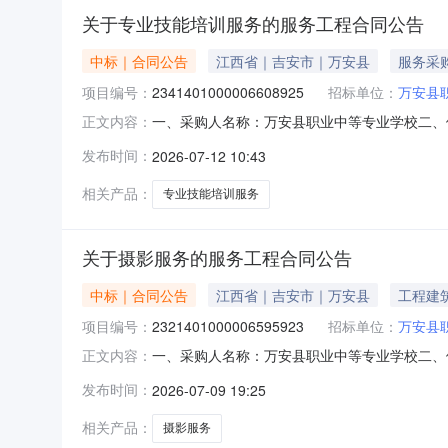
关于专业技能培训服务的服务工程合同公告
中标｜合同公告
江西省｜吉安市｜万安县
服务采
项目编号：
2341401000006608925
招标单位：
万安县
一、采购人名称：万安县职业中等专业学校二、
正文内容：
2341401000006608925五、合同编号：
发布时间：
2026-07-12 10:43
集成电路赛道项目辅助指导项1.0017610
1807
相关产品：
专业技能培训服务
关于摄影服务的服务工程合同公告
中标｜合同公告
江西省｜吉安市｜万安县
工程建
项目编号：
2321401000006595923
招标单位：
万安县
一、采购人名称：万安县职业中等专业学校二、
正文内容：
2321401000006595923五、合同编号：2
发布时间：
2026-07-09 19:25
本概况：七、其它事项：无八、联系方式1、采购人
相关产品：
摄影服务