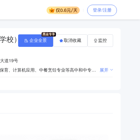
登录/注册
学校）
企业全景
取消收藏
监控
大道19号
宗旨：培养（普通高中、职业中专、职业高中）学历技术应用人才，提高社会职业素质。业务范围：幼儿保育、计算机应用、中餐烹饪专业等高中和中专学历教育及相关职业培训。
展开