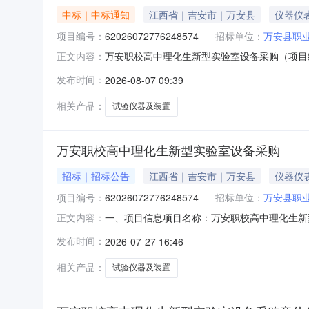
中标｜中标通知
江西省｜吉安市｜万安县
仪器仪
项目编号：
62026072776248574
招标单位：
万安县职
万安职校高中理化生新型实验室设备采购（项目编号
正文内容：
采购项目编号：62026072776248574项目
发布时间：
2026-08-07 09:39
2715:46-2026-08-0318:00二
相关产品：
试验仪器及装置
万安职校高中理化生新型实验室设备采购
招标｜招标公告
江西省｜吉安市｜万安县
仪器仪
项目编号：
62026072776248574
招标单位：
万安县职
一、项目信息项目名称：万安职校高中理化生新型实验室设
正文内容：
2026-08-0318:00采购单位：万安县
发布时间：
2026-07-27 16:46
核心参数要求:商品类目:其他试验仪器及装置;次要
相关产品：
试验仪器及装置