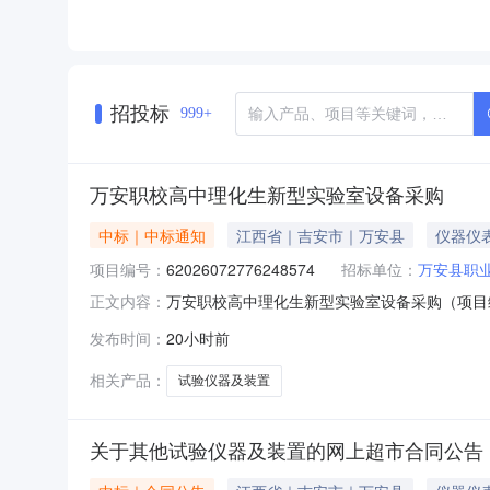
招投标
999+
万安职校高中理化生新型实验室设备采购
中标｜中标通知
江西省｜吉安市｜万安县
仪器仪
项目编号：
62026072776248574
招标单位：
万安县职
万安职校高中理化生新型实验室设备采购（项目编号
正文内容：
采购项目编号：62026072776248574项目
发布时间：
20小时前
2715:46-2026-08-0318:00二
相关产品：
试验仪器及装置
关于其他试验仪器及装置的网上超市合同公告