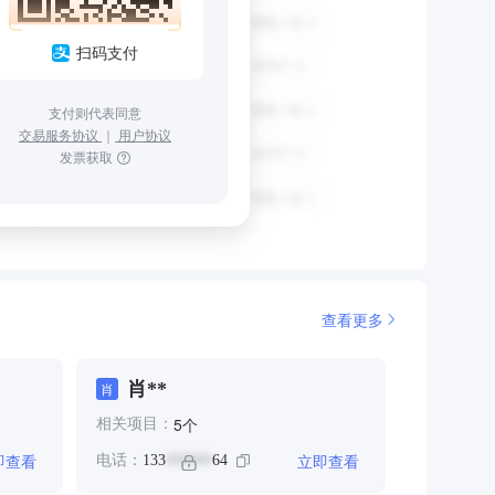
扫码支付
支付则代表同意
交易服务协议
｜
用户协议
发票获取
查看更多
肖**
肖
个
5
相关项目：
即查看
立即查看
电话：
133
64
******