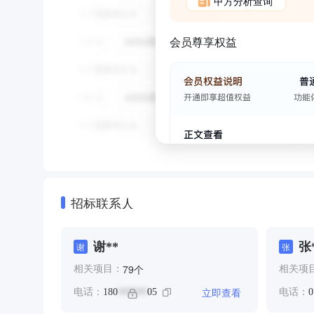
甲方分析查询
会员尊享权益
招标联系人
谢**
张
谢
张
个
79
相关项目：
相关项
立即查看
电话：
180
05
电话：
0
******