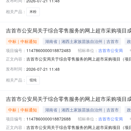
发布时间：
2026-07-21 11:48
二、采购单位信息采购单位名称：吉首市公安局采购单位地址：
相关产品：
米粉
吉首市公安局关于综合零售服务的网上超市采购项目
中标｜中标通知
湖南省｜湘西土家族苗族自治州｜吉首市
政
项目编号：
1147860000018872483
招标单位：
吉首市公安局
吉首市公安局关于综合零售服务的网上超市采购项目（项目编号
正文内容：
零售服务的网上超市采购项目项目编号：11478600000
发布时间：
2026-07-21 11:48
二、采购单位信息采购单位名称：吉首市公安局采购单位地址：
相关产品：
馄饨
吉首市公安局关于综合零售服务的网上超市采购项目
中标｜中标通知
湖南省｜湘西土家族苗族自治州｜吉首市
政
项目编号：
1147860000018872688
招标单位：
吉首市公安局
吉首市公安局关于综合零售服务的网上超市采购项目（项目编号
正文内容：