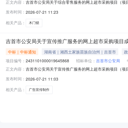
吉首市公安局关于综合零售服务的网上超市采购项目（项目编号
正文内容：
零售服务的网上超市采购项目项目编号：11496060000
发布时间：
2026-07-21 11:23
二、采购单位信息采购单位名称：吉首市公安局采购单位地址：
相关产品：
木门锁
吉首市公安局关于宣传推广服务的网上超市采购项目
中标｜中标通知
湖南省｜湘西土家族苗族自治州｜吉首市
政
项目编号：
2431101000019645868
招标单位：
吉首市公安局
吉首市公安局关于宣传推广服务的网上超市采购项目（项目编号
正文内容：
推广服务的网上超市采购项目项目编号：24311010000
发布时间：
2026-07-21 11:03
二、采购单位信息采购单位名称：吉首市公安局采购单位地址：
相关产品：
广告宣传制作