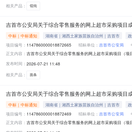
相关产品：
馄饨
吉首市公安局关于综合零售服务的网上超市采购项目
中标｜中标通知
湖南省｜湘西土家族苗族自治州｜吉首市
政
项目编号：
1147860000018872665
招标单位：
吉首市公安局
吉首市公安局关于综合零售服务的网上超市采购项目（项目编号
正文内容：
零售服务的网上超市采购项目项目编号：11478600000
发布时间：
2026-07-21 11:48
二、采购单位信息采购单位名称：吉首市公安局采购单位地址：
相关产品：
面条
吉首市公安局关于综合零售服务的网上超市采购项目
中标｜中标通知
湖南省｜湘西土家族苗族自治州｜吉首市
政
项目编号：
1147860000018872469
招标单位：
吉首市公安局
吉首市公安局关于综合零售服务的网上超市采购项目（项目编号
正文内容：
零售服务的网上超市采购项目项目编号：11478600000