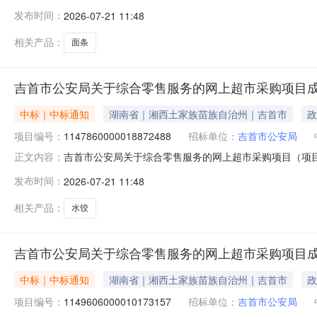
零售服务的网上超市采购项目项目编号：11478600000
发布时间：
2026-07-21 11:48
二、采购单位信息采购单位名称：吉首市公安局采购单位地址：
相关产品：
面条
吉首市公安局关于综合零售服务的网上超市采购项目
中标｜中标通知
湖南省｜湘西土家族苗族自治州｜吉首市
政
项目编号：
1147860000018872488
招标单位：
吉首市公安局
吉首市公安局关于综合零售服务的网上超市采购项目（项目编号
正文内容：
零售服务的网上超市采购项目项目编号：11478600000
发布时间：
2026-07-21 11:48
二、采购单位信息采购单位名称：吉首市公安局采购单位地址：
相关产品：
水饺
吉首市公安局关于综合零售服务的网上超市采购项目
中标｜中标通知
湖南省｜湘西土家族苗族自治州｜吉首市
政
项目编号：
1149606000010173157
招标单位：
吉首市公安局