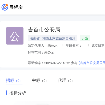
吉首市公安局
公
湖南省 | 湘西土家族苗族自治州
开业
法定代表人：
未公示
注册资本：
-
成立日期
经营范围：
未公示
最新动态：
参与
[吉首市公安局关
2026-07-22 18:31
招标
中标
代理
（0）
（0）
（0）
招标分析