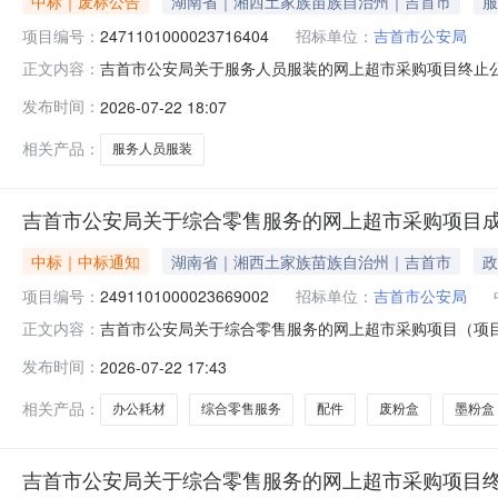
中标｜废标公告
湖南省｜湘西土家族苗族自治州｜吉首市
服
项目编号：
2471101000023716404
招标单位：
吉首市公安局
吉首市公安局关于服务人员服装的网上超市采购项目终止
正文内容：
编号：2471101000023716404四、采购组织类
发布时间：
2026-07-22 18:07
新下单八、其他事项：https://hunan.zcygov.cn
相关产品：
服务人员服装
吉首市公安局关于综合零售服务的网上超市采购项目
中标｜中标通知
湖南省｜湘西土家族苗族自治州｜吉首市
政
项目编号：
2491101000023669002
招标单位：
吉首市公安局
吉首市公安局关于综合零售服务的网上超市采购项目（项目编号
正文内容：
零售服务的网上超市采购项目项目编号：24911010000
发布时间：
2026-07-22 17:43
二、采购单位信息采购单位名称：吉首市公安局采购单位地址：
相关产品：
办公耗材
综合零售服务
配件
废粉盒
墨粉盒
吉首市公安局关于综合零售服务的网上超市采购项目