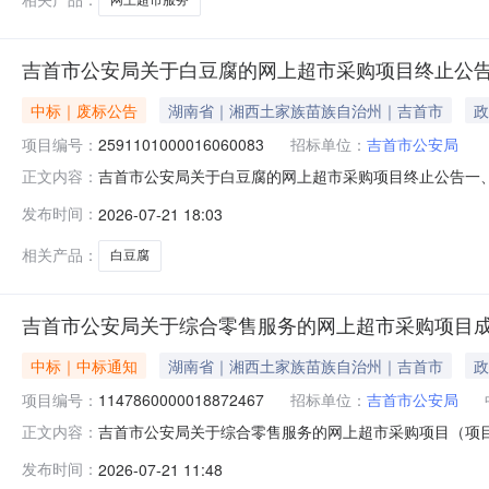
吉首市公安局关于白豆腐的网上超市采购项目终止公
中标｜废标公告
湖南省｜湘西土家族苗族自治州｜吉首市
政
项目编号：
2591101000016060083
招标单位：
吉首市公安局
吉首市公安局关于白豆腐的网上超市采购项目终止公告一
正文内容：
2591101000016060083四、采购组织类型：五
发布时间：
2026-07-21 18:03
八、其他事项：https://hunan.zcygov.cn
相关产品：
白豆腐
吉首市公安局关于综合零售服务的网上超市采购项目
中标｜中标通知
湖南省｜湘西土家族苗族自治州｜吉首市
政
项目编号：
1147860000018872467
招标单位：
吉首市公安局
吉首市公安局关于综合零售服务的网上超市采购项目（项目编号
正文内容：
零售服务的网上超市采购项目项目编号：11478600000
发布时间：
2026-07-21 11:48
二、采购单位信息采购单位名称：吉首市公安局采购单位地址：