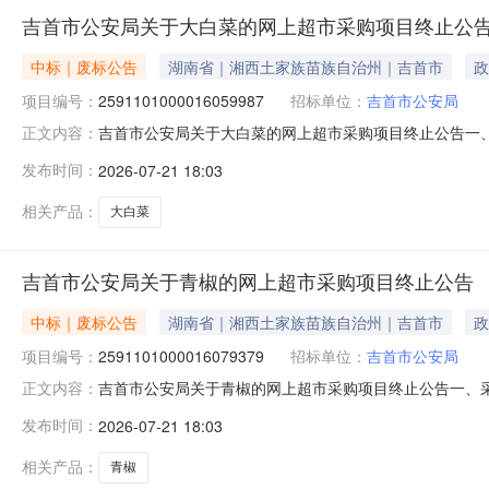
吉首市公安局关于大白菜的网上超市采购项目终止公
中标｜废标公告
湖南省｜湘西土家族苗族自治州｜吉首市
政
项目编号：
2591101000016059987
招标单位：
吉首市公安局
吉首市公安局关于大白菜的网上超市采购项目终止公告一
正文内容：
2591101000016059987四、采购组织类型：五
发布时间：
2026-07-21 18:03
八、其他事项：https://hunan.zcygov.cn
相关产品：
大白菜
吉首市公安局关于青椒的网上超市采购项目终止公告
中标｜废标公告
湖南省｜湘西土家族苗族自治州｜吉首市
政
项目编号：
2591101000016079379
招标单位：
吉首市公安局
吉首市公安局关于青椒的网上超市采购项目终止公告一、
正文内容：
2591101000016079379四、采购组织类型：五
发布时间：
2026-07-21 18:03
八、其他事项：https://hunan.zcygov.cn
相关产品：
青椒