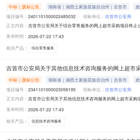
中标｜废标公告
湖南省｜湘西土家族苗族自治州｜吉首市
政
项目编号：
2401101000022485032
招标单位：
吉首市公安局
吉首市公安局关于综合零售服务的网上超市采购项目终止
正文内容：
编号：2401101000022485032四、采购组织类
发布时间：
2026-07-22 17:43
新下单八、其他事项：https://hunan.zcygov.cn
相关产品：
综合零售服务
吉首市公安局关于其他信息技术咨询服务的网上超市
中标｜废标公告
湖南省｜湘西土家族苗族自治州｜吉首市
政
项目编号：
2341101000023058195
招标单位：
吉首市公安局
吉首市公安局关于其他信息技术咨询服务的网上超市采购
正文内容：
项目三、采购项目编号：23411010000230581
发布时间：
2026-07-22 17:43
明:信息-错误，已重下八、其他事项：https://hunan.zcygov
相关产品：
信息技术咨询服务