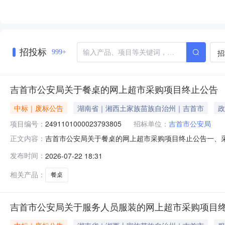
招投标
招
999+
吉首市公安局关于餐桌的网上超市采购项目终止公告
中标｜废标公告
湖南省｜湘西土家族苗族自治州｜吉首市
政
项目编号：
2491101000023793805
招标单位：
吉首市公安局
吉首市公安局关于餐桌的网上超市采购项目终止公告一、
正文内容：
2491101000023793805四、采购组织类型：
发布时间：
2026-07-22 18:31
https://hunan.zcygov.cn
相关产品：
餐桌
吉首市公安局关于服务人员服装的网上超市采购项目