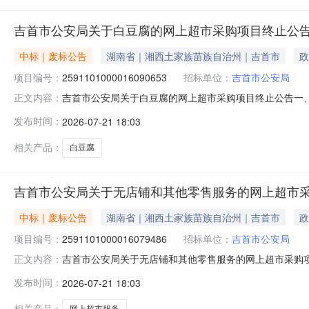
吉首市公安局关于白豆腐的网上超市采购项目终止公告
中标｜废标公告
湖南省｜湘西土家族苗族自治州｜吉首市
政
项目编号：
2591101000016090653
招标单位：
吉首市公安局
吉首市公安局关于白豆腐的网上超市采购项目终止公告一
正文内容：
2591101000016090653四、采购组织类型：五
发布时间：
2026-07-21 18:03
八、其他事项：https://hunan.zcygov.cn
相关产品：
白豆腐
吉首市公安局关于无店铺和其他零售服务的网上超市
中标｜废标公告
湖南省｜湘西土家族苗族自治州｜吉首市
政
项目编号：
2591101000016079486
招标单位：
吉首市公安局
吉首市公安局关于无店铺和其他零售服务的网上超市采购
正文内容：
项目三、采购项目编号：25911010000160794
发布时间：
2026-07-21 18:03
明:信息-错误，重新下单八、其他事项：https://hunan.zcyg
相关产品：
网上超市服务