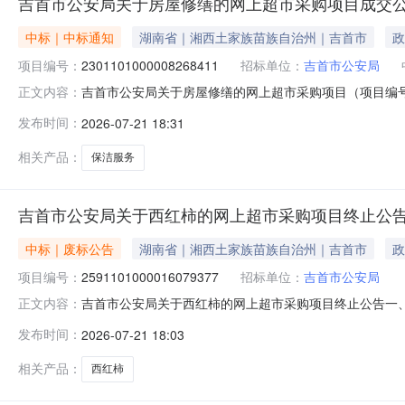
吉首市公安局关于房屋修缮的网上超市采购项目成交
中标｜中标通知
湖南省｜湘西土家族苗族自治州｜吉首市
政
项目编号：
2301101000008268411
招标单位：
吉首市公安局
吉首市公安局关于房屋修缮的网上超市采购项目（项目编号:2
正文内容：
的网上超市采购项目项目编号：230110100000826
发布时间：
2026-07-21 18:31
位信息采购单位名称：吉首市公安局采购单位地址：乾州文心路
相关产品：
保洁服务
吉首市公安局关于西红柿的网上超市采购项目终止公
中标｜废标公告
湖南省｜湘西土家族苗族自治州｜吉首市
政
项目编号：
2591101000016079377
招标单位：
吉首市公安局
吉首市公安局关于西红柿的网上超市采购项目终止公告一
正文内容：
2591101000016079377四、采购组织类型：五
发布时间：
2026-07-21 18:03
八、其他事项：https://hunan.zcygov.cn
相关产品：
西红柿