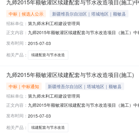
九师2015年额敏灌区续建配套与节水改造项目(施工)
中标｜候选人公示
新疆维吾尔自治区｜塔城地区｜额敏县
招标单位：
第九师水利工程建设管理局
九师2015年额敏灌区续建配套与节水改造项目（施工）中
正文内容：
九分中心进行公开开标，经评标委员会评审，现将中标候
发布时间：
2015-07-03
称：九师2015年额敏灌区续建配套与节水改造项目（施工）
建筑安装有限责任
相关产品：
续建配套与节水改造
九师2015年额敏灌区续建配套与节水改造项目(施工)
中标｜中标通知
新疆维吾尔自治区｜塔城地区｜额敏县
招标单位：
第九师水利工程建设管理局
九师2015年额敏灌区续建配套与节水改造项目（施工）中
正文内容：
九分中心进行公开开标，经评标委员会评审，现将中标候
发布时间：
2015-07-03
称：九师2015年额敏灌区续建配套与节水改造项目（施工）
建筑安装有限责任
相关产品：
续建配套与节水改造