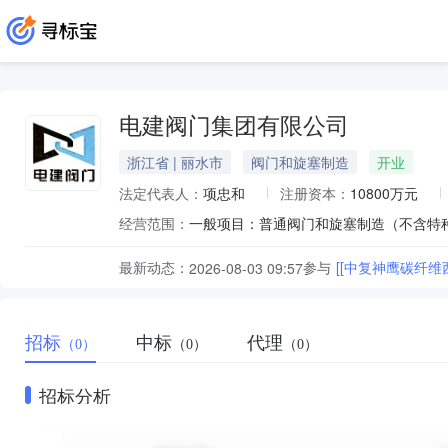
电建阀门集团有限公司
浙江省 | 丽水市
阀门和旋塞制造
开业
法定代表人：
项忠和
注册资本：
10800万元
经营范围：
最新动态：
参与
[[中复神鹰碳纤维
2026-08-03 09:57
招标
中标
代理
（0）
（0）
（0）
招标分析