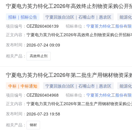
宁夏电力英力特化工2026年高效终止剂物资采购公开
招标｜招标公告
宁夏回族自治区｜石嘴山市｜惠农区
能源化
项目编号：
CEZB260406139
招标单位：
宁夏英力特化工股份有限
宁夏电力英力特化工2026年高效终止剂物资采购公开招标
正文内容：
项目招标编号为：CEZB260406139，招标人为宁
发布时间：
2026-07-24 09:09
程咨询有限公司。本项目已具备招标条件，现对该项目进行国
聚合生产用高效终止
相关产品：
高效终止剂
宁夏电力英力特化工2026年第二批生产用钢材物资采
中标｜中标通知
宁夏回族自治区｜石嘴山市｜惠农区
能源化
项目编号：
CEZB260404968
招标单位：
宁夏英力特化工股份有限
宁夏电力英力特化工2026年第二批生产用钢材物资采购
正文内容：
2026年第二批生产用钢材物资采购公开招标（招标编号：
发布时间：
2026-07-23 19:58
包号包名称中标人CEZB260404968001宁夏电力英
697
相关产品：
钢材