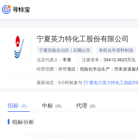
宁夏英力特化工股份有限公司
宁夏回族自治区 | 石嘴山市
有机化学原料制造
法定代表人：
李勇
注册资本：
39413.3623万元
经营范围：
最新动态：
5小时前
参与
[宁夏电力英力特化工脱硫剂
招标
中标
代理
（0）
（0）
（0）
招标分析