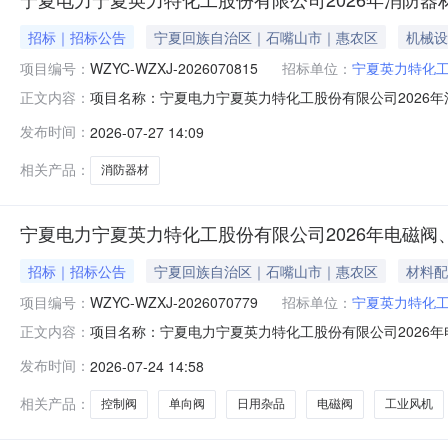
招标｜招标公告
宁夏回族自治区｜石嘴山市｜惠农区
机械设
项目编号：
WZYC-WZXJ-2026070815
招标单位：
宁夏英力特化
项目名称：宁夏电力宁夏英力特化工股份有限公司2026年
正文内容：
2026070815采购人：宁夏英力特化工股份有限公司
发布时间：
2026-07-27 14:09
封件-其他密封件;电气设备及配件-其他电气设备及配件;
满足采购人技术使用条
相关产品：
消防器材
宁夏电力宁夏英力特化工股份有限公司2026年电磁阀
招标｜招标公告
宁夏回族自治区｜石嘴山市｜惠农区
材料配
项目编号：
WZYC-WZXJ-2026070779
招标单位：
宁夏英力特化
项目名称：宁夏电力宁夏英力特化工股份有限公司2026
正文内容：
WZYC-WZXJ-2026070779采购人：宁夏英力
发布时间：
2026-07-24 14:58
配件-其他电气设备及配件;电气设备及配件-照明设备及配
采购人技术使
相关产品：
控制阀
单向阀
日用杂品
电磁阀
工业风机