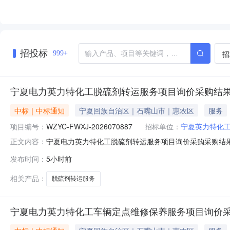
招投标
招
999+
宁夏电力英力特化工脱硫剂转运服务项目询价采购结
中标｜中标通知
宁夏回族自治区｜石嘴山市｜惠农区
服务
项目编号：
WZYC-FWXJ-2026070887
招标单位：
宁夏英力特化
宁夏电力英力特化工脱硫剂转运服务项目询价采购采购结果公告（
正文内容：
2026-08-09三、采购人：宁夏英力特化工股份有限
发布时间：
5小时前
采购投诉。异议接收单位：国家能源集团物资有限公司宁夏分公司联系
相关产品：
脱硫剂转运服务
宁夏电力英力特化工车辆定点维修保养服务项目询价