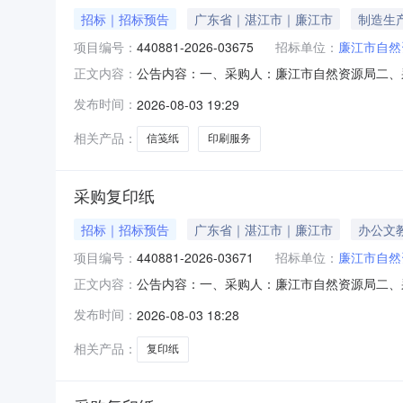
招标｜招标预告
广东省｜湛江市｜廉江市
制造生
项目编号：
440881-2026-03675
招标单位：
廉江市自然
公告内容：一、采购人：廉江市自然资源局二、采购
正文内容：
四、采购品目名称：其他印刷服务,其他印刷服务,
发布时间：
2026-08-03 19:29
0317:43:56发布人：廉江市自然资源局发布时间：202
相关产品：
信笺纸
印刷服务
采购复印纸
招标｜招标预告
广东省｜湛江市｜廉江市
办公文
项目编号：
440881-2026-03671
招标单位：
廉江市自然
公告内容：一、采购人：廉江市自然资源局二、采购
正文内容：
（元）：5509.00六、需求时间：七、采购方式：10八
发布时间：
2026-08-03 18:28
相关产品：
复印纸