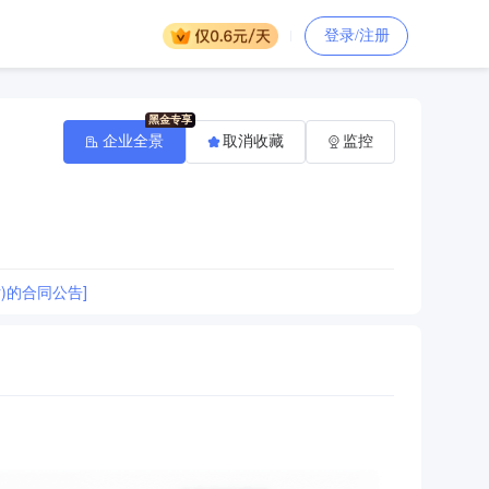
登录/注册
企业全景
取消收藏
监控
)的合同公告]