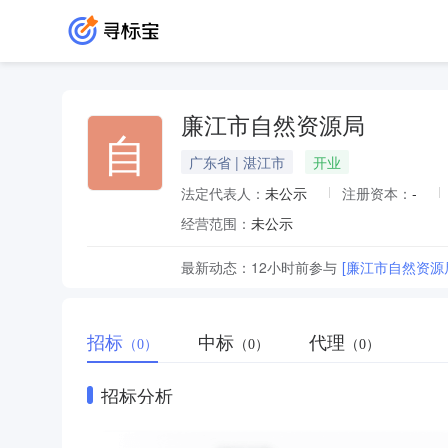
廉江市自然资源局
自
广东省 | 湛江市
开业
法定代表人：
未公示
注册资本：
-
经营范围：
未公示
最新动态：
12小时前
参与
[廉江市自然资源
招标
中标
代理
（0）
（0）
（0）
招标分析