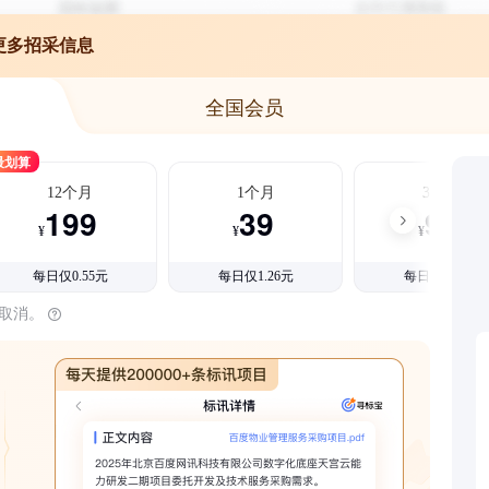
更多招采信息
全国会员
最划算
12个月
1个月
3个月
199
39
99
¥
¥
¥
每日仅0.55元
每日仅1.26元
每日仅1.08元
时取消。