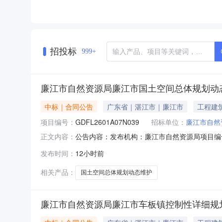
招投标
999+
廉江市自然资源局廉江市国土空间总体规划动
中标｜合同公告
广东省｜湛江市｜廉江市
工程建
项目编号：
GDFL2601A07N039
招标单位：
廉江市自然
公告内容：发布机构：廉江市自然资源局项目编号：G
正文内容：
和实施五年评估）三、项目编号GDFL2601A
发布时间：
12小时前
然资源局地址：廉江市建设大道24号联系方式：0
相关产品：
国土空间总体规划动态维护
廉江市自然资源局廉江市车板镇控制性详细规