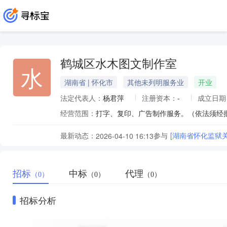
鹤城区水木图文制作室
水
湖南省 | 怀化市
其他未列明服务业
开业
法定代表人：
杨君萍
注册资本：
-
成立日期
经营范围：
打字、复印、广告制作服务。（依法须经
最新动态：
参与
[湖南省怀化监狱
2026-04-10 16:13
招标
中标
代理
（0）
（0）
（0）
招标分析