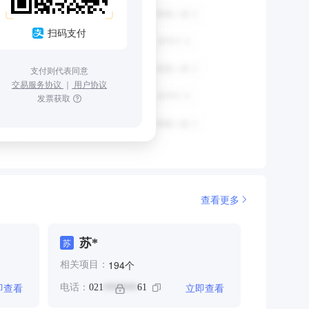
扫码支付
支付则代表同意
交易服务协议
｜
用户协议
发票获取
查看更多
苏*
苏
个
194
相关项目：
即查看
立即查看
电话：
021
61
*******