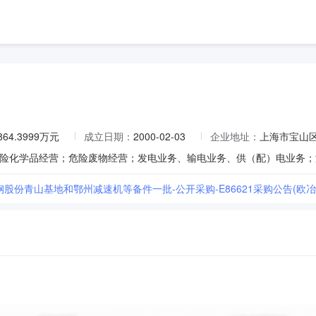
864.3999万元
成立日期：
2000-02-03
企业地址：
上海市宝山区
宝钢股份青山基地和鄂州减速机等备件一批-公开采购-E86621采购公告(欧冶