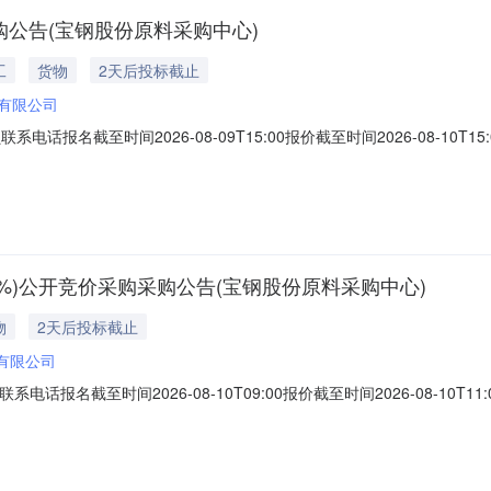
购公告(宝钢股份原料采购中心)
工
货物
2天后投标截止
有限公司
员联系电话报名截至时间2026-08-09T15:00报价截至时间2026-08-
AA000083询价无烟煤无烟喷+喷吹煤，询价无烟煤40000.0TON2
、商务条款：定价说明：湿公吨。限价类别：。价格条款：FOB。交货日期从【2
75%)公开竞价采购采购公告(宝钢股份原料采购中心)
物
2天后投标截止
有限公司
员联系电话报名截至时间2026-08-10T09:00报价截至时间2026-08-
B005120一类主焦煤（高硫）灰分10.0%硫分2.75%23000.0TO
：定价说明：湿公吨。限价类别：。价格条款：FOB。交货日期截止到【2026