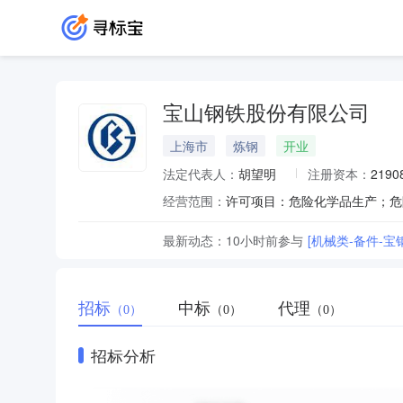
宝山钢铁股份有限公司
上海市
炼钢
开业
法定代表人：
胡望明
注册资本：
2190
经营范围：
最新动态：
10小时前
参与
[机械类-备件-
招标
中标
代理
（0）
（0）
（0）
招标分析