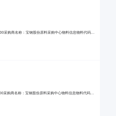
10T15:00采购商名称：宝钢股份原料采购中心物料信息物料代码物
026-09-05询价条款一、交货地址：广东省湛江市麻章区湛
026-08-2
10T11:00采购商名称：宝钢股份原料采购中心物料信息物料代码物
N2026-08-25询价条款一、交货地址：上海市上海市宝山区
-8-2