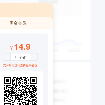
黑金会员
14.9
¥
支付后可进行选择生效省份