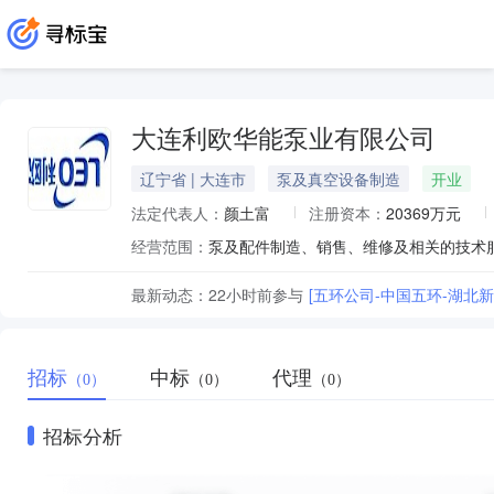
大连利欧华能泵业有限公司
辽宁省 | 大连市
泵及真空设备制造
开业
法定代表人：
颜土富
注册资本：
20369万元
经营范围：
泵及配件制造、销售、维修及相关的技术
最新动态：
22小时前
参与
[五环公司-中国五环-湖北
招标
中标
代理
（0）
（0）
（0）
招标分析