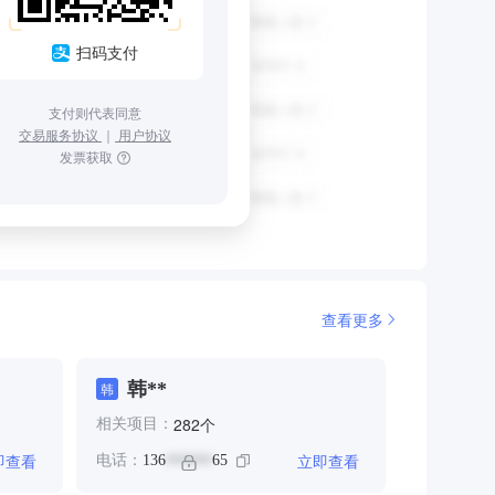
扫码支付
支付则代表同意
交易服务协议
｜
用户协议
发票获取
查看更多
韩**
韩
个
282
相关项目：
即查看
立即查看
电话：
136
65
******