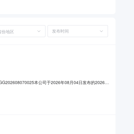
省份地区
608070025本公司于2026年08月04日发布的2026年
更：类型变更前时间变更后时间报价截止时间2026年08月07日