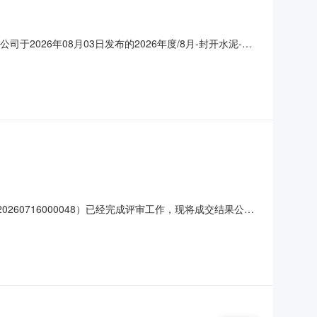
公司于2026年08月03日发布的2026年度/8月-封开水泥-化
年08月07日15时00分00秒2026年08月12日15时00
20260716000048）已经完成评审工作，现将成交结果公告
人：华润水泥(封开)有限公司2026-07-27