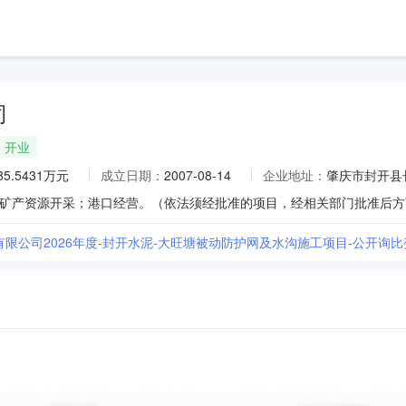
司
开业
85.5431万元
成立日期：
2007-08-14
企业地址：
肇庆市封开县
)有限公司2026年度-封开水泥-大旺塘被动防护网及水沟施工项目-公开询比