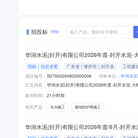
招投标
999+
华润水泥(封开)有限公司2026年度-封开水
招标｜信息变更
广东省｜肇庆市｜封开县
工程建
项目编号：
S07920260803000006
招标单位：
华润水泥
华润水泥(封开)有限公司2026年度-封开水泥-大
正文内容：
度-封开水泥-大旺塘被动防护网及水沟施工项目-公
发布时间：
21小时前
14时00分00秒2026年08月10日14时00分00
相关产品：
水沟施工
被动防护网施工
华润水泥(封开)有限公司2026年度/8月-封开