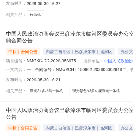
发布时间：
2026-05-30 16:27
地址：内蒙古自治区巴彦淖尔市临河区巴彦淖尔市临河区区政
相关产品：
碎纸机
中国人民政治协商会议巴彦淖尔市临河区委员会办公
购合同公告
中标｜合同公告
内蒙古自治区｜巴彦淖尔市｜临河区
办公文
项目编号：
NMGKC-DD-2026-356975
招标单位：
中国人民政治协
一、合同编号：NMGKCHT-150802-2026053
正文内容：
DD-2026-356975四、项目名称：中国人民政治
发布时间：
2026-05-30 16:21
室地址：内蒙古自治区巴彦淖尔市临河区巴彦淖尔市临河区区
相关产品：
激光A4多功能一体机
理光彩色A3多功能激光一体机
中国人民政治协商会议巴彦淖尔市临河区委员会办公
公告
中标｜合同公告
内蒙古自治区｜巴彦淖尔市｜临河区
办公文