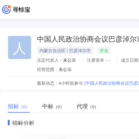
中国人民政治协商会议巴彦淖尔
人
内蒙古自治区 | 巴彦淖尔市
开业
法定代表人：
未公示
注册资本：
-
成立日期
经营范围：
未公示
最新动态：
4小时前
参与
[中国人民政治协商会议巴彦
招标
中标
代理
（0）
（0）
（0）
招标分析