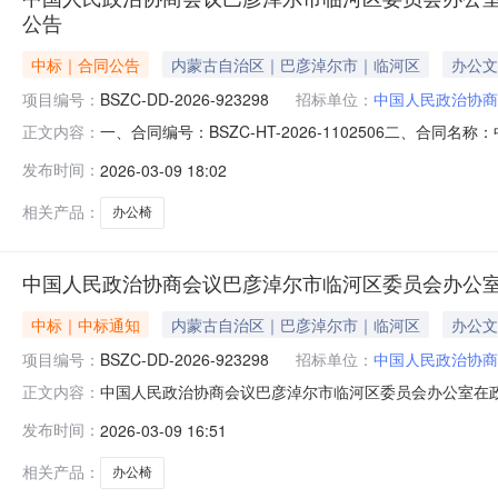
公告
中标｜合同公告
内蒙古自治区｜巴彦淖尔市｜临河区
办公文
项目编号：
BSZC-DD-2026-923298
招标单位：
中国人民政治协商
一、合同编号：BSZC-HT-2026-1102506二、合同
正文内容：
四、项目名称：中国人民政治协商会议巴彦淖尔市临河区
发布时间：
2026-03-09 18:02
治区巴彦淖尔市临河区党政大楼联系方式：1804786155
相关产品：
办公椅
中国人民政治协商会议巴彦淖尔市临河区委员会办公
中标｜中标通知
内蒙古自治区｜巴彦淖尔市｜临河区
办公文
项目编号：
BSZC-DD-2026-923298
招标单位：
中国人民政治协商
中国人民政治协商会议巴彦淖尔市临河区委员会办公室在政采商
正文内容：
位：中国人民政治协商会议巴彦淖尔市临河区委员会办公室所属区
发布时间：
2026-03-09 16:51
号：临政采计划[2026]00255采购方式：电子卖场（协议
相关产品：
办公椅