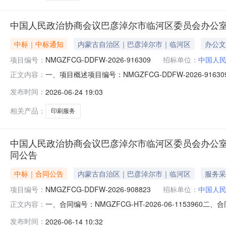
中国人民政治协商会议巴彦淖尔市临河区委员会办公
中标｜中标通知
内蒙古自治区｜巴彦淖尔市｜临河区
办公文
项目编号：
NMGZFCG-DDFW-2026-916309
招标单位：
中国人
一、项目概述项目编号：NMGZFCG-DDFW-2026
正文内容：
彦淖尔市临河区委员会办公室所属区域：巴彦淖尔市本级预算金额(元
发布时间：
2026-06-24 19:03
书编号：临政采计划[2026]01613采购方式：电子
相关产品：
印刷服务
中国人民政治协商会议巴彦淖尔市临河区委员会办公
同公告
中标｜合同公告
内蒙古自治区｜巴彦淖尔市｜临河区
服务采
项目编号：
NMGZFCG-DDFW-2026-908823
招标单位：
中国人
一、合同编号：NMGZFCG-HT-2026-06-115
正文内容：
DDFW-2026-908823四、项目名称：中国人民政
发布时间：
2026-06-14 10:32
委员会办公室地址：内蒙古自治区_巴彦淖尔市_临河区党政大