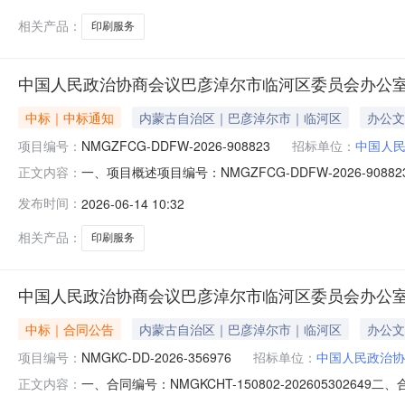
相关产品：
印刷服务
中国人民政治协商会议巴彦淖尔市临河区委员会办公
中标｜中标通知
内蒙古自治区｜巴彦淖尔市｜临河区
办公文
项目编号：
NMGZFCG-DDFW-2026-908823
招标单位：
中国人
一、项目概述项目编号：NMGZFCG-DDFW-2026
正文内容：
彦淖尔市临河区委员会办公室所属区域：巴彦淖尔市本级预算金额(元
发布时间：
2026-06-14 10:32
书编号：临政采计划[2026]01229采购方式：电子
相关产品：
印刷服务
中国人民政治协商会议巴彦淖尔市临河区委员会办公
中标｜合同公告
内蒙古自治区｜巴彦淖尔市｜临河区
办公文
项目编号：
NMGKC-DD-2026-356976
招标单位：
中国人民政治协
一、合同编号：NMGKCHT-150802-20260530
正文内容：
2026-356976四、项目名称：中国人民政治协商会