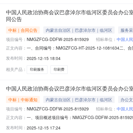
中国人民政治协商会议巴彦淖尔市临河区委员会办公
同公告
中标｜合同公告
内蒙古自治区｜巴彦淖尔市｜临河区
服务采
项目编号：
NMGZFCG-DDFW-2025-815929
招标单位：
中国人
一、合同编号：NMGZFCG-HT-2025-12-108
正文内容：
DDFW-2025-815929四、项目名称：中国人民政
发布时间：
2025-12-15 18:04
委员会办公室地址：内蒙古自治区_巴彦淖尔市_临河区党政
相关产品：
印刷服务
印刷费
中国人民政治协商会议巴彦淖尔市临河区委员会办公
中标｜中标通知
内蒙古自治区｜巴彦淖尔市｜临河区
办公文
项目编号：
NMGZFCG-DDFW-2025-815929
招标单位：
中国人
一、项目概述项目编号：NMGZFCG-DDFW-2025
正文内容：
彦淖尔市临河区委员会办公室所属区域：巴彦淖尔市本级预算金额(元
发布时间：
2025-12-15 17:24
书编号：临政采计划[2025]03536采购方式：电子