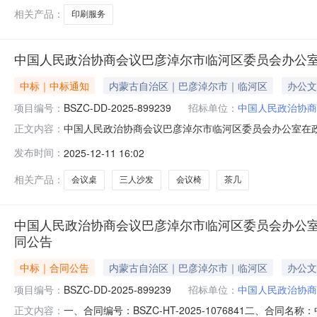
相关产品：
印刷服务
中国人民政治协商会议巴彦淖尔市临河区委员会办公室
中标｜中标通知
内蒙古自治区｜巴彦淖尔市｜临河区
办公文
项目编号：
BSZC-DD-2025-899239
招标单位：
中国人民政治协商
中国人民政治协商会议巴彦淖尔市临河区委员会办公室在政采商
正文内容：
位：中国人民政治协商会议巴彦淖尔市临河区委员会办公室所属区
发布时间：
2025-12-11 16:02
号：临政采计划[2025]03495采购方式：电子卖场（协议
相关产品：
会议桌
三人沙发
会议椅
茶几
中国人民政治协商会议巴彦淖尔市临河区委员会办公
同公告
中标｜合同公告
内蒙古自治区｜巴彦淖尔市｜临河区
办公文
项目编号：
BSZC-DD-2025-899239
招标单位：
中国人民政治协商
一、合同编号：BSZC-HT-2025-1076841二、合同
正文内容：