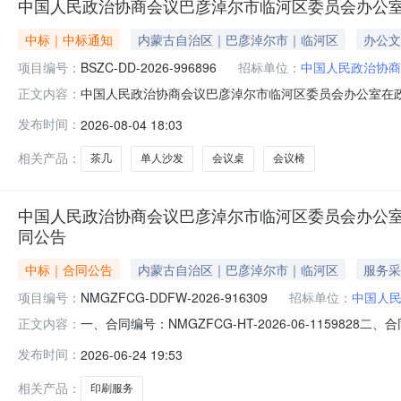
中国人民政治协商会议巴彦淖尔市临河区委员会办公室
中标｜中标通知
内蒙古自治区｜巴彦淖尔市｜临河区
办公文
项目编号：
BSZC-DD-2026-996896
招标单位：
中国人民政治协商
中国人民政治协商会议巴彦淖尔市临河区委员会办公室在政采商
正文内容：
位：中国人民政治协商会议巴彦淖尔市临河区委员会办公室所属区
发布时间：
2026-08-04 18:03
号：临政采计划[2026]02248采购方式：电子卖场（协议
相关产品：
茶几
单人沙发
会议桌
会议椅
中国人民政治协商会议巴彦淖尔市临河区委员会办公
同公告
中标｜合同公告
内蒙古自治区｜巴彦淖尔市｜临河区
服务采
项目编号：
NMGZFCG-DDFW-2026-916309
招标单位：
中国人
一、合同编号：NMGZFCG-HT-2026-06-115
正文内容：
DDFW-2026-916309四、项目名称：中国人民政
发布时间：
2026-06-24 19:53
委员会办公室地址：内蒙古自治区_巴彦淖尔市_临河区党建大
相关产品：
印刷服务