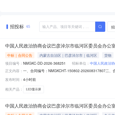
招投标
招
65
中国人民政治协商会议巴彦淖尔市临河区委员会办公室
中标｜合同公告
内蒙古自治区｜巴彦淖尔市｜临河区
货物
项目编号：
NMGKC-DD-2026-368251
招标单位：
中国人民政治协
一、合同编号：NMGKCHT-150802-20260831
正文内容：
DD-2026-368251四、项目名称：中国人民政治
发布时间：
4小时前
公室地址：内蒙古自治区巴彦淖尔市临河区巴彦淖尔市临河区
相关产品：
LED显示屏
中国人民政治协商会议巴彦淖尔市临河区委员会办公室