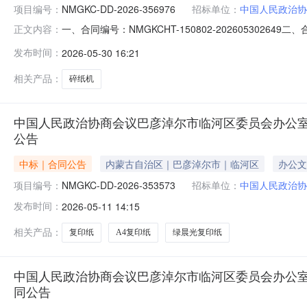
项目编号：
NMGKC-DD-2026-356976
招标单位：
中国人民政治协
一、合同编号：NMGKCHT-150802-20260530
正文内容：
2026-356976四、项目名称：中国人民政治协商会
发布时间：
2026-05-30 16:21
址：内蒙古自治区巴彦淖尔市临河区巴彦淖尔市临河区区政府
相关产品：
碎纸机
中国人民政治协商会议巴彦淖尔市临河区委员会办公
公告
中标｜合同公告
内蒙古自治区｜巴彦淖尔市｜临河区
办公文
项目编号：
NMGKC-DD-2026-353573
招标单位：
中国人民政治协
发布时间：
2026-05-11 14:15
相关产品：
复印纸
A4复印纸
绿晨光复印纸
中国人民政治协商会议巴彦淖尔市临河区委员会办公
同公告