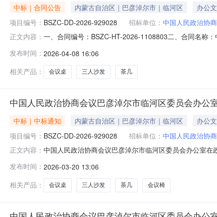
中标｜合同公告
内蒙古自治区｜巴彦淖尔市｜临河区
办公文
项目编号：
BSZC-DD-2026-929028
招标单位：
中国人民政治协商
一、合同编号：BSZC-HT-2026-1108803二、合同
正文内容：
四、项目名称：中国人民政治协商会议巴彦淖尔市临河区
发布时间：
2026-04-08 16:06
治区巴彦淖尔市临河区党政大楼联系方式：180478615
相关产品：
会议桌
三人沙发
茶几
中国人民政治协商会议巴彦淖尔市临河区委员会办公室
中标｜中标通知
内蒙古自治区｜巴彦淖尔市｜临河区
办公文
项目编号：
BSZC-DD-2026-929028
招标单位：
中国人民政治协商
中国人民政治协商会议巴彦淖尔市临河区委员会办公室在政采商
正文内容：
位：中国人民政治协商会议巴彦淖尔市临河区委员会办公室所属区
发布时间：
2026-03-20 13:06
号：临政采计划[2026]00357采购方式：电子卖场（协
相关产品：
会议桌
三人沙发
茶几
会议椅
中国人民政治协商会议巴彦淖尔市临河区委员会办公