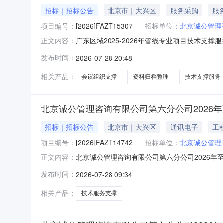
招标｜招标公告
北京市｜大兴区
服务采购
服
项目编号：
[2026]FAZT15307
招标单位：
北京诚公管理
广东区域2025-2026年管线专业项目技术支
正文内容：
购项目编号：【[2026]FAZT15307】）
发布时间：
2026-07-28 20:48
业项目技术支撑服务采购】1.2采购内容及分
相关产品：
会议组织支撑
资料归档整理
技术支撑服务
北京诚公管理咨询有限公司第六分公司2026年至
招标｜招标公告
北京市｜大兴区
通讯电子
工
项目编号：
[2026]FAZT14742
招标单位：
北京诚公管理
北京诚公管理咨询有限公司第六分公司2026年
正文内容：
公管理咨询有限公司第六分公司2026年至2027
发布时间：
2026-07-28 09:34
价。特发布此公告。1.项目概况与采购内容1.1
相关产品：
技术服务支撑