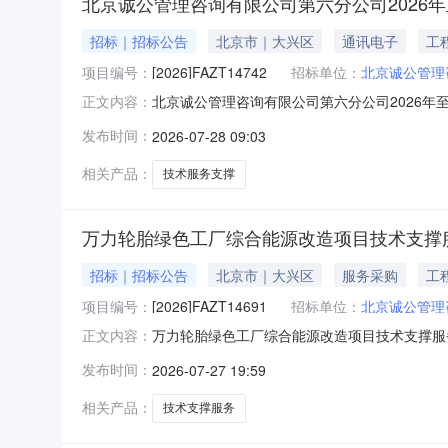
北京诚公管理咨询有限公司第六分公司2026年至
招标｜招标公告
北京市｜大兴区
通讯电子
工
项目编号：
[2026]FAZT14742
招标单位：
北京诚公管理
北京诚公管理咨询有限公司第六分公司2026年
正文内容：
公管理咨询有限公司第六分公司2026年至2027
发布时间：
2026-07-28 09:03
价。特发布此公告。1.项目概况与采购内容1.1
相关产品：
技术服务支撑
万力轮胎绿色工厂综合能源改造项目技术支撑
招标｜招标公告
北京市｜大兴区
服务采购
工
项目编号：
[2026]FAZT14691
招标单位：
北京诚公管理
万力轮胎绿色工厂综合能源改造项目技术支撑服
正文内容：
购项目编号：【[2026]FAZT14691】
发布时间：
2026-07-27 19:59
造项目技术支撑服务采购】1.2采购内容及分
项目技术论证等的技术业务
相关产品：
技术支撑服务