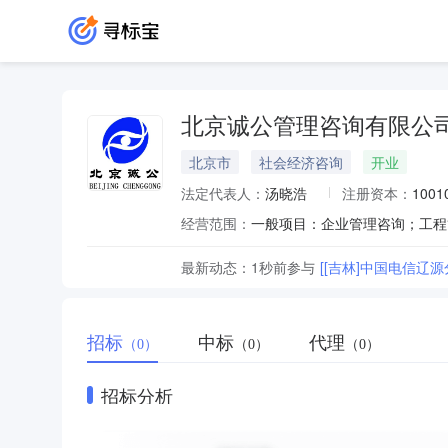
北京诚公管理咨询有限公
北京市
社会经济咨询
开业
法定代表人：
汤晓浩
注册资本：
100
经营范围：
最新动态：
1秒前
参与
[[吉林]中国电信辽源
招标
中标
代理
（0）
（0）
（0）
招标分析