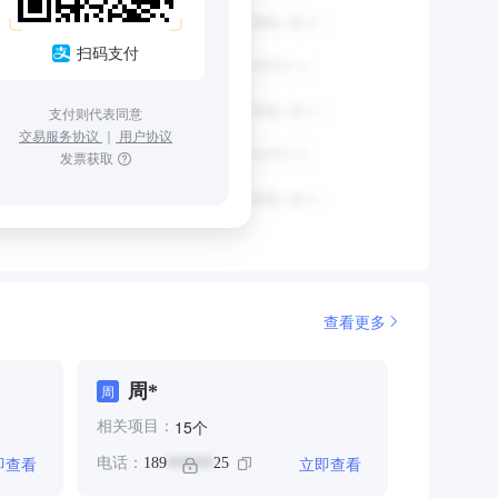
扫码支付
支付则代表同意
交易服务协议
｜
用户协议
发票获取
查看更多
周*
周
个
15
相关项目：
即查看
立即查看
电话：
189
25
******