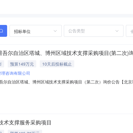
招标单位
新疆维吾尔自治区塔城、博州区域技术支撑采购项目(第二次)
市
预算149万元
10天后投标截止
管理咨询有限公司
新疆维吾尔自治区塔城、博州区域技术支撑采购项目（第二次）询价公告【
域技术支撑采购项目（第二次）】（采购项目编号：【[2026]FAZT140
.1项目概况：【采购1家技术支撑单位，协助项目负责人完成现场检查、合
工程技术支撑服务采购项目