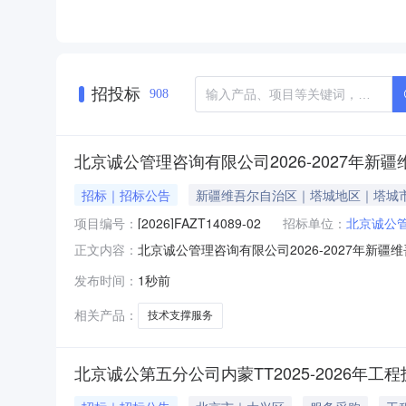
招投标
908
北京诚公管理咨询有限公司2026-2027年
招标｜招标公告
新疆维吾尔自治区｜塔城地区｜塔城
项目编号：
[2026]FAZT14089-02
招标单位：
北京诚公
北京诚公管理咨询有限公司2026-2027年
正文内容：
2026-2027年新疆维吾尔自治区塔城、博州区
发布时间：
1秒前
价。特发布此公告。1.项目概况与采购内容1
归档整理等支
相关产品：
技术支撑服务
北京诚公第五分公司内蒙TT2025-2026年