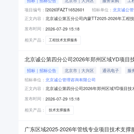
招标｜招标公告
北京市｜大兴区
服务采购
工
项目编号：
[2026]FAZT1652601
招标单位：
北京诚公管
北京诚公第五分公司内蒙TT2025-2026年
正文内容：
项目】（采购项目编号：【[2026]FAZT165
发布时间：
2026-07-29 15:18
年工程项目提供技术支撑服务，项目框架合同总预
相关产品：
工程技术支撑服务
北京诚公第四分公司2026年郑州区域YD项
招标｜招标公告
北京市｜大兴区
通讯电子
服
招标单位：
北京诚公管理咨询有限公司
北京诚公第四分公司2026年郑州区域YD项目
正文内容：
资金已落实，具备询价条件，现进行公开询价，
发布时间：
2026-07-29 15:18
公司要求，现开展北京诚公第四分公司2026年
量、现场检查、合同管理
相关产品：
技术支撑服务
广东区域2025-2026年管线专业项目技术支