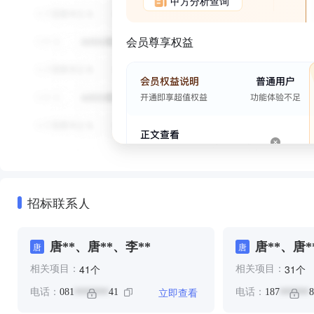
甲方分析查询
会员尊享权益
招标联系人
唐**、唐**、李**
唐**、唐*
唐
唐
个
个
41
31
相关项目：
相关项目：
立即查看
电话：
081
41
电话：
187
8
*******
******