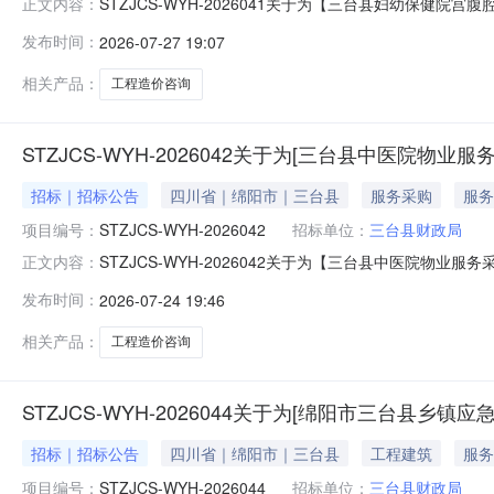
STZJCS-WYH-2026041关于为【三台县妇幼
正文内容：
源交易中心于2026年07月27日（星期一）15时00
发布时间：
2026-07-27 19:07
理有限公司，公示期为2026年07月29日止。特此公示。绵阳
相关产品：
工程造价咨询
STZJCS-WYH-2026042关于为[三台县中医院
招标｜招标公告
四川省｜绵阳市｜三台县
服务采购
服务
项目编号：
STZJCS-WYH-2026042
招标单位：
三台县财政局
STZJCS-WYH-2026042关于为【三台县中医院物业
正文内容：
市平台为【三台县中医院物业服务采购项目清单控制价评审
发布时间：
2026-07-24 19:46
2026042项目名称三台县中医院物业服务采购项目清
审
相关产品：
工程造价咨询
STZJCS-WYH-2026044关于为[绵阳市三台
招标｜招标公告
四川省｜绵阳市｜三台县
工程建筑
服务
项目编号：
STZJCS-WYH-2026044
招标单位：
三台县财政局