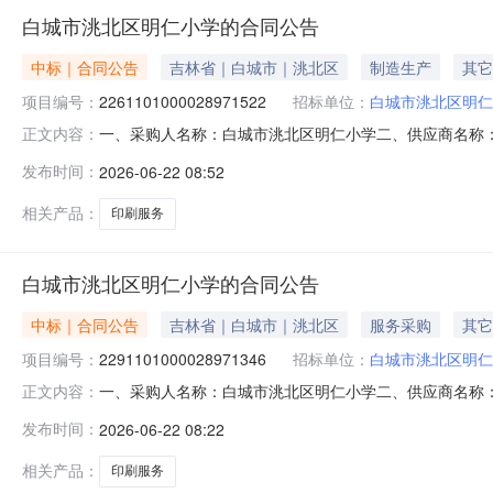
白城市洮北区明仁小学的合同公告
中标｜合同公告
吉林省｜白城市｜洮北区
制造生产
其它
项目编号：
2261101000028971522
招标单位：
白城市洮北区明仁
一、采购人名称：白城市洮北区明仁小学二、供应商名称：白城
正文内容：
五、合同编号：11N41299924420264801六、合同
发布时间：
2026-06-22 08:52
事项：详见附件中的合同文件八、联系方式1、采购人名称：白
相关产品：
印刷服务
白城市洮北区明仁小学的合同公告
中标｜合同公告
吉林省｜白城市｜洮北区
服务采购
其它
项目编号：
2291101000028971346
招标单位：
白城市洮北区明仁
一、采购人名称：白城市洮北区明仁小学二、供应商名称
正文内容：
2291101000028971346五、合同编号：11N4129
发布时间：
2026-06-22 08:22
标的基本概况：七、其它事项：详见附件中的合同文件八、联
2
相关产品：
印刷服务