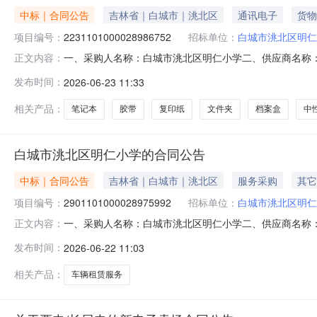
中标｜合同公告
吉林省｜白城市｜洮北区
通讯电子
货物
项目编号：
2231101000028986752
招标单位：
白城市洮北区明仁
一、采购人名称：白城市洮北区明仁小学二、供应商名称
正文内容：
2231101000028986752五、合同编号：11N41299
发布时间：
2026-06-23 11:33
30.00154502晨光APYJY550笔记本晨光/MGAPYJY550本
相关产品：
笔记本
胶带
复印纸
文件夹
档案盒
中
白城市洮北区明仁小学的合同公告
中标｜合同公告
吉林省｜白城市｜洮北区
服务采购
其它
项目编号：
2901101000028975992
招标单位：
白城市洮北区明仁
一、采购人名称：白城市洮北区明仁小学二、供应商名称
正文内容：
2901101000028975992五、合同编号：11N412
发布时间：
2026-06-22 11:03
3.00366.661099.98服务要求或标的基本概况：
相关产品：
车辆租赁服务