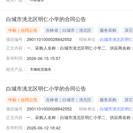
白城市洮北区明仁小学的合同公告
中标｜合同公告
吉林省｜白城市｜洮北区
服务采购
其它
项目编号：
2901101000028842552
招标单位：
白城市洮北区明仁
一、采购人名称：白城市洮北区明仁小学二、供应商名称
正文内容：
2901101000028842552五、合同编号：11N412
发布时间：
2026-06-15 15:57
3.00366.661099.98服务要求或标的基本概况：
相关产品：
车辆租赁服务
白城市洮北区明仁小学的合同公告
中标｜合同公告
吉林省｜白城市｜洮北区
服务采购
其它
项目编号：
2901101000028842552
招标单位：
白城市洮北区明仁
一、采购人名称：白城市洮北区明仁小学二、供应商名称
正文内容：
2901101000028842552五、合同编号：11N412
发布时间：
2026-06-12 18:42
3.00366.661099.98服务要求或标的基本概况：