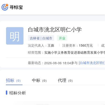
白城市洮北区明仁小学
明
吉林省 | 白城市
开业
法定代表人：
王彪
注册资本：
1560万元
成
经营范围：
实施小学义务教育促进基础教育发展小学
最新动态：
参与
[白城市洮北区明
2026-08-06 18:04
招标
中标
代理
（0）
（0）
（0）
招标分析