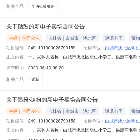
相关产品：
车辆租赁服务
关于硒鼓的新电子卖场合同公告
中标｜合同公告
吉林省｜白城市｜洮北区
通讯电子
货物
项目编号：
2491101000028790159
招标单位：
白城市洮北区明仁
一、采购人名称：白城市洮北区明仁小学二、供应商名称
正文内容：
2491101000028790159五、合同编号：11N41299
发布时间：
2026-06-10 09:20
30.001604800服务要求或标的基本概况：七、其它事
相关产品：
硒鼓
关于墨粉/碳粉的新电子卖场合同公告
中标｜合同公告
吉林省｜白城市｜洮北区
通讯电子
货物
项目编号：
2491101000028790158
招标单位：
白城市洮北区明仁
一、采购人名称：白城市洮北区明仁小学二、供应商名称
正文内容：
2491101000028790158五、合同编号：11N41299