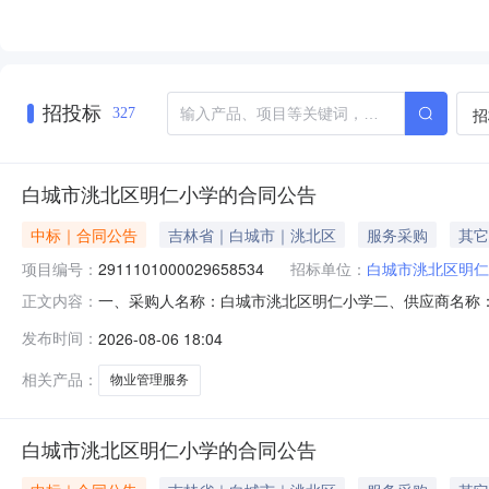
招投标
招
327
白城市洮北区明仁小学的合同公告
中标｜合同公告
吉林省｜白城市｜洮北区
服务采购
其它
项目编号：
2911101000029658534
招标单位：
白城市洮北区明仁
一、采购人名称：白城市洮北区明仁小学二、供应商名称
正文内容：
2911101000029658534五、合同编号：11N41299
发布时间：
2026-08-06 18:04
务要求或标的基本概况：七、其它事项：详见附件中的合同文
相关产品：
物业管理服务
白城市洮北区明仁小学的合同公告