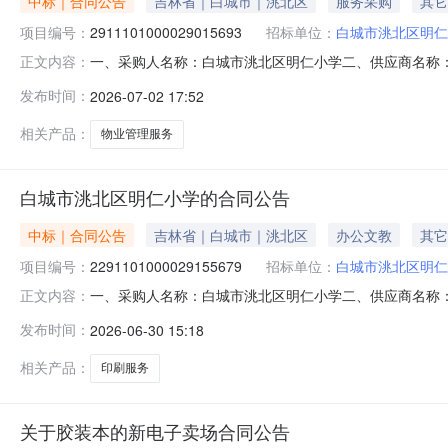
中标｜合同公告
吉林省｜白城市｜洮北区
服务采购
其它
项目编号：
2911101000029015693
招标单位：
白城市洮北区明仁
一、采购人名称：白城市洮北区明仁小学二、供应商名称
正文内容：
2911101000029015693五、合同编号：11N41299
发布时间：
2026-07-02 17:52
务要求或标的基本概况：七、其它事项：详见附件中的合同文
相关产品：
物业管理服务
白城市洮北区明仁小学的合同公告
中标｜合同公告
吉林省｜白城市｜洮北区
办公文教
其它
项目编号：
2291101000029155679
招标单位：
白城市洮北区明仁
一、采购人名称：白城市洮北区明仁小学二、供应商名称
正文内容：
2291101000029155679五、合同编号：11N412
发布时间：
2026-06-30 15:18
50.00502500服务要求或标的基本概况：七、其它事
真：/地址：
相关产品：
印刷服务
关于胶装本的新电子卖场合同公告