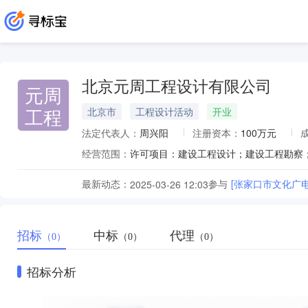
北京元周工程设计有限公司
元周
工程
北京市
工程设计活动
开业
法定代表人：
周兴阳
注册资本：
100万元
经营范围：
最新动态：
参与
[张家口市文化广
2025-03-26 12:03
招标
中标
代理
（0）
（0）
（0）
招标分析