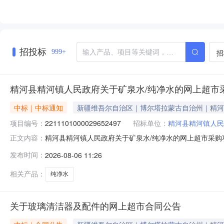
招投标
招
999+
精河县精河镇人民政府关于矿泉水/纯净水的网上超市
中标｜中标通知
新疆维吾尔自治区｜博尔塔拉蒙古自治州｜精河
项目编号：
2211101000029652497
招标单位：
精河县精河镇人民
精河县精河镇人民政府关于矿泉水/纯净水的网上超市采购项目
正文内容：
人民政府关于矿泉水/纯净水的网上超市采购项目采购项目项目编号
发布时间：
2026-08-06 11:26
行政区划编码:652722项目所在行政区划名称:新疆维
相关产品：
纯净水
关于玻璃清洁器及配件的网上超市合同公告