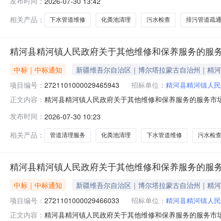
发布时间：
2026-07-30 13:42
查，清理化粪池污水，维修室内外下水管道详见附件次1.0
民政府联
相关产品：
下水管道维修
化粪池清理
污水检查
排污管道疏
精河县精河镇人民政府关于其他维修和保养服务的服
中标｜中标通知
新疆维吾尔自治区｜博尔塔拉蒙古自治州｜精河
项目编号：
2721101000029465943
招标单位：
精河县精河镇人民
精河县精河镇人民政府关于其他维修和保养服务的服务市场采购
正文内容：
精河镇人民政府关于其他维修和保养服务的服务市场采购项目采购
发布时间：
2026-07-30 10:23
（元）:项目所在行政区划编码:652722项目所在行政
相关产品：
管道清理服务
化粪池清理
下水管道维修
污水检
精河县精河镇人民政府关于其他维修和保养服务的服
中标｜中标通知
新疆维吾尔自治区｜博尔塔拉蒙古自治州｜精河
项目编号：
2721101000029466033
招标单位：
精河县精河镇人民
精河县精河镇人民政府关于其他维修和保养服务的服务市场采购
正文内容：