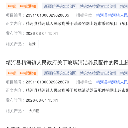
中标｜中标通知
新疆维吾尔自治区｜博尔塔拉蒙古自治州｜精河
项目编号：
2391101000029628835
招标单位：
精河县精河镇人民
精河县精河镇人民政府关于油漆的网上超市采购项目（项目编号
正文内容：
关于油漆的网上超市采购项目采购项目项目编号:239110100
发布时间：
2026-08-04 15:41
码:652722项目所在行政区划名称:新疆维吾尔自治区
相关产品：
油漆
精河县精河镇人民政府关于玻璃清洁器及配件的网上
中标｜中标通知
新疆维吾尔自治区｜博尔塔拉蒙古自治州｜精河
项目编号：
2391101000029628670
招标单位：
精河县精河镇人民
精河县精河镇人民政府关于玻璃清洁器及配件的网上超市采购项
正文内容：
河镇人民政府关于玻璃清洁器及配件的网上超市采购项目采购项目项
发布时间：
2026-08-04 15:41
（元）:项目所在行政区划编码:652722项目所在行政
相关产品：
大扫把