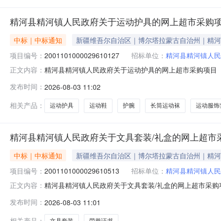
精河县精河镇人民政府关于运动护具的网上超市采购
中标｜中标通知
新疆维吾尔自治区｜博尔塔拉蒙古自治州｜精河
项目编号：
2001101000029610127
招标单位：
精河县精河镇人民
精河县精河镇人民政府关于运动护具的网上超市采购项目（项目
正文内容：
政府关于运动护具的网上超市采购项目采购项目项目编号:2001
发布时间：
2026-08-03 11:02
区划编码:652722项目所在行政区划名称:新疆维吾尔
相关产品：
运动护具
运动鞋
护腕
长筒运动袜
运动服饰
精河县精河镇人民政府关于文具套装/礼盒的网上超市
中标｜中标通知
新疆维吾尔自治区｜博尔塔拉蒙古自治州｜精河
项目编号：
2001101000029610513
招标单位：
精河县精河镇人民
精河县精河镇人民政府关于文具套装/礼盒的网上超市采购项目
正文内容：
人民政府关于文具套装/礼盒的网上超市采购项目采购项目项目编号:
发布时间：
2026-08-03 11:01
所在行政区划编码:652722项目所在行政区划名称:新
相关产品：
文具套装
荣誉证书