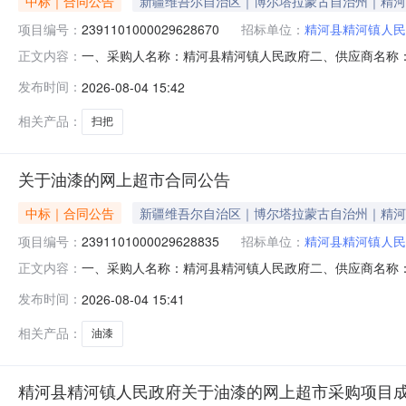
中标｜合同公告
新疆维吾尔自治区｜博尔塔拉蒙古自治州｜精河
项目编号：
2391101000029628670
招标单位：
精河县精河镇人民
一、采购人名称：精河县精河镇人民政府二、供应商名称
正文内容：
2391101000029628670五、合同编号：11N010
发布时间：
2026-08-04 15:42
025个11.0025275服务要求或标的基本概况：七、其
相关产品：
扫把
关于油漆的网上超市合同公告
中标｜合同公告
新疆维吾尔自治区｜博尔塔拉蒙古自治州｜精河
项目编号：
2391101000029628835
招标单位：
精河县精河镇人民
一、采购人名称：精河县精河镇人民政府二、供应商名称
正文内容：
2391101000029628835五、合同编号：11N010
发布时间：
2026-08-04 15:41
面漆墙漆18L多乐士/duluxA991桶1.002502
相关产品：
油漆
精河县精河镇人民政府关于油漆的网上超市采购项目