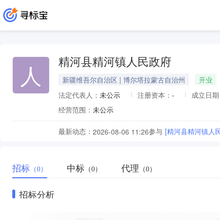
精河县精河镇人民政府
人
新疆维吾尔自治区 | 博尔塔拉蒙古自治州
开业
法定代表人：
未公示
注册资本：
-
成立日期
经营范围：
未公示
最新动态：
参与
[精河县精河镇人
2026-08-06 11:26
招标
中标
代理
（0）
（0）
（0）
招标分析