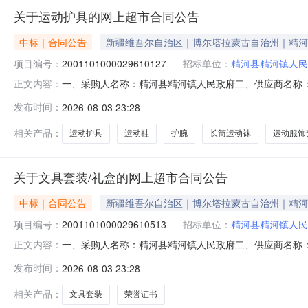
关于运动护具的网上超市合同公告
中标｜合同公告
新疆维吾尔自治区｜博尔塔拉蒙古自治州｜精河
项目编号：
2001101000029610127
招标单位：
精河县精河镇人民
一、采购人名称：精河县精河镇人民政府二、供应商名称
正文内容：
2001101000029610127五、合同编号：11N0102
发布时间：
2026-08-03 23:28
膝板卡尔美/KELME8101HJ5001副8.0035280
相关产品：
运动护具
运动鞋
护腕
长筒运动袜
运动服饰
关于文具套装/礼盒的网上超市合同公告
中标｜合同公告
新疆维吾尔自治区｜博尔塔拉蒙古自治州｜精河
项目编号：
2001101000029610513
招标单位：
精河县精河镇人民
一、采购人名称：精河县精河镇人民政府二、供应商名称
正文内容：
2001101000029610513五、合同编号：11N01028
发布时间：
2026-08-03 23:28
装/礼盒套装/文具礼盒/文具大礼包迪士尼/DISNEY10010115
相关产品：
文具套装
荣誉证书