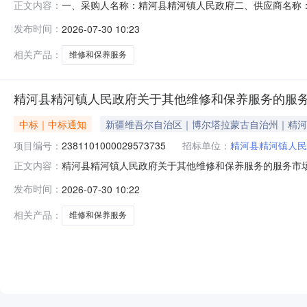
一、采购人名称：精河县精河镇人民政府二、供应商名称
正文内容：
2381101000029573735五、合同编号：11N010
发布时间：
2026-07-30 10:23
1.002434.92434.9服务要求或标的基本概况：七
相关产品：
维修和保养服务
精河县精河镇人民政府关于其他维修和保养服务的服
中标｜中标通知
新疆维吾尔自治区｜博尔塔拉蒙古自治州｜精河
项目编号：
2381101000029573735
招标单位：
精河县精河镇人民
精河县精河镇人民政府关于其他维修和保养服务的服务市场采购
正文内容：
精河镇人民政府关于其他维修和保养服务的服务市场采购项目采购项
发布时间：
2026-07-30 10:22
（元）:项目所在行政区划编码:652722项目所在行政区
相关产品：
维修和保养服务