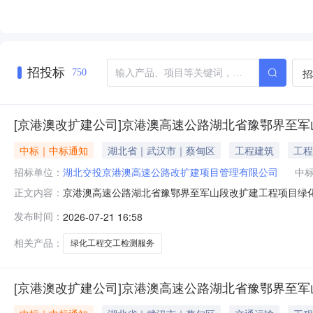
招投标
招
750
[京港澳改扩建公司]京港澳高速公路湖北省豫鄂界至
中标｜中标通知
湖北省｜武汉市｜蔡甸区
工程建筑
工程
招标单位：
湖北交投京港澳高速公路改扩建项目管理有限公司
中
京港澳高速公路湖北省豫鄂界至军山段改扩建工程项目绿
正文内容：
项目于2026年7月14日在湖北交投电子采购平台发布采购
发布时间：
2026-07-21 16:58
告以及采购文件，采购人已确认预成交供应商，现发布预成
南航天工程物探检测股份有
相关产品：
绿化工程交工检测服务
[京港澳改扩建公司]京港澳高速公路湖北省豫鄂界至