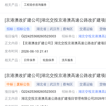
澳高速公路军
相关产品：
工程造价咨询服务
[京港澳改扩建公司]湖北交投京港澳高速公路改扩建项
招标｜招标公告
湖北省｜武汉市｜蔡甸区
交通运输
货物
项目编号：
G22425368260523003
招标单位：
湖北交投京港澳高
【京港澳改扩建公司】湖北交投京港澳高速公路改扩建项目管
正文内容：
改扩建项目管理有限公司2026年车辆维修和保养服务项
发布时间：
2026-06-10 21:41
理有限公司（以下简称“采购人”）的委托，对湖北交投京
公开邀请潜在供应商参
相关产品：
日常保养
轮胎保养
洗车服务
[京港澳改扩建公司]湖北交投京港澳高速公路改扩建项
中标｜废标公告
湖北省｜武汉市｜蔡甸区
交通运输
货物
项目编号：
G22425368260523003
招标单位：
湖北交投京港澳高
湖北交投京港澳高速公路改扩建项目管理有限公司2026
正文内容：
速公路改扩建项目管理有限公司（以下简称“采购人”）的