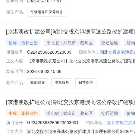
发布时间：
2026-06-10 17:51
G22425368260523003)进行采购，因项目开
采购失败。特此公告！采购
相关产品：
车辆维修和保养服务
[京港澳改扩建公司]湖北交投京港澳高速公路改扩建项
招标｜招标公告
湖北省｜武汉市｜蔡甸区
交通运输
货物
项目编号：
G22425368260523003
招标单位：
湖北交投京港澳高
【京港澳改扩建公司】湖北交投京港澳高速公路改扩建项目管
正文内容：
改扩建项目管理有限公司2026年车辆维修和保养服务项
发布时间：
2026-06-02 15:36
理有限公司（以下简称“采购人”）的委托，对湖北交投京
公开邀请潜在供应商参
相关产品：
轮胎保养
洗车服务
日常保养
[京港澳改扩建公司]湖北交投京港澳高速公路改扩建项
中标｜废标公告
湖北省｜武汉市｜蔡甸区
交通运输
货物
项目编号：
G22425368260523003001
招标单位：
湖北交投京港
湖北交投京港澳高速公路改扩建项目管理有限公司2026
正文内容：