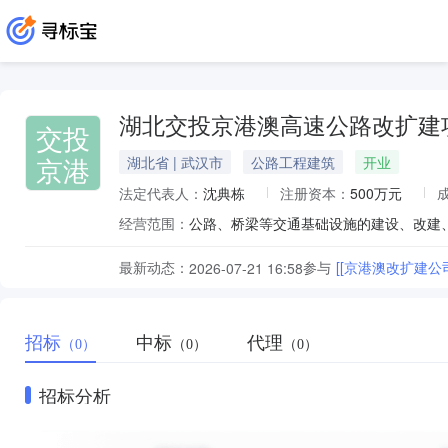
湖北交投京港澳高速公路改扩建
交投
京港
湖北省 | 武汉市
公路工程建筑
开业
法定代表人：
沈典栋
注册资本：
500万元
经营范围：
公路、桥梁等交通基础设施的建设、改建
最新动态：
参与
[[京港澳改扩建
2026-07-21 16:58
招标
中标
代理
（0）
（0）
（0）
招标分析