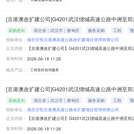
[京港澳改扩建公司]G4201武汉绕城高速公路中洲
采购意向
湖北省｜武汉市｜蔡甸区
服务采购
工程
预
招标单位：
湖北交投京港澳高速公路改扩建项目管理有限公司
【京港澳改扩建公司】G4201武汉绕城高速公路中洲至
正文内容：
建项目房建工程造价咨询服务采购计划计划金额约34.25万
发布时间：
2026-06-18 11:26
速公路藏龙岛枢纽互通东，接在建的G4201武汉绕城高
G4京港澳高
相关产品：
工程造价咨询服务
[京港澳改扩建公司]G4201武汉绕城高速公路中洲
采购意向
湖北省｜武汉市｜蔡甸区
服务采购
工程
预
招标单位：
湖北交投京港澳高速公路改扩建项目管理有限公司
【京港澳改扩建公司】G4201武汉绕城高速公路中洲至
正文内容：
目工程造价咨询服务采购计划计划金额约95.49万元采购人
发布时间：
2026-06-18 11:26
龙岛枢纽互通东，接在建的G4201武汉绕城高速公路中洲