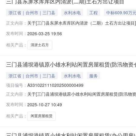
三门县东屏水库库区内清淤(二期)土石方出让项目
浙江省｜台州市｜三门县
水利水电
工程
中标609.90万
关于[三门县东屏水库库区内清淤（二期）土石方出让项目
正文内容：
内清淤（二期）土石方出让项目活动，于2026年3月25
发布时间：
2026-03-25 19:56
竞得人标的位置是否成交成交价成交时间总价1三门县东屏水库库
相关产品：
清淤土石方
三门县浦坝港镇原小雄水利站闲置房屋租赁(防汛物资仓库)A33
浙江省｜台州市｜三门县
水利水电
服务
项目编号：
A3310221110202500000499
关于[三门县浦坝港镇原小雄水利站闲置房屋租赁(防汛物
正文内容：
原小雄水利站闲置房屋租赁(防汛物资仓库)活动，于202
发布时间：
2025-10-27 10:49
号标的名称竞得人标的位置是否成交成交价成交时间总价1
相关产品：
闲置房屋租赁
三门县浦坝港镇原小雄水利站闲置房屋租赁(办公用房)A33102