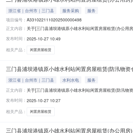
浙江省｜台州市｜三门县
服务采购
服务
项目编号：
A3310221110202500000498
关于[三门县浦坝港镇原小雄水利站闲置房屋租赁(办公用
正文内容：
雄水利站闲置房屋租赁(办公用房)活动，于2025年10
发布时间：
2025-10-27 10:49
称竞得人标的位置是否成交成交价成交时间总价1三门县浦
相关产品：
闲置房屋租赁
三门县浦坝港镇原小雄水利站闲置房屋租赁(防汛物资仓
浙江省｜台州市｜三门县
水利水电
服务
关于[三门县浦坝港镇原小雄水利站闲置房屋租赁(防汛物
正文内容：
原小雄水利站闲置房屋租赁(防汛物资仓库)活动，于202
发布时间：
2025-10-27 10:27
号标的名称竞得人标的位置是否成交成交价成交时间总价1
相关产品：
闲置房屋租赁
三门县浦坝港镇原小雄水利站闲置房屋租赁(办公用房)