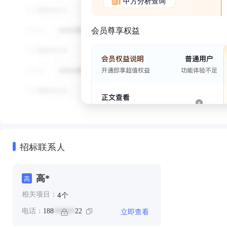
甲方分析查询
会员尊享权益
招标联系人
高*
高
个
4
相关项目：
立即查看
电话：
188
22
******