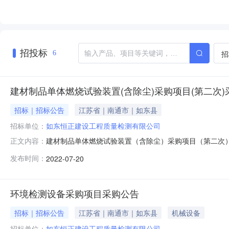
招投标
招
6
建材制品单体燃烧试验装置(含除尘)采购项目(第二次)
招标｜招标公告
江苏省｜南通市｜如东县
招标单位：
如东恒正建设工程质量检测有限公司
建材制品单体燃烧试验装置（含除尘）采购项目（第二次
正文内容：
询价采购活动。一、采购人：如东恒正建设工程质量检测
发布时间：
2022-07-20
四、项目内容：采用预算30万元，本项目建议品牌：天
《中华人民共和国政府采购法》第二十二条规定。2、
环境检测设备采购项目采购公告
招标｜招标公告
江苏省｜南通市｜如东县
机械设备
招标单位：
如东恒正建设工程质量检测有限公司