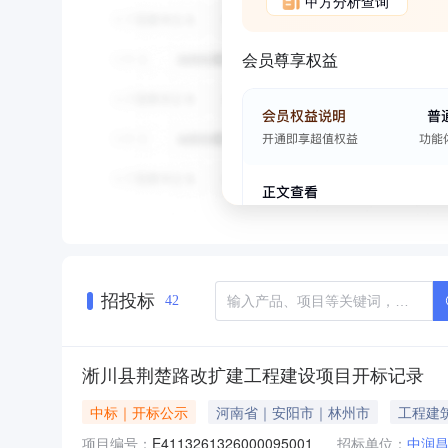
甲方分析查询
会员尊享权益
招投标
42
淅川县荆楚路改扩建工程建设项目开标记录
中标｜开标公示
河南省｜安阳市｜林州市
工程建
项目编号：
E4113261326000095001
招标单位：
中润