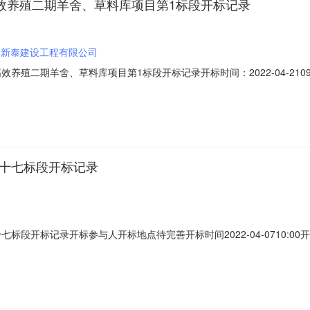
高效养殖二期羊舍、草料库项目第1标段开标记录
县新泰建设工程有限公司
殖二期羊舍、草料库项目第1标段开标记录开标时间：2022-04-2109:00招
开标记录内容投标人名称:淅川县新泰建设工程有限公司工期:0质量要求:null保证
省宛东建筑安装工程有限公司工期:0质量要求:null保证金金额:null;投标
二十七标段开标记录
标段开标记录开标参与人开标地点待完善开标时间2022-04-0710:0
限公司工期:0质量要求:保证金金额:;投标人名称:社旗县城乡建设工程有限
;投标人名称:河南建安富通建设有限公司工期:0质量要求:保证金金额:;投标