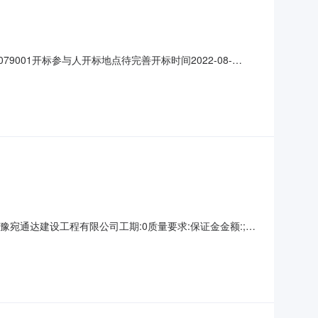
079001开标参与人开标地点待完善开标时间2022-08-
设工程有限公司工期:0质量要求:null保证金金额:null;投标
:豫宛通达建设工程有限公司工期:0质量要求:保证金金额:;投
证金金额:;投标人名称:河南金鼎建设工程有限公司工期:0质量
公司工期:0质量要求:保证金金额:;投标人