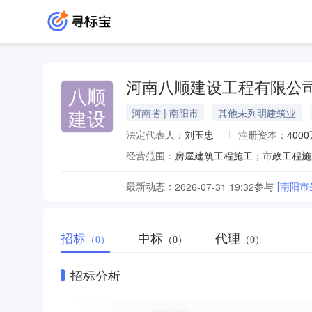
河南八顺建设工程有限公
八顺
建设
河南省 | 南阳市
其他未列明建筑业
法定代表人：
刘玉忠
注册资本：
400
经营范围：
最新动态：
参与
[南阳
2026-07-31 19:32
招标
中标
代理
（0）
（0）
（0）
招标分析