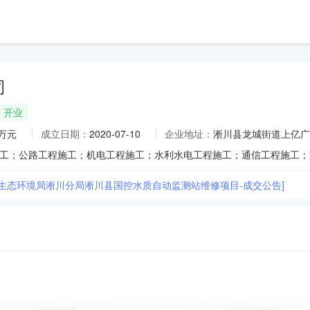
司
开业
0万元
成立日期：
2020-07-10
企业地址：
淅川县龙城街道上亿广场
市生态环境局淅川分局淅川县国控水质自动监测站维修项目-成交公告]