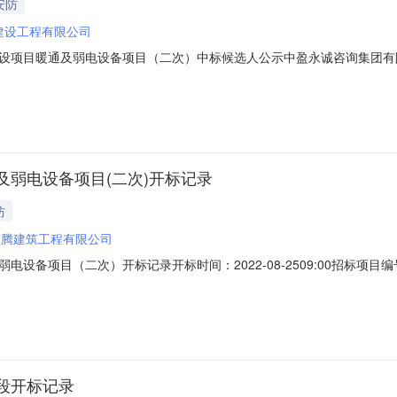
安防
建设工程有限公司
设项目暖通及弱电设备项目（二次）中标候选人公示中盈永诚咨询集团有
弱电设备项目（二次）进行国内公开招标，按规定程序进行了开标、评标
设项目暖通及弱电设备项目（二次）项目编号：E41132613260000
弱电设备项目(二次)开标记录
防
辉腾建筑工程有限公司
项目（二次）开标记录开标时间：2022-08-2509:00招标项目编号：E
标人名称:河南辉腾建筑工程有限公司工期:0质量要求:null保证金金额:null;
0质量要求:null保证金金额:null;投标人名称:河南瑞旗建设工程有限公司工
段开标记录