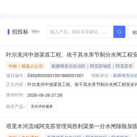
招投标
招
999+
叶尔羌河中游渠首工程、依干其水库节制分水闸工程
中标｜候选人公示
新疆维吾尔自治区｜阿克苏地区｜阿克苏市
项目编号：
E6528003931001866001001
招标单位：
新疆维吾尔
叶尔羌河中游渠首工程、依干其水库节制分水闸工程安全评价中标候选人
正文内容：
日，新疆维吾尔自治区塔里木河流域叶尔羌河水利管理中
发布时间：
2026-06-26 21:26
工程、依干其水库节制分水闸工程安全评价（标段编号：E652
相关产品：
安全评价服务
塔里木河流域阿克苏管理局胜利渠第一分水闸除险加