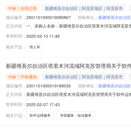
中标｜合同公告
新疆维吾尔自治区｜阿克苏地区｜阿克苏市
项目编号：
2501101000019080867
招标单位：
新疆维吾尔自治区
一、采购人名称：新疆维吾尔自治区塔里木河流域阿克苏
正文内容：
上超市项目四、采购项目编号：25011010000190808
发布时间：
2025-02-10 11:48
品套件/四件套/多件套无品牌小沫沫夏凉被套30.0015045
相关产品：
情人草
新疆维吾尔自治区塔里木河流域阿克苏管理局关于软
中标｜中标通知
新疆维吾尔自治区｜阿克苏地区｜阿克苏市
项目编号：
2301101000019189036
招标单位：
新疆维吾尔自治区
新疆维吾尔自治区塔里木河流域阿克苏管理局关于软件运维服务
正文内容：
目名称:新疆维吾尔自治区塔里木河流域阿克苏管理局关于软件运维
发布时间：
2025-02-07 17:43
采购计划文号:采购计划金额（元）:项目所在行政区划编码:
相关产品：
软件运维服务
专线服务、短信服务