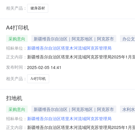
排，具体采购项目情况
相关产品：
健身器材
A4打印机
采购意向
新疆维吾尔自治区｜阿克苏地区｜阿克苏市
办公文
招标单位：
新疆维吾尔自治区塔里木河流域阿克苏管理局
新疆维吾尔自治区塔里木河流域阿克苏管理局2025年1月
正文内容：
1月至12月政府采购意向采购单位：新疆维吾尔自治区塔里
发布时间：
2025-02-05 14:41
称：A4打印机采购标的数量：5采购需求功能或目标：办公
排，具体采购
相关产品：
A4打印机
扫地机
采购意向
新疆维吾尔自治区｜阿克苏地区｜阿克苏市
水利水
招标单位：
新疆维吾尔自治区塔里木河流域阿克苏管理局
新疆维吾尔自治区塔里木河流域阿克苏管理局2025年1月
正文内容：
12月政府采购意向采购单位：新疆维吾尔自治区塔里木河流