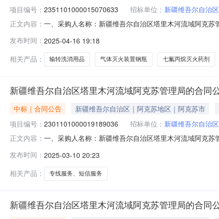
项目编号：
2351101000015070633
招标单位：
新疆维吾尔自治区
一、采购人名称：新疆维吾尔自治区塔里木河流域阿克苏
正文内容：
项目四、采购项目编号：2351101000015070633五、
发布时间：
2025-04-16 19:18
剂GQQ100/2.5输转洗消用品精胜GQQ100/2.5组2.00
相关产品：
输转洗消用品
气体灭火装置钢瓶
七氟丙烷灭火药剂
新疆维吾尔自治区塔里木河流域阿克苏管理局的合同
中标｜合同公告
新疆维吾尔自治区｜阿克苏地区｜阿克苏市
项目编号：
2301101000019189036
招标单位：
新疆维吾尔自治区
一、采购人名称：新疆维吾尔自治区塔里木河流域阿克苏
正文内容：
阿克苏管理局服务市场项目四、采购项目编号：2301101000
发布时间：
2025-03-10 20:23
专线服务、短信服务详见附件项1.01032010320
相关产品：
专线服务、短信服务
新疆维吾尔自治区塔里木河流域阿克苏管理局的合同