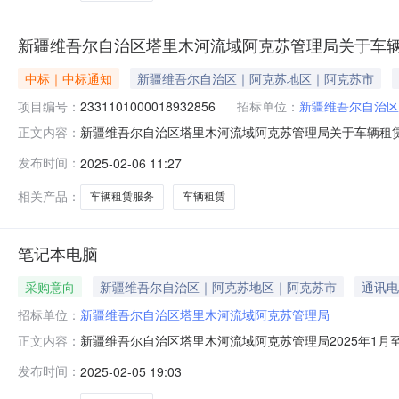
新疆维吾尔自治区塔里木河流域阿克苏管理局关于车
中标｜中标通知
新疆维吾尔自治区｜阿克苏地区｜阿克苏市
项目编号：
2331101000018932856
招标单位：
新疆维吾尔自治区
新疆维吾尔自治区塔里木河流域阿克苏管理局关于车辆租赁服务
正文内容：
目名称:新疆维吾尔自治区塔里木河流域阿克苏管理局关于车辆租赁
发布时间：
2025-02-06 11:27
采购计划文号:采购计划金额（元）:项目所在行政区划编码:
相关产品：
车辆租赁服务
车辆租赁
笔记本电脑
采购意向
新疆维吾尔自治区｜阿克苏地区｜阿克苏市
通讯电
招标单位：
新疆维吾尔自治区塔里木河流域阿克苏管理局
新疆维吾尔自治区塔里木河流域阿克苏管理局2025年1
正文内容：
2025年1月至12月政府采购意向采购单位：新疆维吾尔自
发布时间：
2025-02-05 19:03
购标的名称：笔记本电脑采购标的数量：13采购需求功能
的初步安排，具体采