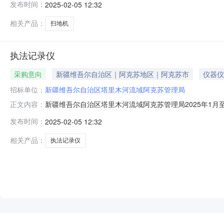
发布时间：
2025-02-05 12:32
机采购标的数量：2采购需求功能或目标：办公需求需满足
项目情况以相关采
相关产品：
扫地机
执法记录仪
采购意向
新疆维吾尔自治区｜阿克苏地区｜阿克苏市
仪器仪
招标单位：
新疆维吾尔自治区塔里木河流域阿克苏管理局
新疆维吾尔自治区塔里木河流域阿克苏管理局2025年1
正文内容：
2025年1月至12月政府采购意向采购单位：新疆维吾尔自
发布时间：
2025-02-05 12:32
购标的名称：执法记录仪采购标的数量：2采购需求功能或
的初步安排，具体采购
相关产品：
执法记录仪
NEW
HOT
5折起