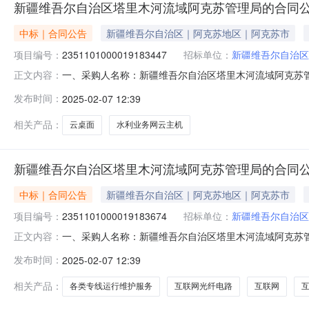
新疆维吾尔自治区塔里木河流域阿克苏管理局的合同
中标｜合同公告
新疆维吾尔自治区｜阿克苏地区｜阿克苏市
项目编号：
2351101000019183447
招标单位：
新疆维吾尔自治区
一、采购人名称：新疆维吾尔自治区塔里木河流域阿克苏
正文内容：
理局服务市场项目四、采购项目编号：23511010000191
发布时间：
2025-02-07 12:39
专线、数据专线、互联网宽带、无线VPDN、信息化集成详见
相关产品：
云桌面
水利业务网云主机
新疆维吾尔自治区塔里木河流域阿克苏管理局的合同
中标｜合同公告
新疆维吾尔自治区｜阿克苏地区｜阿克苏市
项目编号：
2351101000019183674
招标单位：
新疆维吾尔自治区
一、采购人名称：新疆维吾尔自治区塔里木河流域阿克苏
正文内容：
理局服务市场项目四、采购项目编号：23511010000191
发布时间：
2025-02-07 12:39
运行维护服务详见附件项1.0415006415006服
相关产品：
各类专线运行维护服务
互联网光纤电路
互联网