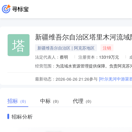
新疆维吾尔自治区塔里木河流域
塔
新疆维吾尔自治区 | 阿克苏地区
注销
法定代表人：
蔡明
注册资本：
13319万元
经营范围：
为流域水资源管理提供保障。负责阿克苏
最新动态：
参与
[叶尔羌河中游渠
2026-06-26 21:26
招标
中标
代理
（0）
（0）
（0）
招标分析