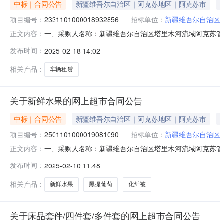
中标｜合同公告
新疆维吾尔自治区｜阿克苏地区｜阿克苏市
项目编号：
2331101000018932856
招标单位：
新疆维吾尔自治区
一、采购人名称：新疆维吾尔自治区塔里木河流域阿克苏
正文内容：
市场项目四、采购项目编号：233110100001893285
发布时间：
2025-02-18 14:02
辆1.020002000服务要求或标的基本概况：七、其
相关产品：
车辆租赁
关于新鲜水果的网上超市合同公告
中标｜合同公告
新疆维吾尔自治区｜阿克苏地区｜阿克苏市
项目编号：
2501101000019081090
招标单位：
新疆维吾尔自治区
一、采购人名称：新疆维吾尔自治区塔里木河流域阿克苏
正文内容：
上超市项目四、采购项目编号：25011010000190810
发布时间：
2025-02-10 11:48
无品牌耙耙柑公斤2.0019.839.62小沫沫夏凉被床品套件
相关产品：
新鲜水果
黑提葡萄
化纤被
关于床品套件/四件套/多件套的网上超市合同公告