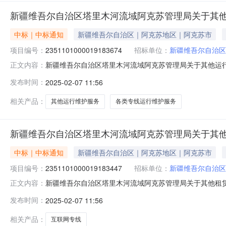
新疆维吾尔自治区塔里木河流域阿克苏管理局关于其
中标｜中标通知
新疆维吾尔自治区｜阿克苏地区｜阿克苏市
项目编号：
2351101000019183674
招标单位：
新疆维吾尔自治区
新疆维吾尔自治区塔里木河流域阿克苏管理局关于其他运行维护
正文内容：
息项目名称:新疆维吾尔自治区塔里木河流域阿克苏管理局关于其
发布时间：
2025-02-07 11:56
话:18799949222采购计划文号:采购计划金额（元）
相关产品：
其他运行维护服务
各类专线运行维护服务
新疆维吾尔自治区塔里木河流域阿克苏管理局关于其
中标｜中标通知
新疆维吾尔自治区｜阿克苏地区｜阿克苏市
项目编号：
2351101000019183447
招标单位：
新疆维吾尔自治区
新疆维吾尔自治区塔里木河流域阿克苏管理局关于其他租赁服务
正文内容：
目名称:新疆维吾尔自治区塔里木河流域阿克苏管理局关于其他租赁
发布时间：
2025-02-07 11:56
采购计划文号:采购计划金额（元）:项目所在行政区划编码:
相关产品：
互联网专线