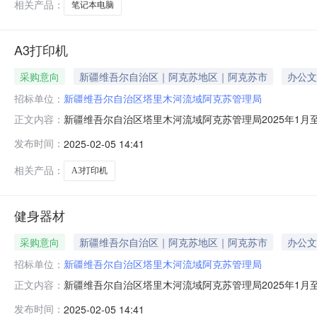
相关产品：
笔记本电脑
A3打印机
采购意向
新疆维吾尔自治区｜阿克苏地区｜阿克苏市
办公文
招标单位：
新疆维吾尔自治区塔里木河流域阿克苏管理局
新疆维吾尔自治区塔里木河流域阿克苏管理局2025年1月
正文内容：
1月至12月政府采购意向采购单位：新疆维吾尔自治区塔里
发布时间：
2025-02-05 14:41
称：A3打印机采购标的数量：3采购需求功能或目标：办公
排，具体采购
相关产品：
A3打印机
健身器材
采购意向
新疆维吾尔自治区｜阿克苏地区｜阿克苏市
办公文
招标单位：
新疆维吾尔自治区塔里木河流域阿克苏管理局
新疆维吾尔自治区塔里木河流域阿克苏管理局2025年1月
正文内容：
月至12月政府采购意向采购单位：新疆维吾尔自治区塔里木
发布时间：
2025-02-05 14:41
称：健身器材采购标的数量：7采购需求功能或目标：办公