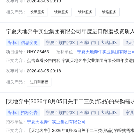
发布时间：
2026-08-05 20:19
相关产品：
发黑服务
镀镍服务
镀锌服务
镀铬服务
宁夏天地奔牛实业集团有限公司年度进口耐磨板资质入围公
招标｜信息变更
宁夏回族自治区｜石嘴山市｜大武口区
2天
项目编号：
GHY-26466
招标单位：
宁夏天地奔牛实业集团有限公
点击查看公告内容:宁夏天地奔牛实业集团有限公司年度进口耐磨
正文内容：
发布时间：
2026-08-05 20:18
相关产品：
进口耐磨板
[天地奔牛]2026年8月05日关于二三类(纸品)的采购
招标｜招标公告
宁夏回族自治区｜石嘴山市｜大武口区
家具
招标单位：
宁夏天地奔牛实业集团有限公司
【天地奔牛】2026年8月05日关于二三类(纸品)的采
正文内容：