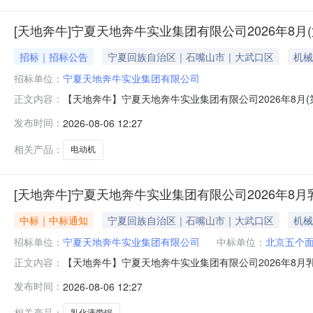
[天地奔牛]宁夏天地奔牛实业集团有限公司2026年8
招标｜招标公告
宁夏回族自治区｜石嘴山市｜大武口区
机械
招标单位：
宁夏天地奔牛实业集团有限公司
【天地奔牛】宁夏天地奔牛实业集团有限公司2026年8月
正文内容：
下：一、项目概况与采购的物范围采购人：宁夏天地奔牛实业
发布时间：
2026-08-06 12:27
电压：3300V；冷却方式：水冷，冷却水接口DN20；法
SKF、
相关产品：
电动机
[天地奔牛]宁夏天地奔牛实业集团有限公司2026年8
中标｜中标通知
宁夏回族自治区｜石嘴山市｜大武口区
机械
招标单位：
宁夏天地奔牛实业集团有限公司
中标单位：
北京五个
【天地奔牛】宁夏天地奔牛实业集团有限公司2026年8
正文内容：
购人：宁夏天地奔牛实业集团有限公司交货地点：宁夏石嘴山标
发布时间：
2026-08-06 12:27
个面机械设备有限公司特此公告！
相关产品：
乳化液带锯