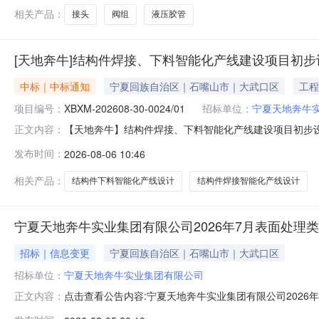
置密封。其余具体尺
相关产品：
接头
阀组
液压胶管
[天地奔牛]结构件焊接、下料智能化产线建设项目初
中标｜中标通知
宁夏回族自治区｜石嘴山市｜大武口区
工程
项目编号：
XBXM-202608-30-0024/01
招标单位：
宁夏天地奔牛
【天地奔牛】结构件焊接、下料智能化产线建设项目初步设计
正文内容：
30-0024/01，现将采购结果公示如下：拟成交人：中源设
发布时间：
2026-08-06 10:46
相关产品：
结构件下料智能化产线设计
结构件焊接智能化产线设计
宁夏天地奔牛实业集团有限公司2026年7月表面处理
招标｜信息变更
宁夏回族自治区｜石嘴山市｜大武口区
招标单位：
宁夏天地奔牛实业集团有限公司
点击查看公告内容:宁夏天地奔牛实业集团有限公司2026年
正文内容：