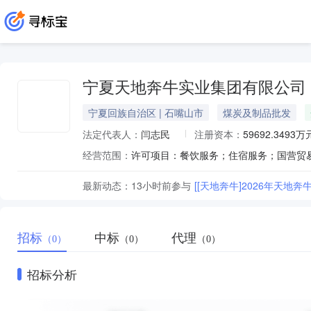
宁夏天地奔牛实业集团有限公司
宁夏回族自治区 | 石嘴山市
煤炭及制品批发
法定代表人：
闫志民
注册资本：
59692.3493万
经营范围：
最新动态：
13小时前
参与
[[天地奔牛]2026年天地
招标
中标
代理
（0）
（0）
（0）
招标分析