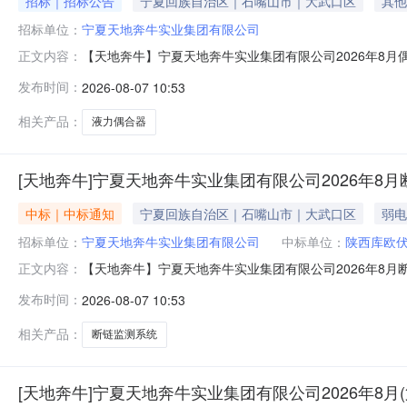
招标｜招标公告
宁夏回族自治区｜石嘴山市｜大武口区
其他
招标单位：
宁夏天地奔牛实业集团有限公司
【天地奔牛】宁夏天地奔牛实业集团有限公司2026年8
正文内容：
况与采购的物范围采购人：宁夏天地奔牛实业集团有限公司交货
发布时间：
2026-08-07 10:53
12026年10月10日前供货期：2026年10月10日
共和
相关产品：
液力偶合器
[天地奔牛]宁夏天地奔牛实业集团有限公司2026年8
中标｜中标通知
宁夏回族自治区｜石嘴山市｜大武口区
弱电
招标单位：
宁夏天地奔牛实业集团有限公司
中标单位：
陕西库欧
【天地奔牛】宁夏天地奔牛实业集团有限公司2026年8
正文内容：
下：采购人：宁夏天地奔牛实业集团有限公司交货地点：宁
发布时间：
2026-08-07 10:53
商：陕西库欧伏安电力技术有限公司特此公告！
相关产品：
断链监测系统
[天地奔牛]宁夏天地奔牛实业集团有限公司2026年8