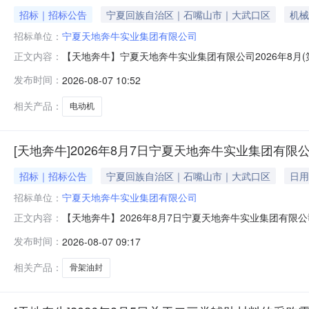
招标｜招标公告
宁夏回族自治区｜石嘴山市｜大武口区
机械
招标单位：
宁夏天地奔牛实业集团有限公司
【天地奔牛】宁夏天地奔牛实业集团有限公司2026年8月
正文内容：
下：一、项目概况与采购的物范围采购人：宁夏天地奔牛实业
发布时间：
2026-08-07 10:52
水冷。传感器不低于以下配置：预埋电机绕组温度、轴承温
950mm×950m
相关产品：
电动机
[天地奔牛]2026年8月7日宁夏天地奔牛实业集团有
招标｜招标公告
宁夏回族自治区｜石嘴山市｜大武口区
日用
招标单位：
宁夏天地奔牛实业集团有限公司
【天地奔牛】2026年8月7日宁夏天地奔牛实业集团有限
正文内容：
一、项目概况与询价标的物范围采购人：宁夏天地奔牛实业集
发布时间：
2026-08-07 09:17
号GB9877.1-1988件20按通知发货2骨架油封FB340
相关产品：
骨架油封