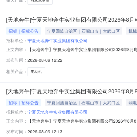
[天地奔牛]宁夏天地奔牛实业集团有限公司2026年8
招标｜招标公告
宁夏回族自治区｜石嘴山市｜大武口区
机械
招标单位：
宁夏天地奔牛实业集团有限公司
【天地奔牛】宁夏天地奔牛实业集团有限公司2026年8
正文内容：
地奔牛实业集团有限公司交货地点：宁夏石嘴山标的物：序号名称规
发布时间：
2026-08-06 12:22
止口：？880，接线方式采用压盘式。电机冷却方式为水冷
相关产品：
电动机
[天地奔牛]宁夏天地奔牛实业集团有限公司2026年8
招标｜招标公告
宁夏回族自治区｜石嘴山市｜大武口区
弱电
招标单位：
宁夏天地奔牛实业集团有限公司
【天地奔牛】宁夏天地奔牛实业集团有限公司2026年8月
正文内容：
项公告如下：一、项目概况与采购的物范围采购人：宁夏天
发布时间：
2026-08-06 12:13
系统主要含液压胶管、接头、阀组；液压胶管标准参照JB/