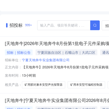
招投标
招
999+
[天地奔牛]2026年天地奔牛8月份第1批电子元件采购
招标｜招标公告
宁夏回族自治区｜石嘴山市｜大武口区
通讯
招标单位：
宁夏天地奔牛实业集团有限公司
【天地奔牛】2026年天地奔牛8月份第1批电子元件采购
正文内容：
项目概况与询价标的物范围采购人：宁夏天地奔牛实业集团有
发布时间：
13小时前
1按通知发货2矿用本安型可编程控制器（含嵌入式软件V2.0）K
相关产品：
矿用胶封兼本安型声光报警器
矿用本安型可编程控制器
[天地奔牛]宁夏天地奔牛实业集团有限公司2026年8