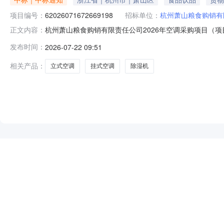
项目编号：
62026071672669198
招标单位：
杭州萧山粮食购销有
杭州萧山粮食购销有限责任公司2026年空调采购项目（项目
正文内容：
任公司2026年空调采购项目项目编号：62026071672
发布时间：
2026-07-22 09:51
企区报价起止时间：2026-07-1609:05-2026-0
相关产品：
立式空调
挂式空调
除湿机
NEW
HOT
5折起