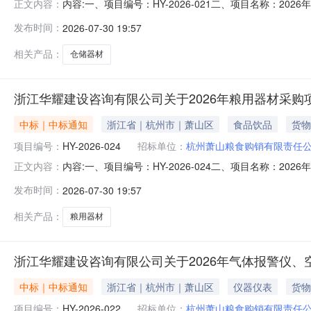
内容:一、项目编号：HY-2026-021二、项目名称：
正文内容：
250000（元）台州良安仓储设备有限公司新桥镇文昌路
发布时间：
2026-07-30 19:57
号数量单价(元)12026年仓储器材采购项目2026年仓
相关产品：
仓储器材
浙江华耀建设咨询有限公司关于2026年粮用器材采购
中标｜中标通知
浙江省｜杭州市｜萧山区
食品饮品
货物
项目编号：
HY-2026-024
招标单位：
杭州萧山粮食购销有限责任
内容:一、项目编号：HY-2026-024二、项目名称：
正文内容：
147962（元）台州市路桥新威粮仪厂浙江省台州市路桥
发布时间：
2026-07-30 19:57
称标的名称品牌规格型号数量单价(元)12026年粮用器材
相关产品：
粮用器材
浙江华耀建设咨询有限公司关于2026年气体报警仪、
中标｜中标通知
浙江省｜杭州市｜萧山区
仪器仪表
货物
项目编号：
HY-2026-022
招标单位：
杭州萧山粮食购销有限责任