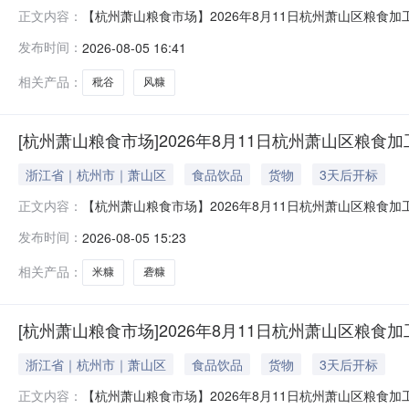
【杭州萧山粮食市场】2026年8月11日杭州萧山区粮食
正文内容：
粮食购销有限责任公司委托，兹定于2026年8月11日下午
发布时间：
2026-08-05 16:41
束五分钟后顺延至第四场），现就有关事宜公告如下：新
明：1、标的物详
相关产品：
秕谷
风糠
[杭州萧山粮食市场]2026年8月11日杭州萧山区粮食
浙江省｜杭州市｜萧山区
食品饮品
货物
3天后开标
【杭州萧山粮食市场】2026年8月11日杭州萧山区粮食
正文内容：
粮食购销有限责任公司委托，兹定于2026年8月11日下午
发布时间：
2026-08-05 15:23
关事宜公告如下：新用户交易流程：注册—登录会员中心
方）提供，其真
相关产品：
米糠
砻糠
[杭州萧山粮食市场]2026年8月11日杭州萧山区粮食
浙江省｜杭州市｜萧山区
食品饮品
货物
3天后开标
【杭州萧山粮食市场】2026年8月11日杭州萧山区粮食
正文内容：