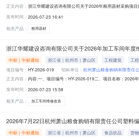
浙江华耀建设咨询有限公司关于2026年粮用器材采购项目的公
正文内容：
标文件，并于2026年07月30日16:00（北京时间）前递
发布时间：
2026-07-23 16:41
价：14.9万元采购需求：具体要求详见招标需求本项目
相关产品：
粮用器材
浙江华耀建设咨询有限公司关于2026年加工车间年度
中标｜中标通知
浙江省｜杭州市｜萧山区
工程建筑
工程
项目编号：
HY-2026-019
招标单位：
杭州萧山粮食购销有限责任
内容:一、项目编号：HY-2026-019二、项目名称：
正文内容：
1报价：314995（元）龙游双湖农机设备有限公司浙江
发布时间：
2026-07-23 15:58
号标项名称标的名称品牌规格型号数量单价(元)12026年
相关产品：
加工车间维修改造
2026年7月22日杭州萧山粮食购销有限责任公司塑料编
中标｜中标通知
浙江省｜杭州市｜萧山区
食品饮品
货物