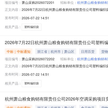
项目编号：
萧山采购2026072201
招标单位：
杭州萧山粮食购销有
2026年7月22日杭州萧山粮食购销有限责任公司塑料编织
正文内容：
粮食市场举办塑料编织袋（大米25kg装）竞价采购交易会（场
发布时间：
2026-07-22 14:51
拍10000元/万条，最高成交价7900元/万条，最低成交价
相关产品：
塑料编织袋
2026年7月22日杭州萧山粮食购销有限责任公司塑料编
中标｜中标通知
浙江省｜杭州市｜萧山区
日用百货
货物
项目编号：
萧山采购2026072202
招标单位：
杭州萧山粮食购销有
2026年7月22日杭州萧山粮食购销有限责任公司塑料编织
正文内容：
山粮食市场举办塑料编织袋（副产品50kg装）竞价采购交易会
发布时间：
2026-07-22 14:51
50kg装）起拍11000元/万条，最高成交价11000元/万
相关产品：
塑料编织袋
杭州萧山粮食购销有限责任公司2026年空调采购项目
中标｜中标通知
浙江省｜杭州市｜萧山区
食品饮品
货物