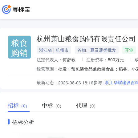
杭州萧山粮食购销有限责任公司
粮食
购销
浙江省 | 杭州市
谷物、豆及薯类批发
开业
法定代表人：
何舒敏
注册资本：
500万元
经营范围：
最新动态：
参与
[浙江华耀建设咨
2026-08-06 18:16
招标
中标
代理
（0）
（0）
（0）
招标分析