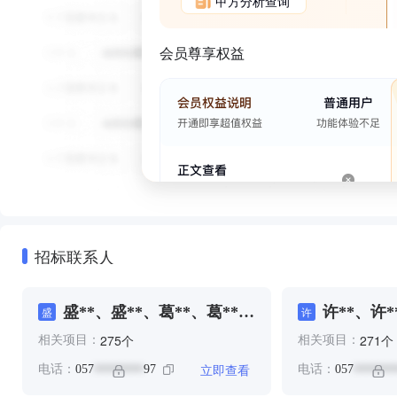
甲方分析查询
会员尊享权益
招标联系人
盛**、盛**、葛**、葛**、
许**、许*
盛
许
陈*、陈**
个
个
275
271
相关项目：
相关项目：
立即查看
电话：
057
97
电话：
057
********
*******