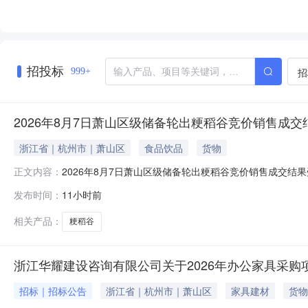
招投标
招
999+
2026年8月7日萧山区级储备轮出粳稻谷竞价销售成交
浙江省｜杭州市｜萧山区
食品饮品
货物
2026年8月7日萧山区级储备轮出粳稻谷竞价销售成交结果
正文内容：
易会（场次编号：“萧山销售2026080702”），此次竞价销
发布时间：
11小时前
元/吨，全部成交。
相关产品：
粳稻谷
浙江华耀建设咨询有限公司关于2026年办公家具采购
招标｜招标公告
浙江省｜杭州市｜萧山区
家具建材
货物