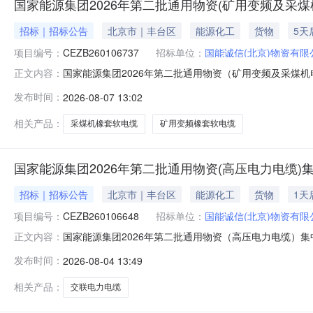
国家能源集团2026年第二批通用物资(矿用变频及采
招标｜招标公告
北京市｜丰台区
能源化工
货物
5天
项目编号：
CEZB260106737
招标单位：
国能诚信(北京)物资有限
国家能源集团2026年第二批通用物资（矿用变频及采煤机
正文内容：
资（矿用变频及采煤机电缆）集中采购公开招标，项目招标编
发布时间：
2026-08-07 13:02
炭分公司、国家能源集团煤焦化有限责任公司、国能（乌
集团国际工程咨询有限公司。本
相关产品：
采煤机橡套软电缆
矿用变频橡套软电缆
国家能源集团2026年第二批通用物资(高压电力电缆
招标｜招标公告
北京市｜丰台区
能源化工
货物
1天
项目编号：
CEZB260106648
招标单位：
国能诚信(北京)物资有限
国家能源集团2026年第二批通用物资（高压电力电缆）集
正文内容：
电力电缆）集中采购公开招标，项目招标编号为：CEZB2
发布时间：
2026-08-04 13:49
代理机构为国家能源集团国际工程咨询有限公司。本项目已
分：2.1.1项目概况：
相关产品：
交联电力电缆