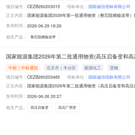
项目编号：
CEZB260203015
招标单位：
国能诚信招标有限公司
国家能源集团2026年第一批通用物资（整芯阻燃输送带
正文内容：
2026年第一批通用物资（整芯阻燃输送带）集中采购公开
发布时间：
2026-06-29 18:26
下：一、中标结果包号包名称中标人CEZB26020301
人:**联系电话
相关产品：
整芯阻燃输送带
国家能源集团2026年第二批通用物资(高压启备变和
中标｜中标通知
北京市｜丰台区
能源化工
货物
项目编号：
CEZB260203485
招标单位：
国能诚信招标有限公司
国家能源集团2026年第二批通用物资（高压启备变和高
正文内容：
集团2026年第二批通用物资（高压启备变和高压厂用变）
发布时间：
2026-06-26 20:27
标结果公告如下：一、中标结果包号包名称中标人CEZB26
二、本次招标
相关产品：
高压启备变
高压厂用变