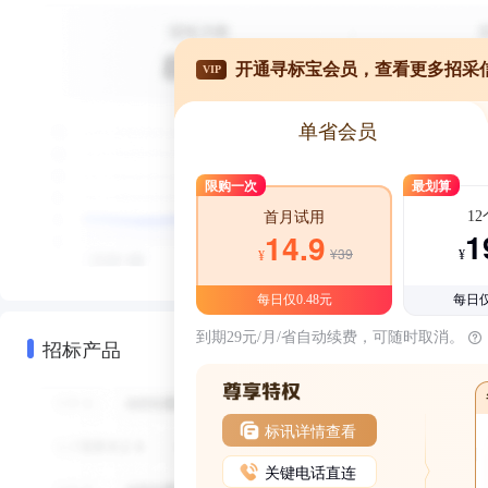
开通寻标宝会员，查看更多招采
VIP
单省会员
限购一次
最划算
1
首月试用
1
14.9
¥39
¥
¥
每日仅0.48元
每日仅
到期29元/月/省自动续费，可随时取消。
招标产品
标讯详情查看
关键电话直连