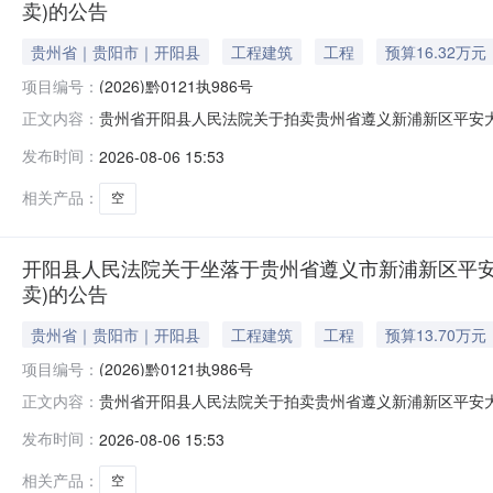
卖)的公告
贵州省｜贵阳市｜开阳县
工程建筑
工程
预算16.32万元
项目编号：
(2026)黔0121执986号
贵州省开阳县人民法院关于拍卖贵州省遵义新浦新区平安大道启
正文内容：
为法院查封财产，网络司法拍卖对竞买人不收取任何费用
发布时间：
2026-08-06 15:53
财产，将依法追究其相应违法责任（刑事责任或民事妨碍
付方式等内容，充分了解拍卖标的物
相关产品：
空
开阳县人民法院关于坐落于贵州省遵义市新浦新区平安大道启
卖)的公告
贵州省｜贵阳市｜开阳县
工程建筑
工程
预算13.70万元
项目编号：
(2026)黔0121执986号
贵州省开阳县人民法院关于拍卖贵州省遵义新浦新区平安大道启
正文内容：
为法院查封财产，网络司法拍卖对竞买人不收取任何费用
发布时间：
2026-08-06 15:53
财产，将依法追究其相应违法责任（刑事责任或民事妨碍
付方式等内容，充分了解拍卖标的物
相关产品：
空