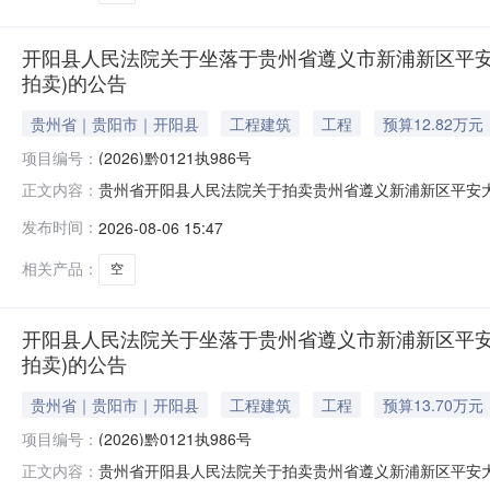
开阳县人民法院关于坐落于贵州省遵义市新浦新区平安大道启
拍卖)的公告
贵州省｜贵阳市｜开阳县
工程建筑
工程
预算12.82万元
项目编号：
(2026)黔0121执986号
贵州省开阳县人民法院关于拍卖贵州省遵义新浦新区平安大道启
正文内容：
为法院查封财产，网络司法拍卖对竞买人不收取任何费用
发布时间：
2026-08-06 15:47
财产，将依法追究其相应违法责任（刑事责任或民事妨碍
付方式等内容，充分了解拍卖标的
相关产品：
空
开阳县人民法院关于坐落于贵州省遵义市新浦新区平安大道启
拍卖)的公告
贵州省｜贵阳市｜开阳县
工程建筑
工程
预算13.70万元
项目编号：
(2026)黔0121执986号
贵州省开阳县人民法院关于拍卖贵州省遵义新浦新区平安大道启
正文内容：