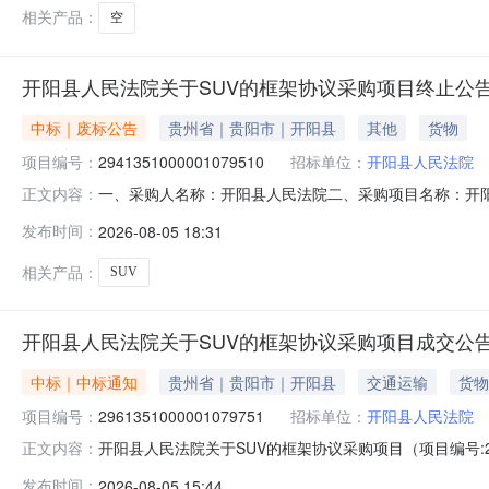
方式等内容，充分了解拍卖标
相关产品：
空
开阳县人民法院关于SUV的框架协议采购项目终止公
中标｜废标公告
贵州省｜贵阳市｜开阳县
其他
货物
项目编号：
2941351000001079510
招标单位：
开阳县人民法院
一、采购人名称：开阳县人民法院二、采购项目名称：开阳县人
正文内容：
式：直接采购六、采购公告发布日期：七、终止原因：原因
发布时间：
2026-08-05 18:31
良大道中段联系人：联系电话：传真：2、采购代理机构
相关产品：
SUV
开阳县人民法院关于SUV的框架协议采购项目成交公
中标｜中标通知
贵州省｜贵阳市｜开阳县
交通运输
货物
项目编号：
2961351000001079751
招标单位：
开阳县人民法院
开阳县人民法院关于SUV的框架协议采购项目（项目编号:29
正文内容：
架协议采购项目采购项目项目编号:296135100000107
发布时间：
2026-08-05 15:44