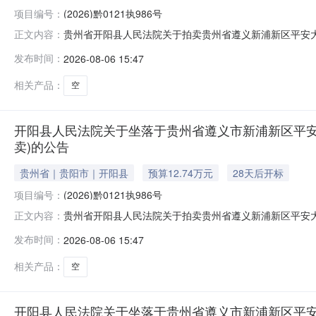
项目编号：
(2026)黔0121执986号
贵州省开阳县人民法院关于拍卖贵州省遵义新浦新区平安大道启
正文内容：
为法院查封财产，网络司法拍卖对竞买人不收取任何费用
发布时间：
2026-08-06 15:47
财产，将依法追究其相应违法责任（刑事责任或民事妨碍
付方式等内容，充分了解拍卖标的
相关产品：
空
开阳县人民法院关于坐落于贵州省遵义市新浦新区平安大道启
卖)的公告
贵州省｜贵阳市｜开阳县
预算12.74万元
28天后开标
项目编号：
(2026)黔0121执986号
贵州省开阳县人民法院关于拍卖贵州省遵义新浦新区平安大道启
正文内容：
为法院查封财产，网络司法拍卖对竞买人不收取任何费用
发布时间：
2026-08-06 15:47
财产，将依法追究其相应违法责任（刑事责任或民事妨碍
付方式等内容，充分了解拍卖标的
相关产品：
空
开阳县人民法院关于坐落于贵州省遵义市新浦新区平安大道启