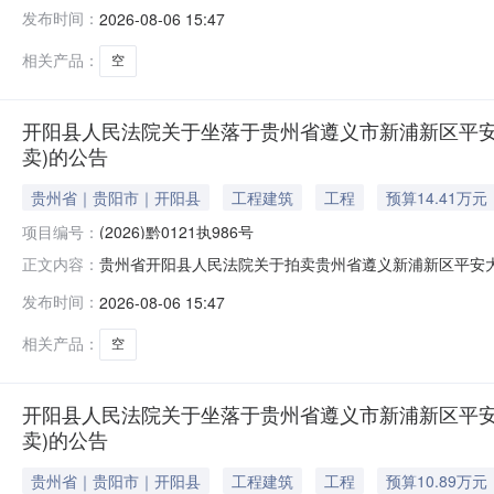
为法院查封财产，网络司法拍卖对竞买人不收取任何费用
发布时间：
2026-08-06 15:47
财产，将依法追究其相应违法责任（刑事责任或民事妨碍
付方式等内容，充分了解拍卖标的物
相关产品：
空
开阳县人民法院关于坐落于贵州省遵义市新浦新区平安大道启
卖)的公告
贵州省｜贵阳市｜开阳县
工程建筑
工程
预算14.41万元
项目编号：
(2026)黔0121执986号
贵州省开阳县人民法院关于拍卖贵州省遵义新浦新区平安大道启
正文内容：
为法院查封财产，网络司法拍卖对竞买人不收取任何费用
发布时间：
2026-08-06 15:47
财产，将依法追究其相应违法责任（刑事责任或民事妨碍
付方式等内容，充分了解拍卖标的
相关产品：
空
开阳县人民法院关于坐落于贵州省遵义市新浦新区平安大道启
卖)的公告
贵州省｜贵阳市｜开阳县
工程建筑
工程
预算10.89万元