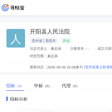
开阳县人民法院
人
贵州省 | 贵阳市
开业
法定代表人：
未公示
注册资本：
-
成立日期
经营范围：
未公示
最新动态：
参与
[贵州省遵义新浦新
2026-08-06 22:08
招标
中标
代理
（0）
（0）
（0）
招标分析