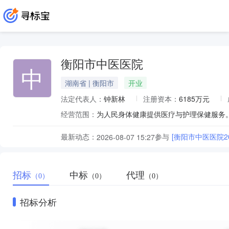
衡阳市中医医院
中
湖南省 | 衡阳市
开业
法定代表人：
钟新林
注册资本：
6185万元
经营范围：
为人民身体健康提供医疗与护理保健服务
最新动态：
参与
[衡阳市中医医院2
2026-08-07 15:27
招标
中标
代理
（0）
（0）
（0）
招标分析