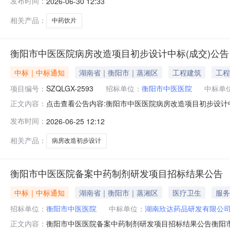
发布时间：
2026-06-30 12:33
中药饮片供应商见招标文件12二、投标企业来源投标企
表排序中标供应商综合得分第一名湖南省弘
相关产品：
中药饮片
衡阳市中医医院病房改造项目初步设计中标(成交)公告
中标｜中标通知
湖南省｜衡阳市｜蒸湘区
工程建筑
工程
项目编号：
SZQLGX-2593
招标单位：
衡阳市中医医院
中标单
点击查看公告内容:衡阳市中医医院病房改造项目初步设计中标
正文内容：
发布时间：
2026-06-25 12:12
相关产品：
病房改造初步设计
衡阳市中医医院备案中药制剂研发项目招标结果公告
中标｜中标通知
湖南省｜衡阳市｜蒸湘区
医疗卫生
服务
招标单位：
衡阳市中医医院
中标单位：
湖南欣达药品研发有限公
衡阳市中医医院备案中药制剂研发项目招标结果公告衡阳市
正文内容：