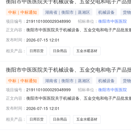
衡阳市中医医院关于机械设备、五金交电和电子产品
中标｜中标通知
湖南省｜衡阳市｜蒸湘区
机械设备
货物
项目编号：
2191101000029348990
招标单位：
衡阳市中医医院
衡阳市中医医院关于机械设备、五金交电和电子产品批发服务的
正文内容：
项目名称：衡阳市中医医院关于机械设备、五金交电和电子产品批
发布时间：
2026-07-15 12:01
区划名称：衡阳市本级报价起止时间：-二、采购单位信息
44
相关产品：
日用百货
日杂用品
五金水暖器材
衡阳市中医医院关于机械设备、五金交电和电子产品
中标｜中标通知
湖南省｜衡阳市｜蒸湘区
机械设备
货物
项目编号：
2191101000029348999
招标单位：
衡阳市中医医院
衡阳市中医医院关于机械设备、五金交电和电子产品批发服务的
正文内容：
项目名称：衡阳市中医医院关于机械设备、五金交电和电子产品批
发布时间：
2026-07-15 12:01
区划名称：衡阳市本级报价起止时间：-二、采购单位信息
44
相关产品：
日用百货
日杂用品
五金水暖器材