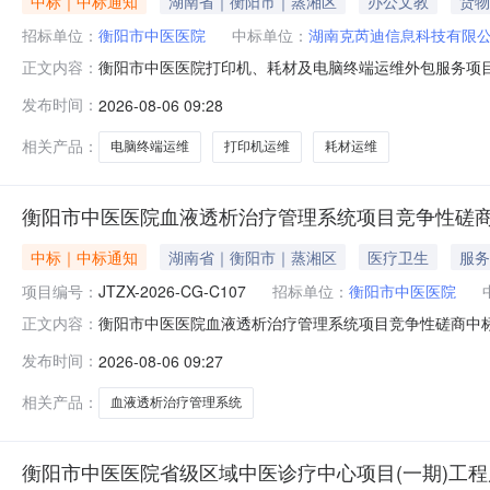
中标｜中标通知
湖南省｜衡阳市｜蒸湘区
办公文教
货物
招标单位：
衡阳市中医医院
中标单位：
湖南克芮迪信息科技有限
衡阳市中医医院打印机、耗材及电脑终端运维外包服务项
正文内容：
中医医院打印机、耗材及电脑终端运维外包服务项目于20
发布时间：
2026-08-06 09:28
电脑终端运维外包服务项目代理机构名称：深圳群伦项目管理
1270000元衡阳市中医医院打印
相关产品：
电脑终端运维
打印机运维
耗材运维
衡阳市中医医院血液透析治疗管理系统项目竞争性磋商
中标｜中标通知
湖南省｜衡阳市｜蒸湘区
医疗卫生
服务
项目编号：
JTZX-2026-CG-C107
招标单位：
衡阳市中医医院
衡阳市中医医院血液透析治疗管理系统项目竞争性磋商中
正文内容：
系统项目于2026年8月3日结束，现将中标（成交）结
发布时间：
2026-08-06 09:27
询有限公司采购项目编号：JTZX-2026-CG-C107
家推荐三、磋商情况
相关产品：
血液透析治疗管理系统
衡阳市中医医院省级区域中医诊疗中心项目(一期)工程