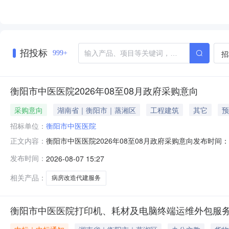
招投标
招
999+
衡阳市中医医院2026年08至08月政府采购意向
采购意向
湖南省｜衡阳市｜蒸湘区
工程建筑
其它
预
招标单位：
衡阳市中医医院
衡阳市中医医院2026年08至08月政府采购意向发布时
正文内容：
〔2020〕10号）等有关规定，现将衡阳市中医医院20
发布时间：
2026-08-07 15:27
中医医院病房改造项目代建服务费衡阳市中医医院病房改造项
关采购公告
相关产品：
病房改造代建服务
衡阳市中医医院打印机、耗材及电脑终端运维外包服务