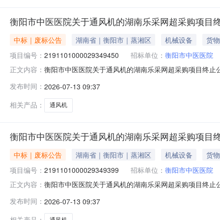
衡阳市中医医院关于通风机的湖南乐采网超采购项目
中标｜废标公告
湖南省｜衡阳市｜蒸湘区
机械设备
货物
项目编号：
2191101000029349450
招标单位：
衡阳市中医医院
衡阳市中医医院关于通风机的湖南乐采网超采购项目终止
正文内容：
目编号：2191101000029349450四、采购组
发布时间：
2026-07-13 09:37
八、其他事项：https://hunan.zcygov.cn
相关产品：
通风机
衡阳市中医医院关于通风机的湖南乐采网超采购项目终
中标｜废标公告
湖南省｜衡阳市｜蒸湘区
机械设备
货物
项目编号：
2191101000029349399
招标单位：
衡阳市中医医院
衡阳市中医医院关于通风机的湖南乐采网超采购项目终止
正文内容：
目编号：2191101000029349399四、采购组
发布时间：
2026-07-13 09:37
八、其他事项：https://hunan.zcygov.cn
相关产品：
通风机