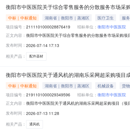
衡阳市中医医院关于综合零售服务的分散服务市场采
中标｜中标通知
湖南省｜衡阳市｜蒸湘区
医疗卫生
服务
项目编号：
2111101000028876419
招标单位：
衡阳市中医医院
衡阳市中医医院关于综合零售服务的分散服务市场采购项目（项
正文内容：
关于综合零售服务的分散服务市场采购项目项目编号：21111
发布时间：
2026-07-14 17:13
信息采购单位名称：衡阳市中医医院采购单位地址：衡阳市蒸湘
相关产品：
配件器材
衡阳市中医医院关于通风机的湖南乐采网超采购项目
中标｜中标通知
湖南省｜衡阳市｜蒸湘区
机械设备
货物
项目编号：
2191101000029349596
招标单位：
衡阳市中医医院
衡阳市中医医院关于通风机的湖南乐采网超采购项目（项目编号
正文内容：
风机的湖南乐采网超采购项目项目编号：21911010000
发布时间：
2026-07-13 11:28
名称：衡阳市中医医院采购单位地址：衡阳市蒸湘区蒸湘北路2
相关产品：
通风机