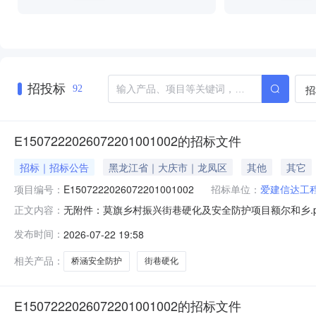
招投标
招
92
E1507222026072201001002的招标文件
招标｜招标公告
黑龙江省｜大庆市｜龙凤区
其他
其它
项目编号：
E1507222026072201001002
招标单位：
爱建信达工
无附件：莫旗乡村振兴街巷硬化及安全防护项目额尔和乡.pd
正文内容：
莫旗乡村振兴街巷硬化及桥涵安全防护项目额尔和乡.xlsx招
发布时间：
2026-07-22 19:58
相关产品：
桥涵安全防护
街巷硬化
E1507222026072201001002的招标文件