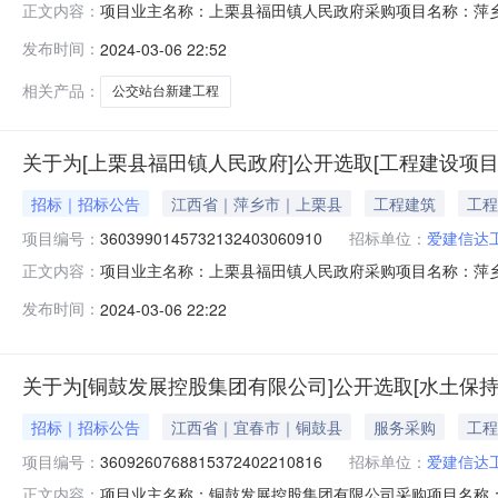
项目业主名称：上栗县福田镇人民政府采购项目名称：萍乡
正文内容：
目编码：3603990145732132403060966项
发布时间：
2024-03-06 22:52
时间：3（个工作日）签订合同时间：15（个工作日）合
管理有
相关产品：
公交站台新建工程
关于为[上栗县福田镇人民政府]公开选取[工程建设项
招标｜招标公告
江西省｜萍乡市｜上栗县
工程建筑
工程
项目编号：
3603990145732132403060910
招标单位：
爱建信达
项目业主名称：上栗县福田镇人民政府采购项目名称：萍
正文内容：
项目编码：3603990145732132403060910
发布时间：
2024-03-06 22:22
谈时间：3（个工作日）签订合同时间：15（个工作日）
展有限公
关于为[铜鼓发展控股集团有限公司]公开选取[水土保持
招标｜招标公告
江西省｜宜春市｜铜鼓县
服务采购
工程
项目编号：
3609260768815372402210816
招标单位：
爱建信达
项目业主名称：铜鼓发展控股集团有限公司采购项目名称
正文内容：