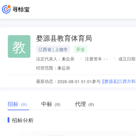
婺源县教育体育局
教
江西省 | 上饶市
开业
法定代表人：
未公示
注册资本：
-
成立日期
经营范围：
未公示
最新动态：
参与
2026-08-01 01:01
招标
中标
代理
（0）
（0）
（0）
招标分析