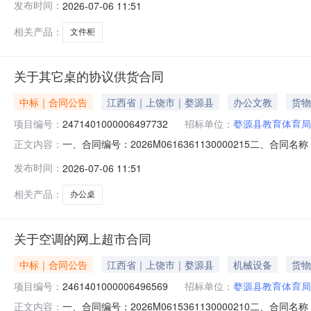
发布时间：
2026-07-06 11:51
城南路联系方式：13755332661六、合同主要信息主要
相关产品：
文件柜
关于其它桌的协议供货合同
中标｜合同公告
江西省｜上饶市｜婺源县
办公文教
货物
项目编号：
2471401000006497732
招标单位：
婺源县教育体育局
一、合同编号：2026M0616361130000215二、合
正文内容：
合同主体采购人（甲方）：婺源县教育体育局机关地址：紫阳
发布时间：
2026-07-06 11:51
城南路联系方式：13755332661六、合同主要信息主要
相关产品：
办公桌
关于空调的网上超市合同
中标｜合同公告
江西省｜上饶市｜婺源县
机械设备
货物
项目编号：
2461401000006496569
招标单位：
婺源县教育体育局
一、合同编号：2026M0615361130000210二、合
正文内容：