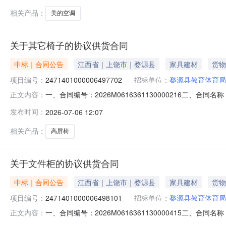
相关产品：
美的空调
关于其它椅子的协议供货合同
中标｜合同公告
江西省｜上饶市｜婺源县
家具建材
货物
项目编号：
2471401000006497702
招标单位：
婺源县教育体育局
一、合同编号：2026M0616361130000216二、合
正文内容：
五、合同主体采购人（甲方）：婺源县教育体育局机关地址：
发布时间：
2026-07-06 12:07
道环城南路联系方式：13755332661六、合同主要信息
相关产品：
高屏椅
关于文件柜的协议供货合同
中标｜合同公告
江西省｜上饶市｜婺源县
家具建材
货物
项目编号：
2471401000006498101
招标单位：
婺源县教育体育局
一、合同编号：2026M0616361130000415二、合
正文内容：
合同主体采购人（甲方）：婺源县教育体育局机关地址：紫阳