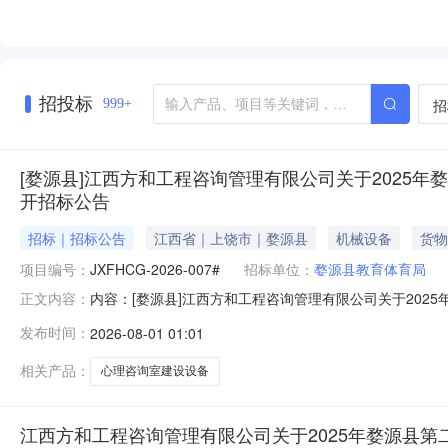
招投标
招
999+
[婺源县]江西方和工程咨询管理有限公司关于2025年婺源
开招标公告
招标｜招标公告
江西省｜上饶市｜婺源县
机械设备
货物
项目编号：
JXFHCG-2026-007#
招标单位：
婺源县教育体育局
内容：[婺源县]江西方和工程咨询管理有限公司关于2025
正文内容：
代码：招标单位名称：招标单位联系电话：招标代理名称
发布时间：
2026-08-01 01:01
2025年婺源县第二批学校心理咨询室建设设备采购项目招标项目的
相关产品：
心理咨询室建设设备
江西方和工程咨询管理有限公司关于2025年婺源县第二批