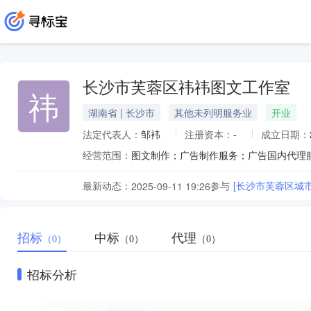
长沙市芙蓉区祎祎图文工作室
祎
湖南省 | 长沙市
其他未列明服务业
开业
法定代表人：
邹袆
注册资本：
-
成立日期：
经营范围：
图文制作；广告制作服务；广告国内代理
最新动态：
参与
[长沙市芙蓉区城
2025-09-11 19:26
招标
中标
代理
（0）
（0）
（0）
招标分析