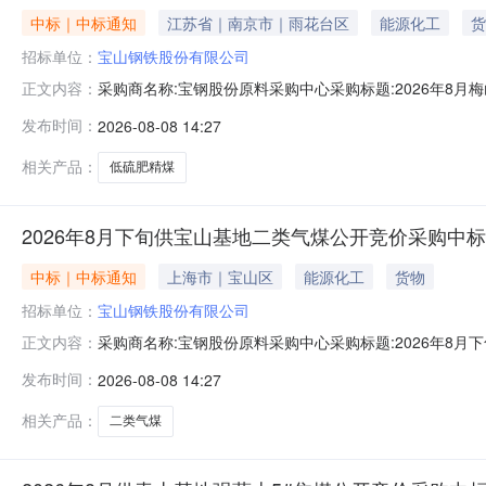
中标｜中标通知
江苏省｜南京市｜雨花台区
能源化工
货
招标单位：
宝山钢铁股份有限公司
采购商名称:宝钢股份原料采购中心采购标题:2026年8月梅
正文内容：
0814:05更多咨询请点击：
发布时间：
2026-08-08 14:27
相关产品：
低硫肥精煤
2026年8月下旬供宝山基地二类气煤公开竞价采购中
中标｜中标通知
上海市｜宝山区
能源化工
货物
招标单位：
宝山钢铁股份有限公司
采购商名称:宝钢股份原料采购中心采购标题:2026年8月下
正文内容：
更多咨询请点击：
发布时间：
2026-08-08 14:27
相关产品：
二类气煤