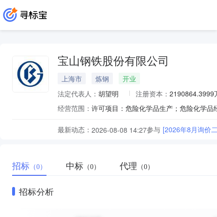
宝山钢铁股份有限公司
上海市
炼钢
开业
法定代表人：
胡望明
注册资本：
2190864.399
经营范围：
最新动态：
参与
[2026年8月询价
2026-08-08 14:27
招标
中标
代理
（0）
（0）
（0）
招标分析