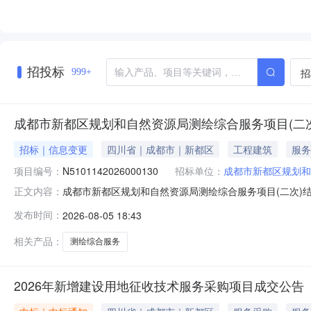
招投标
招
999+
成都市新都区规划和自然资源局测绘综合服务项目(二次
招标｜信息变更
四川省｜成都市｜新都区
工程建筑
服务
项目编号：
N5101142026000130
招标单位：
成都市新都区规划和
成都市新都区规划和自然资源局测绘综合服务项目(二次)结果
正文内容：
合服务项目(二次)首次公告日期：2026年07月07日
发布时间：
2026-08-05 18:43
1(测绘地理信息质量监督检查服务)中标状态:中标，更正
补充事
相关产品：
测绘综合服务
2026年新增建设用地征收技术服务采购项目成交公告