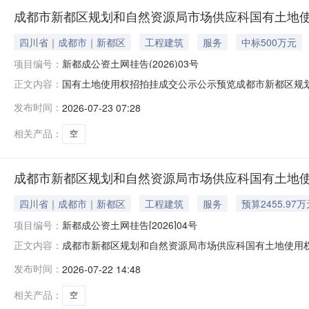
成都市新都区规划和自然资源局市场供应科国有土地
四川省｜成都市｜新都区
工程建筑
服务
中标500万元
项目编号：
新都成公资土网挂告(2026)03号
国有土地使用权招拍挂成交公示公示预览成都市新都区规划和
正文内容：
《土地管理法》、《城市房地产管理法》、《招标拍卖挂
发布时间：
2026-07-23 07:28
则。我局挂牌出让1宗国有土地使用权。现将有关情况公示如下
街道兴城村八组、九
相关产品：
空
成都市新都区规划和自然资源局市场供应科国有土地使用权
四川省｜成都市｜新都区
工程建筑
服务
预算2455.97
项目编号：
新都成公资土网挂告[2026]04号
成都市新都区规划和自然资源局市场供应科国有土地使用权挂
正文内容：
场供应科国有土地使用权挂牌出让公告(新都成公资土网挂告[2
发布时间：
2026-07-22 14:48
场供应科决定以挂牌出让方式1(幅)地块的国有土地使用权
相关产品：
空