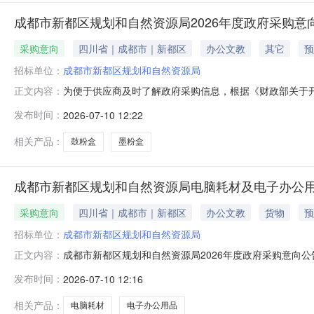
成都市新都区规划和自然资源局2026年度政府采购意向
采购意向
四川省｜成都市｜新都区
办公文教
其它
预
招标单位：
成都市新都区规划和自然资源局
为便于供应商及时了解政府采购信息，根据《财政部关于开
正文内容：
府采购意向公告(第10批)采购意向公开如下：序号采购
发布时间：
2026-07-10 12:22
购内容：A05040201-鼓粉盒采购数量：1元/个采购内
55.0
相关产品：
鼓粉盒
墨粉盒
成都市新都区规划和自然资源局电脑耗材及电子办公
采购意向
四川省｜成都市｜新都区
办公文教
货物
预
招标单位：
成都市新都区规划和自然资源局
成都市新都区规划和自然资源局2026年度政府采购意向公
正文内容：
脑耗材及电子办公用品采购项目项目所在采购意向：成都市
发布时间：
2026-07-10 12:16
成都市新都区规划和自然资源局电脑耗材及电子办公用品采购项目预
相关产品：
电脑耗材
电子办公用品