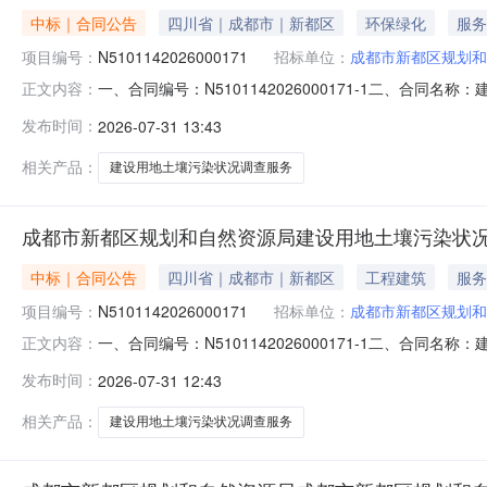
中标｜合同公告
四川省｜成都市｜新都区
环保绿化
服务
项目编号：
N5101142026000171
招标单位：
成都市新都区规划和
一、合同编号：N5101142026000171-1二、合同
正文内容：
项目五、合同主体采购人（甲方）：成都市新都区规划和自然
发布时间：
2026-07-31 13:43
有限公司地址：华金大道二段562号联系方式：02882
相关产品：
建设用地土壤污染状况调查服务
成都市新都区规划和自然资源局建设用地土壤污染状
中标｜合同公告
四川省｜成都市｜新都区
工程建筑
服务
项目编号：
N5101142026000171
招标单位：
成都市新都区规划和
一、合同编号：N5101142026000171-1二、合同
正文内容：
项目五、合同主体采购人(甲方)：成都市新都区规划和自然资
发布时间：
2026-07-31 12:43
司地址：华金大道二段562号联系方式：0288214003
相关产品：
建设用地土壤污染状况调查服务