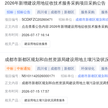
2026年新增建设用地征收技术服务采购项目采购公告
招标｜招标公告
四川省｜成都市｜新都区
服务采购
服务
项目编号：
SCDXFZC20260471
招标单位：
成都市新都区规划和
点击查看公告内容:2026年新增建设用地征收技术服务采购项
正文内容：
发布时间：
2026-07-17 16:14
相关产品：
建设用地征收服务
成都市新都区规划和自然资源局建设用地土壤污染状况
中标｜中标通知
四川省｜成都市｜新都区
环保绿化
服务
项目编号：
N5101142026000171
招标单位：
成都市新都区规划和
成都市新都区规划和自然资源局建设用地土壤污染状况调查采
正文内容：
目三、采购结果采购包1:供应商名称供应商地址中标（成
发布时间：
2026-07-15 17:57
1,200,000.00元第一阶段调查（地块面积＜50亩）（
相关产品：
建设用地土壤污染状况调查服务