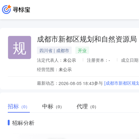
成都市新都区规划和自然资源局
规
四川省 | 成都市
开业
法定代表人：
未公示
注册资本：
-
成立日期
经营范围：
未公示
最新动态：
参与
[成都市新都区规
2026-08-05 18:43
招标
中标
代理
（0）
（0）
（0）
招标分析