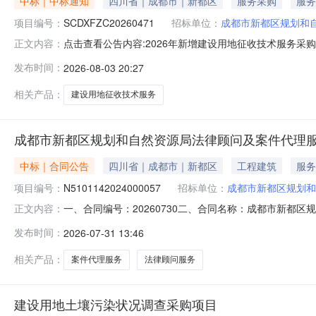
中标｜中标通知
四川省｜成都市｜新都区
服务采购
服务
项目编号：
SCDXFZC20260471
招标单位：
成都市新都区规划和
点击查看公告内容:2026年新增建设用地征收技术服务采购项
正文内容：
发布时间：
2026-08-03 20:27
相关产品：
建设用地征收技术服务
成都市新都区规划和自然资源局法律顾问及案件代理
中标｜合同公告
四川省｜成都市｜新都区
工程建筑
服务
项目编号：
N5101142024000057
招标单位：
成都市新都区规划和
一、合同编号：20260730二、合同名称：成都市新都区规
正文内容：
自然资源局法律顾问及案件代理服务项目五、合同主体采购人
发布时间：
2026-07-31 13:46
（乙方）：国浩律师（成都）事务所,北京大成（成都）律师事
相关产品：
案件代理服务
法律顾问服务
建设用地土壤污染状况调查采购项目