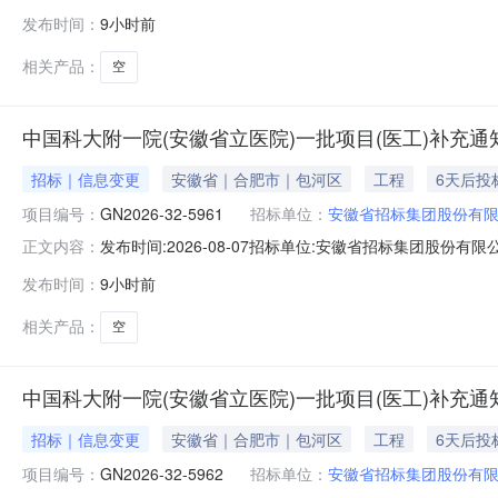
项目（医工项目）补充通知如下（具体项目名称和编号请查看附
发布时间：
9小时前
7：20-7：40。（请参选人尽量在上述时间段内递交
相关产品：
空
中国科大附一院(安徽省立医院)一批项目(医工)补充通知(
招标｜信息变更
安徽省｜合肥市｜包河区
工程
6天后投
项目编号：
GN2026-32-5961
招标单位：
安徽省招标集团股份有
发布时间:2026-08-07招标单位:安徽省招标集团股份有限公
正文内容：
项目（医工项目）补充通知如下（具体项目名称和编号请查看附
发布时间：
9小时前
7：20-7：40。（请参选人尽量在上述时间段内递交
相关产品：
空
中国科大附一院(安徽省立医院)一批项目(医工)补充通知(
招标｜信息变更
安徽省｜合肥市｜包河区
工程
6天后投
项目编号：
GN2026-32-5962
招标单位：
安徽省招标集团股份有