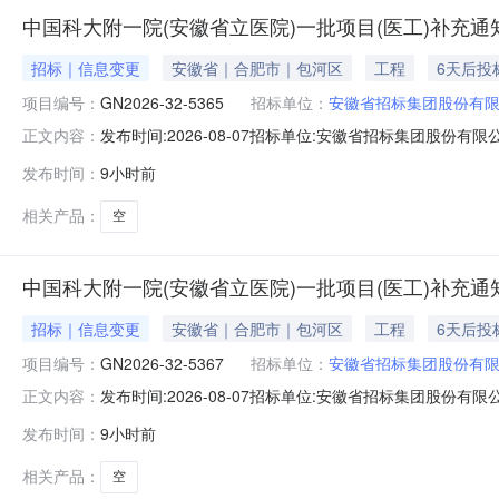
中国科大附一院(安徽省立医院)一批项目(医工)补充通知(
招标｜信息变更
安徽省｜合肥市｜包河区
工程
6天后投
项目编号：
GN2026-32-5365
招标单位：
安徽省招标集团股份有
发布时间:2026-08-07招标单位:安徽省招标集团股份有限公
正文内容：
项目（医工项目）补充通知如下（具体项目名称和编号请查看附
发布时间：
9小时前
7：20-7：40。（请参选人尽量在上述时间段内递交
相关产品：
空
中国科大附一院(安徽省立医院)一批项目(医工)补充通知(
招标｜信息变更
安徽省｜合肥市｜包河区
工程
6天后投
项目编号：
GN2026-32-5367
招标单位：
安徽省招标集团股份有
发布时间:2026-08-07招标单位:安徽省招标集团股份有限公
正文内容：
项目（医工项目）补充通知如下（具体项目名称和编号请查看附
发布时间：
9小时前
7：20-7：40。（请参选人尽量在上述时间段内递交
相关产品：
空