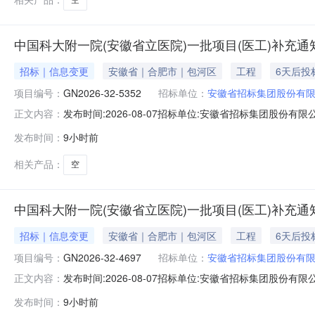
中国科大附一院(安徽省立医院)一批项目(医工)补充通知(
招标｜信息变更
安徽省｜合肥市｜包河区
工程
6天后投
项目编号：
GN2026-32-5352
招标单位：
安徽省招标集团股份有
发布时间:2026-08-07招标单位:安徽省招标集团股份有限公
正文内容：
项目（医工项目）补充通知如下（具体项目名称和编号请查看附
发布时间：
9小时前
7：20-7：40。（请参选人尽量在上述时间段内递交
相关产品：
空
中国科大附一院(安徽省立医院)一批项目(医工)补充通知(
招标｜信息变更
安徽省｜合肥市｜包河区
工程
6天后投
项目编号：
GN2026-32-4697
招标单位：
安徽省招标集团股份有
发布时间:2026-08-07招标单位:安徽省招标集团股份有限公
正文内容：
项目（医工项目）补充通知如下（具体项目名称和编号请查看附
发布时间：
9小时前
7：20-7：40。（请参选人尽量在上述时间段内递交