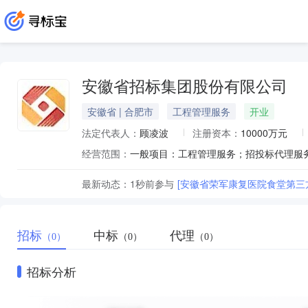
安徽省招标集团股份有限公司
安徽省 | 合肥市
工程管理服务
开业
法定代表人：
顾凌波
注册资本：
10000万元
经营范围：
最新动态：
1秒前
参与
[安徽省荣军康复医院食堂第三
招标
中标
代理
（0）
（0）
（0）
招标分析