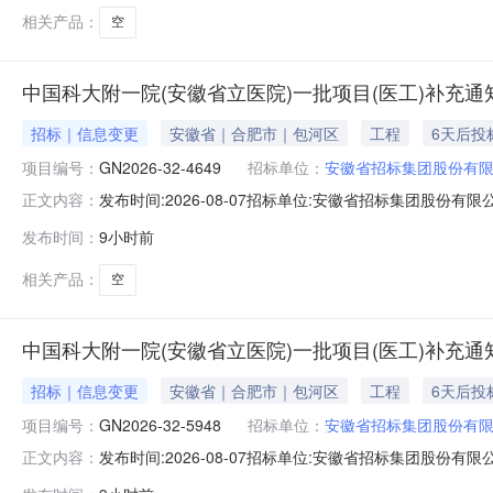
相关产品：
空
中国科大附一院(安徽省立医院)一批项目(医工)补充通知(
招标｜信息变更
安徽省｜合肥市｜包河区
工程
6天后投
项目编号：
GN2026-32-4649
招标单位：
安徽省招标集团股份有
发布时间:2026-08-07招标单位:安徽省招标集团股份有限公
正文内容：
项目（医工项目）补充通知如下（具体项目名称和编号请查看附
发布时间：
9小时前
7：20-7：40。（请参选人尽量在上述时间段内递交
相关产品：
空
中国科大附一院(安徽省立医院)一批项目(医工)补充通知(
招标｜信息变更
安徽省｜合肥市｜包河区
工程
6天后投
项目编号：
GN2026-32-5948
招标单位：
安徽省招标集团股份有
发布时间:2026-08-07招标单位:安徽省招标集团股份有限公
正文内容：
项目（医工项目）补充通知如下（具体项目名称和编号请查看附