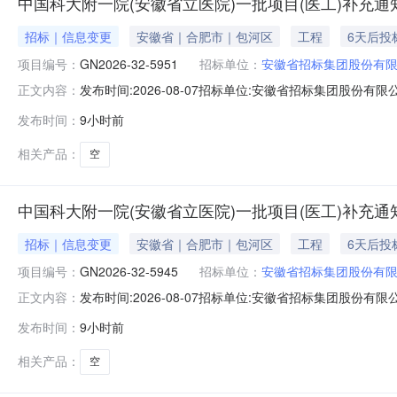
中国科大附一院(安徽省立医院)一批项目(医工)补充通知(
招标｜信息变更
安徽省｜合肥市｜包河区
工程
6天后投
项目编号：
GN2026-32-5951
招标单位：
安徽省招标集团股份有
发布时间:2026-08-07招标单位:安徽省招标集团股份有限公
正文内容：
项目（医工项目）补充通知如下（具体项目名称和编号请查看附
发布时间：
9小时前
7：20-7：40。（请参选人尽量在上述时间段内递交
相关产品：
空
中国科大附一院(安徽省立医院)一批项目(医工)补充通知(
招标｜信息变更
安徽省｜合肥市｜包河区
工程
6天后投
项目编号：
GN2026-32-5945
招标单位：
安徽省招标集团股份有
发布时间:2026-08-07招标单位:安徽省招标集团股份有限公
正文内容：
项目（医工项目）补充通知如下（具体项目名称和编号请查看附
发布时间：
9小时前
7：20-7：40。（请参选人尽量在上述时间段内递交
相关产品：
空