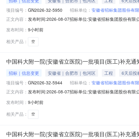
招标｜信息变更
安徽省｜合肥市｜包河区
工程
6天后投
项目编号：
GN2026-32-5950
招标单位：
安徽省招标集团股份有
发布时间:2026-08-07招标单位:安徽省招标集团股份有限公
正文内容：
项目（医工项目）补充通知如下（具体项目名称和编号请查看附
发布时间：
9小时前
7：20-7：40。（请参选人尽量在上述时间段内递交
相关产品：
空
中国科大附一院(安徽省立医院)一批项目(医工)补充通知(
招标｜信息变更
安徽省｜合肥市｜包河区
工程
6天后投
项目编号：
GN2026-32-5944
招标单位：
安徽省招标集团股份有
发布时间:2026-08-07招标单位:安徽省招标集团股份有限公
正文内容：
项目（医工项目）补充通知如下（具体项目名称和编号请查看附
发布时间：
9小时前
7：20-7：40。（请参选人尽量在上述时间段内递交
相关产品：
空
中国科大附一院(安徽省立医院)一批项目(医工)补充通知(