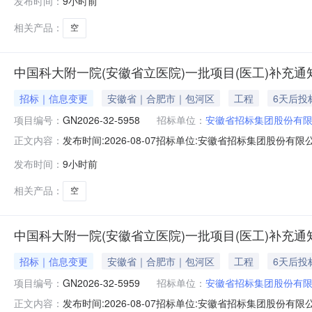
发布时间：
9小时前
7：20-7：40。（请参选人尽量在上述时间段内递交
相关产品：
空
中国科大附一院(安徽省立医院)一批项目(医工)补充通知(
招标｜信息变更
安徽省｜合肥市｜包河区
工程
6天后投
项目编号：
GN2026-32-5958
招标单位：
安徽省招标集团股份有
发布时间:2026-08-07招标单位:安徽省招标集团股份有限公
正文内容：
项目（医工项目）补充通知如下（具体项目名称和编号请查看附
发布时间：
9小时前
7：20-7：40。（请参选人尽量在上述时间段内递交
相关产品：
空
中国科大附一院(安徽省立医院)一批项目(医工)补充通知(
招标｜信息变更
安徽省｜合肥市｜包河区
工程
6天后投
项目编号：
GN2026-32-5959
招标单位：
安徽省招标集团股份有
发布时间:2026-08-07招标单位:安徽省招标集团股份有限公
正文内容：