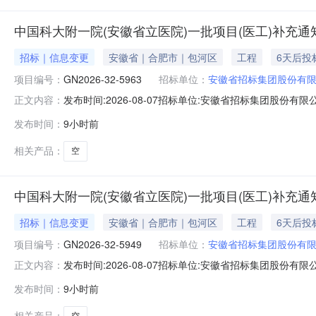
中国科大附一院(安徽省立医院)一批项目(医工)补充通知(
招标｜信息变更
安徽省｜合肥市｜包河区
工程
6天后投
项目编号：
GN2026-32-5963
招标单位：
安徽省招标集团股份有
发布时间:2026-08-07招标单位:安徽省招标集团股份有限公
正文内容：
项目（医工项目）补充通知如下（具体项目名称和编号请查看附
发布时间：
9小时前
7：20-7：40。（请参选人尽量在上述时间段内递交
相关产品：
空
中国科大附一院(安徽省立医院)一批项目(医工)补充通知(
招标｜信息变更
安徽省｜合肥市｜包河区
工程
6天后投
项目编号：
GN2026-32-5949
招标单位：
安徽省招标集团股份有
发布时间:2026-08-07招标单位:安徽省招标集团股份有限公
正文内容：
项目（医工项目）补充通知如下（具体项目名称和编号请查看附
发布时间：
9小时前
7：20-7：40。（请参选人尽量在上述时间段内递交
相关产品：
空