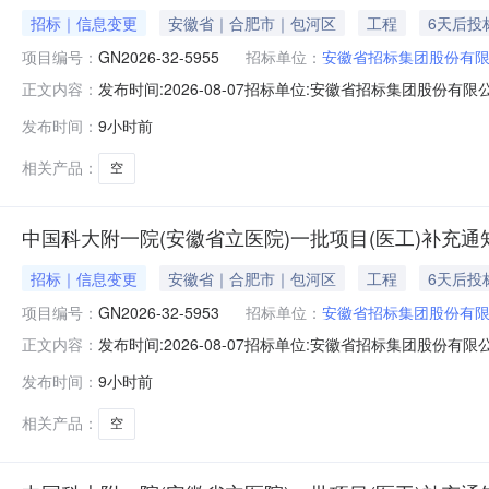
招标｜信息变更
安徽省｜合肥市｜包河区
工程
6天后投
项目编号：
GN2026-32-5955
招标单位：
安徽省招标集团股份有
发布时间:2026-08-07招标单位:安徽省招标集团股份有限公
正文内容：
项目（医工项目）补充通知如下（具体项目名称和编号请查看附
发布时间：
9小时前
7：20-7：40。（请参选人尽量在上述时间段内递交
相关产品：
空
中国科大附一院(安徽省立医院)一批项目(医工)补充通知(
招标｜信息变更
安徽省｜合肥市｜包河区
工程
6天后投
项目编号：
GN2026-32-5953
招标单位：
安徽省招标集团股份有
发布时间:2026-08-07招标单位:安徽省招标集团股份有限公
正文内容：
项目（医工项目）补充通知如下（具体项目名称和编号请查看附
发布时间：
9小时前
7：20-7：40。（请参选人尽量在上述时间段内递交
相关产品：
空