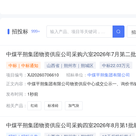
招投标
招
999+
中煤平朔集团物资供应公司采购六室2026年7月第二
中标｜中标通知
山西省｜朔州市｜朔城区
中标22.03万元
项目编号：
XJ20260706610
招标单位：
中煤平朔集团有限公司
中煤平朔集团有限公司物资供应中心成交公示一、询价书编码：
正文内容：
计划三、成交人：朔州鑫晟工贸有限公司四、成交金额：220
发布时间：
1秒前
司2026年08月07日14:13:01物资清单物资编码物资描述计
相关产品：
红砖
标准砖
加气块
中煤平朔集团物资供应公司采购四室2026年8月第1