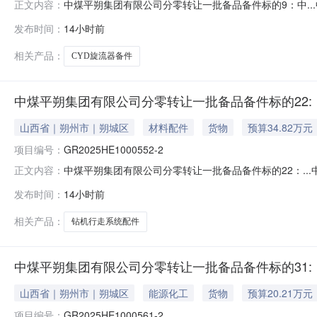
中煤平朔集团有限公司分零转让一批备品备件标的9：中.
正文内容：
司分零转让一批备品备件标的9：中煤平朔集团有限公司CYD旋
发布时间：
14小时前
起始日期2025-12-29是否联合转让否挂牌截止日期2
相关产品：
CYD旋流器备件
中煤平朔集团有限公司分零转让一批备品备件标的22:
山西省｜朔州市｜朔城区
材料配件
货物
预算34.82万元
项目编号：
GR2025HE1000552-2
中煤平朔集团有限公司分零转让一批备品备件标的22：..
正文内容：
团有限公司分零转让一批备品备件标的22：中煤平朔集团有限公
发布时间：
14小时前
起20个工作日挂牌起始日期2025-12-29是否联合转让
相关产品：
钻机行走系统配件
中煤平朔集团有限公司分零转让一批备品备件标的31:
山西省｜朔州市｜朔城区
能源化工
货物
预算20.21万元
项目编号：
GR2025HE1000561-2