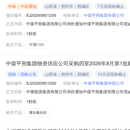
中标｜中标通知
山西省｜朔州市｜朔城区
7天后投标截止
项目编号：
XJ20260801256
招标单位：
中煤平朔集团有限公司
中煤平朔集团有限公司询价通知中煤平朔集团有限公司现诚邀贵
正文内容：
团技术工程服务公司中望CAD2026购置1项直接采购
发布时间：
1秒前
接采购实施细则》第十条（三）为保证与原采购项目一致
请单位登录中煤供应链系统
相关产品：
中望CAD
中煤平朔集团物资供应公司采购四室2026年8月第1
招标｜招标公告
山西省｜朔州市｜朔城区
10天后投标截止
项目编号：
XJ20260801692
招标单位：
中煤平朔集团有限公司
中煤能源集团有限公司询价通知中煤平朔集团有限公司现诚邀贵
正文内容：
第1批能化公司聚合氯化铝1项物资采购三、报价方式：（1）参与
发布时间：
1秒前
（2）受邀参与非公开询价业务的报价单位，请登录中煤供应链系统
相关产品：
聚合氯化铝