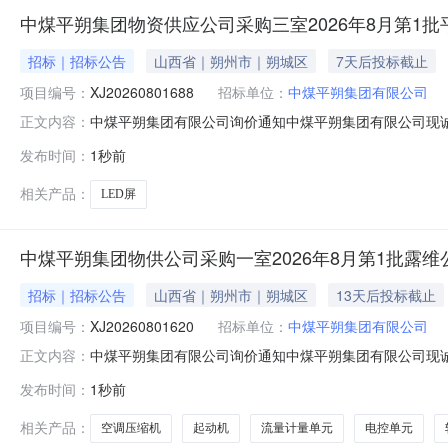
中煤平朔集团物资供应公司采购三室2026年8月第1
招标｜招标公告
山西省｜朔州市｜朔城区
7天后投标截止
项目编号：
XJ20260801688
招标单位：
中煤平朔集团有限公司
中煤平朔集团有限公司询价通知中煤平朔集团有限公司现诚邀贵
正文内容：
第1批平朔能源化工有限公司、井工三矿LED屏8项年度三、报价
发布时间：
1秒前
开始时间：2026-08-0709:00:00（北京时间）报价截止时间：
相关产品：
LED屏
中煤平朔集团物供公司采购一室2026年8月第1批露
招标｜招标公告
山西省｜朔州市｜朔城区
13天后投标截止
项目编号：
XJ20260801620
招标单位：
中煤平朔集团有限公司
中煤平朔集团有限公司询价通知中煤平朔集团有限公司现诚邀贵
正文内容：
批露维公司起动机等28项直接采购直接采购单位：潍柴动
发布时间：
1秒前
供应、更换，改造或扩充，需向原供应商采购，货物类和
商直接采购”之规定，鉴于现有
相关产品：
空调压缩机
起动机
流量计量单元
电控单元