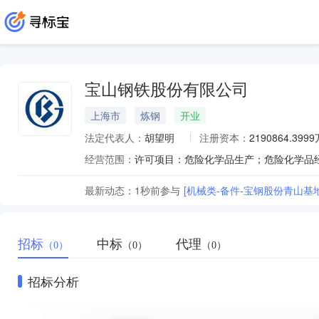
宝山钢铁股份有限公司
上海市
炼钢
开业
法定代表人：
胡望明
注册资本：
2190864.399
经营范围：
最新动态：
1秒前
参与
[机械类-备件-宝钢股份青山基
招标
中标
代理
（0）
（0）
（0）
招标分析