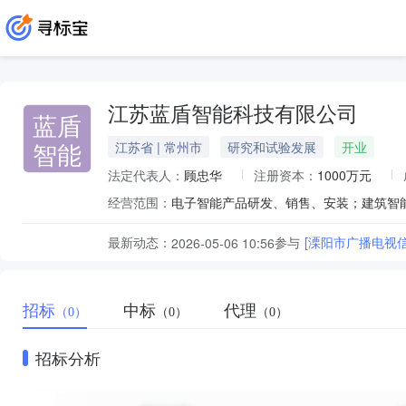
江苏蓝盾智能科技有限公司
蓝盾
智能
江苏省 | 常州市
研究和试验发展
开业
法定代表人：
顾忠华
注册资本：
1000万元
经营范围：
最新动态：
参与
[溧阳市广播电视
2026-05-06 10:56
招标
中标
代理
（0）
（0）
（0）
招标分析