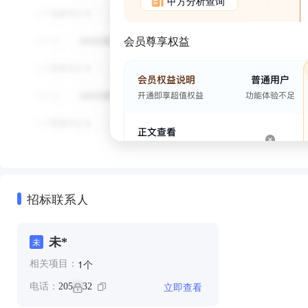
甲方分析查询
会员尊享权益
招标联系人
未*
未
个
1
相关项目：
立即查看
电话：
205
32
**