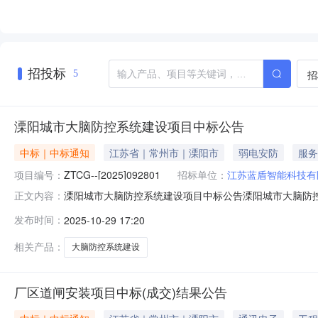
招投标
招
5
溧阳城市大脑防控系统建设项目中标公告
中标｜中标通知
江苏省｜常州市｜溧阳市
弱电安防
服务
项目编号：
ZTCG--[2025]092801
招标单位：
江苏蓝盾智能科技有
溧阳城市大脑防控系统建设项目中标公告溧阳城市大脑防控系统
正文内容：
息：供应商名称：中国联合网络通信有限公司常州市分公司供
发布时间：
2025-10-29 17:20
限：自本公告发布之日起1个工作日。六、其他补充事宜
相关产品：
大脑防控系统建设
厂区道闸安装项目中标(成交)结果公告