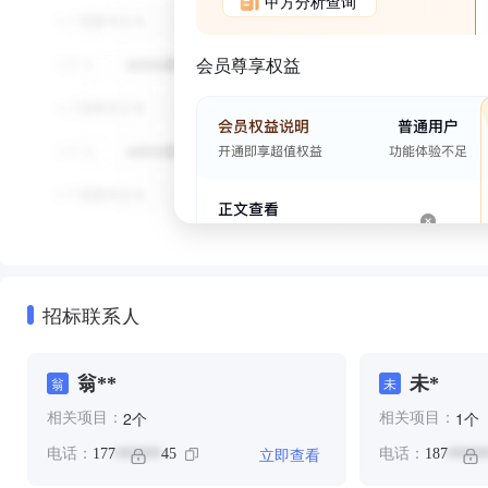
甲方分析查询
会员尊享权益
招标联系人
翁**
未*
翁
未
个
个
2
1
相关项目：
相关项目：
立即查看
电话：
177
45
电话：
187
******
*****