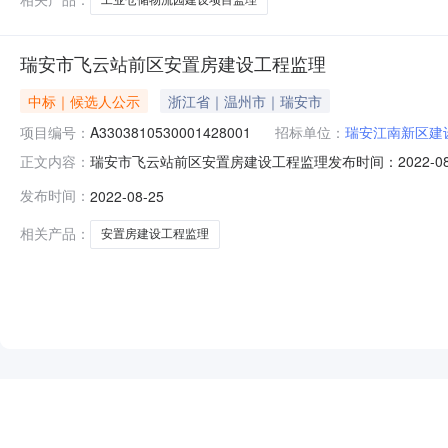
瑞安市飞云站前区安置房建设工程监理
中标｜候选人公示
浙江省｜温州市｜瑞安市
项目编号：
A3303810530001428001
招标单位：
瑞安江南新区建
瑞安市飞云站前区安置房建设工程监理发布时间：2022-08-
正文内容：
司二、招标代理机构名称：浙江瑞扬工程咨询招标代理股份有限
发布时间：
2022-08-25
五、招标方式：公开招标六、资格审查：资格后审七、招标公
相关产品：
安置房建设工程监理
NEW
HOT
5折起