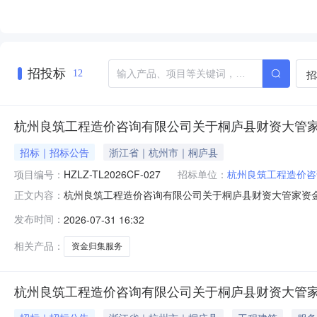
招投标
招
12
杭州良筑工程造价咨询有限公司关于桐庐县财资大管
招标｜招标公告
浙江省｜杭州市｜桐庐县
项目编号：
HZLZ-TL2026CF-027
招标单位：
杭州良筑工程造价咨
杭州良筑工程造价咨询有限公司关于桐庐县财资大管家资金归集
正文内容：
况;;;;;;;;桐庐县财资大管家资金归集户竞争性存放项目招标项目的
发布时间：
2026-07-31 16:32
前递交投标文件。;;;;;;;;;;一、项目基本情况项目编号：H
相关产品：
资金归集服务
杭州良筑工程造价咨询有限公司关于桐庐县财资大管