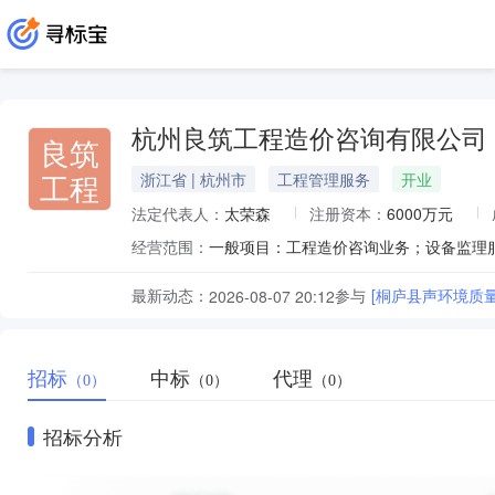
杭州良筑工程造价咨询有限公司
良筑
工程
浙江省 | 杭州市
工程管理服务
开业
法定代表人：
太荣森
注册资本：
6000万元
经营范围：
最新动态：
参与
[桐庐县声环境质
2026-08-07 20:12
招标
中标
代理
（0）
（0）
（0）
招标分析