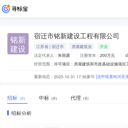
宿迁市铭新建设工程有限公司
铭新
建设
江苏省 | 宿迁市
房屋建筑业
开业
法定代表人：
朱雨露
注册资本：
200万元
经营范围：
最新动态：
参与
[连申线黄响河至
2025-10-31 17:36
招标
中标
代理
（0）
（0）
（0）
招标分析