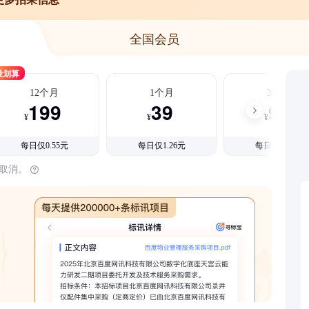
全国会员
最划算
12个月
1个月
3个月
199
39
99
¥
¥
¥
每日仅0.55元
每日仅1.26元
每日仅1.08元
时取消。