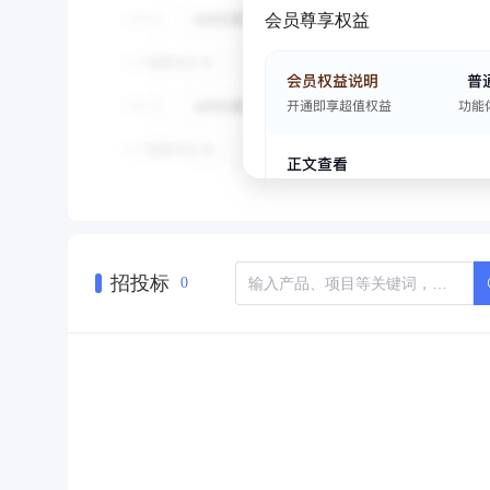
会员尊享权益
招投标
0