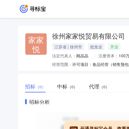
徐州家家悦贸易有限公司
家家
悦
江苏省 | 徐州市
批发业
开业
法定代表人：
顾晶晶
注册资本：
100
经营范围：
招标
中标
代理
（0）
（0）
（0）
招标分析
开通寻标宝会员，查看
VIP