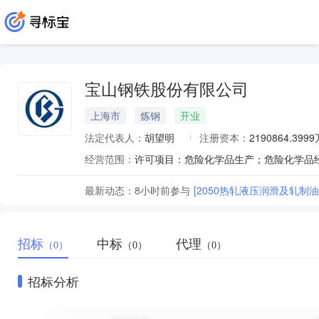
宝山钢铁股份有限公司
上海市
炼钢
开业
法定代表人：
胡望明
注册资本：
2190864.399
经营范围：
最新动态：
8小时前
参与
[2050热轧液压润滑及轧制
招标
中标
代理
（0）
（0）
（0）
招标分析