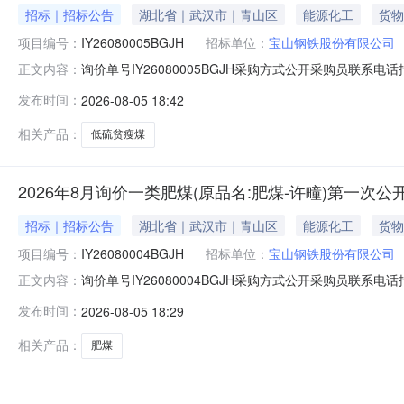
招标｜招标公告
湖北省｜武汉市｜青山区
能源化工
货物
项目编号：
IY26080005BGJH
招标单位：
宝山钢铁股份有限公司
询价单号IY26080005BGJH采购方式公开采购员联系电话报
正文内容：
料名称规格型号品牌采购数量计量单位要求交货期备注AB07082
发布时间：
2026-08-05 18:42
证金额度：2000000.0元三、商务条款：定价说明：
相关产品：
低硫贫瘦煤
2026年8月询价一类肥煤(原品名:肥煤-许疃)第一次公
招标｜招标公告
湖北省｜武汉市｜青山区
能源化工
货物
项目编号：
IY26080004BGJH
招标单位：
宝山钢铁股份有限公司
询价单号IY26080004BGJH采购方式公开采购员联系电话报
正文内容：
料名称规格型号品牌采购数量计量单位要求交货期备注AA0000
发布时间：
2026-08-05 18:29
二、保证金额度：2000000.0元三、商务条款：定价
相关产品：
肥煤