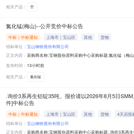
相关产品：
空
氮化锰(梅山)--公开竞价中标公告
中标｜中标通知
上海市｜宝山区
其他
货物
招标单位：
宝山钢铁股份有限公司
采购商名称:宝钢股份原料采购中心采购标题:氮化锰（梅山）-
正文内容：
发布时间：
13小时前
相关产品：
氮化锰
.询价3系再生铝锭35吨。报价请以2026年8月5日SMM
件]中标公告
中标｜中标通知
上海市｜宝山区
其他
货物
4天后投
招标单位：
宝山钢铁股份有限公司
采购商名称:宝钢股份原料采购中心采购标题:.询价3系再生铝
正文内容：