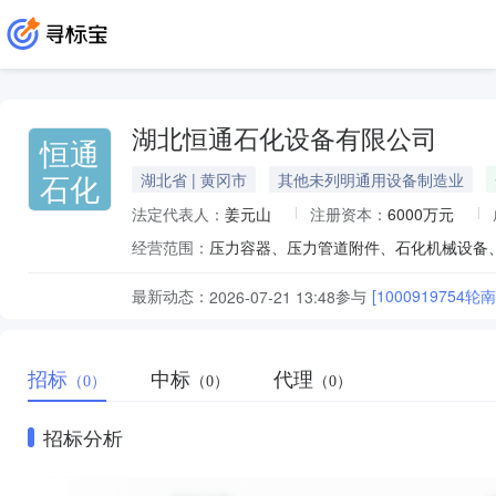
湖北恒通石化设备有限公司
恒通
石化
湖北省 | 黄冈市
其他未列明通用设备制造业
法定代表人：
姜元山
注册资本：
6000万元
经营范围：
压力容器、压力管道附件、石化机械设备、
最新动态：
参与
[10009197
2026-07-21 13:48
招标
中标
代理
（0）
（0）
（0）
招标分析