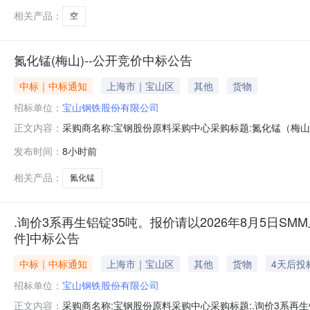
相关产品：
空
氮化锰(梅山)--公开竞价中标公告
中标｜中标通知
上海市｜宝山区
其他
货物
招标单位：
宝山钢铁股份有限公司
采购商名称:宝钢股份原料采购中心采购标题:氮化锰（梅山）-
正文内容：
发布时间：
8小时前
相关产品：
氮化锰
.询价3系再生铝锭35吨。报价请以2026年8月5日SMM
件]中标公告
中标｜中标通知
上海市｜宝山区
其他
货物
4天后投
招标单位：
宝山钢铁股份有限公司
采购商名称:宝钢股份原料采购中心采购标题:.询价3系再生铝
正文内容：