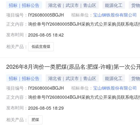
招标｜招标公告
湖北省｜武汉市｜青山区
能源化工
货物
项目编号：
IY26080005BGJH
招标单位：
宝山钢铁股份有限公司
询价单号IY26080005BGJH采购方式公开采购员联系电话报
正文内容：
料名称规格型号品牌采购数量计量单位要求交货期备注AB07082
发布时间：
2026-08-05 18:42
证金额度：2000000.0元三、商务条款：定价说明：
相关产品：
低硫贫瘦煤
2026年8月询价一类肥煤(原品名:肥煤-许疃)第一次公
招标｜招标公告
湖北省｜武汉市｜青山区
能源化工
货物
项目编号：
IY26080004BGJH
招标单位：
宝山钢铁股份有限公司
询价单号IY26080004BGJH采购方式公开采购员联系电话报
正文内容：
料名称规格型号品牌采购数量计量单位要求交货期备注AA0000
发布时间：
2026-08-05 18:29
二、保证金额度：2000000.0元三、商务条款：定价
相关产品：
肥煤