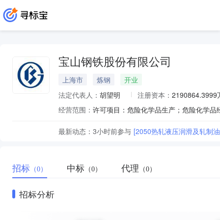
宝山钢铁股份有限公司
上海市
炼钢
开业
法定代表人：
胡望明
注册资本：
2190864.399
经营范围：
最新动态：
3小时前
参与
[2050热轧液压润滑及轧制
招标
中标
代理
（0）
（0）
（0）
招标分析