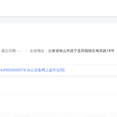
成立日期：
-
企业地址：
云南省保山市昌宁县田园镇右甸东路18号
524JH202600578:办公设备网上超市合同]