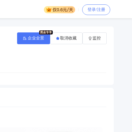
登录/注册
企业全景
取消收藏
监控