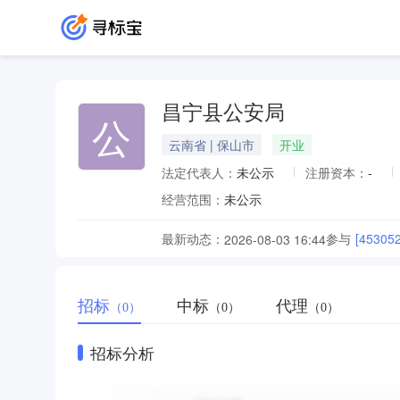
昌宁县公安局
公
云南省 | 保山市
开业
法定代表人：
未公示
注册资本：
-
经营范围：
未公示
最新动态：
参与
[4530
2026-08-03 16:44
招标
中标
代理
（0）
（0）
（0）
招标分析