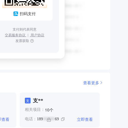
扫码支付
支付则代表同意
交易服务协议
｜
用户协议
发票获取
查看更多
支**
支
个
10
相关项目：
即查看
立即查看
电话：
189
69
******