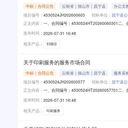
中标｜合同公告
云南省｜保山市｜昌宁县
办公文
项目编号：
4530524JH202600603
招标单位：
昌宁县公
一、合同编号：4530524HT202600603
正文内容：
体采购人（甲方）：昌宁县公安局地址：昌宁县田园
发布时间：
2026-07-31 16:48
同主要信息主要标的名称：扫描仪规格型号（或服
相关产品：
扫描仪
关于印刷服务的服务市场合同
中标｜合同公告
云南省｜保山市｜昌宁县
服务采
项目编号：
4530524JH202600577
招标单位：
昌宁县公
一、合同编号：4530524HT202600577
正文内容：
主体采购人（甲方）：昌宁县公安局地址：昌宁县田
发布时间：
2026-07-31 16:48
同主要信息主要标的名称：印刷服务规格型号（或
相关产品：
印刷服务