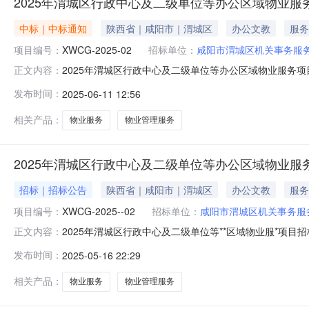
2025年渭城区行政中心及二级单位等办公区域物业服
中标｜中标通知
陕西省｜咸阳市｜渭城区
办公文教
服务
项目编号：
XWCG-2025-02
招标单位：
咸阳市渭城区机关事务服
2025年渭城区行政中心及二级单位等办公区域物业服务项目
正文内容：
业服务项目三、采购结果采购包1:供应商名称供应商地址中标
发布时间：
2025-06-11 12:56
元采购包2:供应商名称供应商地址中标（成交）金额评审总得
相关产品：
物业服务
物业管理服务
2025年渭城区行政中心及二级单位等办公区域物业服
招标｜招标公告
陕西省｜咸阳市｜渭城区
办公文教
服务
项目编号：
XWCG-2025--02
招标单位：
咸阳市渭城区机关事务服
2025年渭城区行政中心及二级单位等**区域物业服*项目
正文内容：
北路38号财政局5楼509获取招标文件，并于2025年06月
发布时间：
2025-05-16 22:29
中心及二级单位等**区域物业服*项目采购方式：*开招标预算金
相关产品：
物业服务
物业管理服务