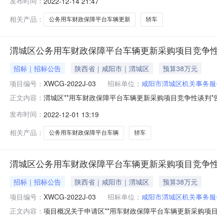
发布时间：
2022-12-14 21:47
道办咸阳汽车产业园349,000.00元四、主要标的信
品牌规格
相关产品：
公务用车财政保障平台车辆更新
轿车
渭城区公务用车财政保障平台车辆更新采购项目竞争
招标｜招标公告
陕西省｜咸阳市｜渭城区
预算38万元
项目编号：
XWCG-2022J-03
招标单位：
咸阳市渭城区机关事务服
渭城区**用车财政保障平台车辆更新采购项目竞争性谈判*告
正文内容：
路38号渭城区财政局5楼政府采购中心（节假日除外）获取采购
发布时间：
2022-12-01 13:19
项目名称：关于申请区**用车财政保障平台车辆更新采购方式：
相关产品：
公务用车财政保障平台车辆
轿车
渭城区公务用车财政保障平台车辆更新采购项目竞争
招标｜招标公告
陕西省｜咸阳市｜渭城区
预算38万元
项目编号：
XWCG-2022J-03
招标单位：
咸阳市渭城区机关事务服
项目概况关于申请区**用车财政保障平台车辆更新采购项
正文内容：