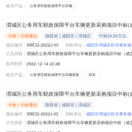
相关产品：
公务用车财政保障平台车辆
渭城区公务用车财政保障平台车辆更新采购项目中标(
中标｜中标通知
陕西省｜咸阳市｜渭城区
中标34.90万元
项目编号：
XWCG-2022J-03
招标单位：
咸阳市渭城区机关事务服
渭城区公务用车财政保障平台车辆更新采购项目中标（成交）
正文内容：
同包1(渭城区公务用车财政保障平台车辆更新采购):供
发布时间：
2022-12-14 22:48
349,000.00元四、主要标的信息合同包1(渭城区
（单位）单价(元)总价
相关产品：
公务用车财政保障平台车辆更新
轿车
渭城区公务用车财政保障平台车辆更新采购项目中标(
中标｜中标通知
陕西省｜咸阳市｜渭城区
项目编号：
XWCG-2022J-03
招标单位：
咸阳市渭城区机关事务服
渭城区公务用车财政保障平台车辆更新采购项目中标（成交）结
正文内容：
辆更新三、采购结果合同包1(渭城区公务用车财政保障平