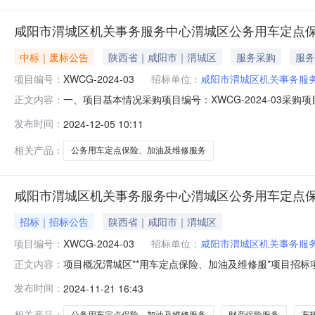
咸阳市渭城区机关事务服务中心渭城区公务用车定点
中标｜废标公告
陕西省｜咸阳市｜渭城区
服务采购
服务
项目编号：
XWCG-2024-03
招标单位：
咸阳市渭城区机关事务服
一、项目基本情况采购项目编号：XWCG-2024-03
正文内容：
本项目因故采购任务取消四、凡对本次公告内容提出询问，请
发布时间：
2024-12-05 10:11
购代理机构信息名称：渭城区政府采购中心地址：咸阳市抗战北路
相关产品：
公务用车定点保险、加油及维修服务
咸阳市渭城区机关事务服务中心渭城区公务用车定点
招标｜招标公告
陕西省｜咸阳市｜渭城区
项目编号：
XWCG-2024-03
招标单位：
咸阳市渭城区机关事务服
项目概况渭城区**用车定点保险、加油及维修服*项目招标项
正文内容：
09时00分（北京时间）前递交投标文件。一、项目基本情况项
发布时间：
2024-11-21 16:43
采购需求：合同包1(渭城区**用车定点保险、加油及维修服
相关产品：
公务用车定点保险、加油及维修服务
财产保险服务
车