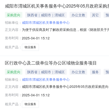
咸阳市渭城区机关事务服务中心2025年05月政府采购
采购意向
陕西省｜咸阳市｜渭城区
办公文教
其它
预
招标单位：
咸阳市渭城区机关事务服务中心
为便于供应商及时了解政府采购信息，根据《财政部关于开展政
正文内容：
开如下：序号采购项目名称采购需求概况预算金额(万元)
发布时间：
2025-04-01 15:12
局、档案馆及科技产业园等多家单位的物业管理工作；主
集中采购；需满足的要求:
相关产品：
物业服务
区行政中心及二级单位等办公区域物业服务项目
采购意向
陕西省｜咸阳市｜渭城区
办公文教
服务
预
招标单位：
咸阳市渭城区机关事务服务中心
咸阳市渭城区机关事务服务中心2025年05月政府采购
正文内容：
向：咸阳市渭城区机关事务服务中心2025年05月政府
发布时间：
2025-04-01 15:12
额：635.000000万元(人民币)采购品目：采购需
目标:对行政中心、二级单位
相关产品：
物业服务