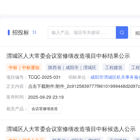
招投标
招
31
渭城区人大常委会议室修缮改造项目中标结果公示
中标｜中标通知
陕西省｜咸阳市｜渭城区
工程建筑
工程
项目编号：
TCQC-2025-031
招标单位：
咸阳市渭城区机关事务服
点击下载附件:附件_2c9125839777f9610199944
正文内容：
[001]渭城区人大常委会议室修缮改造项目：中标人：陕西
发布时间：
2025-09-29 23:19
联系方式招标人：咸阳市渭城区机关事务服务中心地址：
相关产品：
会议室修缮改造
渭城区人大常委会议室修缮改造项目中标候选人公示