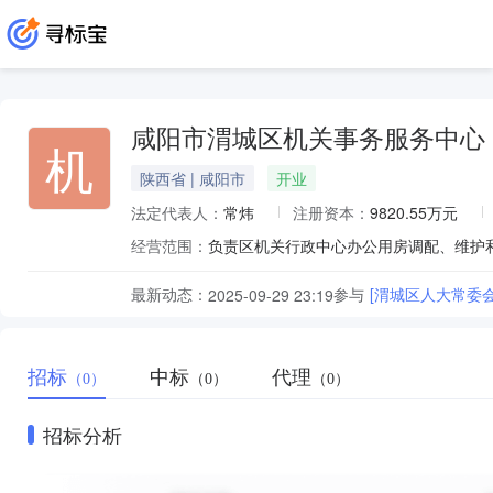
咸阳市渭城区机关事务服务中心
机
陕西省 | 咸阳市
开业
法定代表人：
常炜
注册资本：
9820.55万元
经营范围：
最新动态：
参与
[渭城区人大常委
2025-09-29 23:19
招标
中标
代理
（0）
（0）
（0）
招标分析