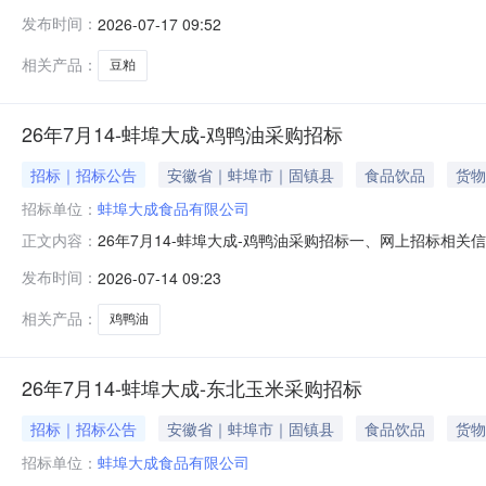
≤5.5%、赖氨酸≥2.5%、粗灰分≤7%、尿素酶U/g≤0.
发布时间：
2026-07-17 09:52
货时间2025年8月5日前2.招标时间：2025年7月173.招标方式：
相关产品：
豆粕
26年7月14-蚌埠大成-鸡鸭油采购招标
招标｜招标公告
安徽省｜蚌埠市｜固镇县
食品饮品
货物
招标单位：
蚌埠大成食品有限公司
26年7月14-蚌埠大成-鸡鸭油采购招标一、网上招标相关信息
正文内容：
≤3MMOL/KG到货提供：送货单/磅单、质检报告交货时间2026
发布时间：
2026-07-14 09:23
埠市固镇县连城镇蚌埠大成食品有限公司智慧饲料厂5.投标
相关产品：
鸡鸭油
26年7月14-蚌埠大成-东北玉米采购招标
招标｜招标公告
安徽省｜蚌埠市｜固镇县
食品饮品
货物
招标单位：
蚌埠大成食品有限公司