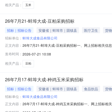
相关产品：
玉米
26年7月21-蚌埠大成-豆粕采购招标
招标｜招标公告
安徽省｜蚌埠市｜固镇县
医疗卫生
货物
招标单位：
蚌埠大成食品有限公司
26年7月21-蚌埠大成-豆粕采购招标一、网上招标相关信息
正文内容：
≤5.5%、赖氨酸≥2.5%、粗灰分≤7%、尿素酶U/g≤0.
发布时间：
2026-07-21 10:08
货时间2025年8月15日前2.招标时间：2025年7月213.招标方式
相关产品：
豆粕
26年7月17-蚌埠大成-种鸡玉米采购招标
招标｜招标公告
安徽省｜蚌埠市｜固镇县
食品饮品
货物
招标单位：
蚌埠大成食品有限公司
26年7月17-蚌埠大成-种鸡玉米采购招标一、网上招标相
正文内容：
霉变≤2%，杂质≤2%；筛下物带走。到货提供：送货单/磅单、质检