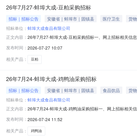
26年7月27-蚌埠大成-豆粕采购招标
招标｜招标公告
安徽省｜蚌埠市｜固镇县
医疗卫生
货物
招标单位：
蚌埠大成食品有限公司
26年7月27-蚌埠大成-豆粕采购招标一、网上招标相关信息
正文内容：
≤5.5%、赖氨酸≥2.5%、粗灰分≤7%、尿素酶U/g≤0.
发布时间：
2026-07-27 10:07
货时间2025年8月1日-8月20日2.招标时间：2025年7月273.招
相关产品：
豆粕
26年7月24-蚌埠大成-鸡鸭油采购招标
招标｜招标公告
安徽省｜蚌埠市｜固镇县
食品饮品
货物
招标单位：
蚌埠大成食品有限公司
26年7月24-蚌埠大成-鸡鸭油采购招标一、网上招标相关信息
正文内容：
≤3MMOL/KG到货提供：送货单/磅单、质检报告交货时间2026
发布时间：
2026-07-24 11:52
埠市固镇县连城镇蚌埠大成食品有限公司智慧饲料厂5.投标
相关产品：
鸡鸭油