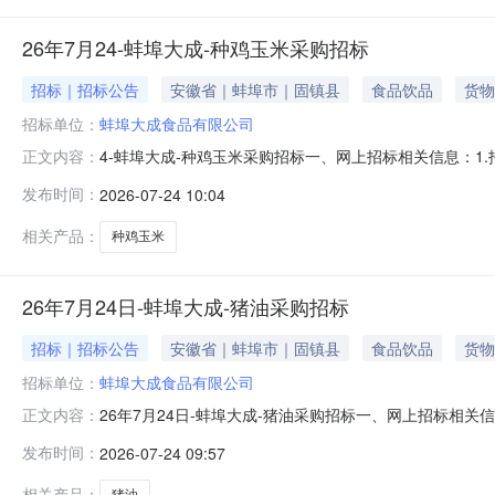
26年7月24-蚌埠大成-种鸡玉米采购招标
招标｜招标公告
安徽省｜蚌埠市｜固镇县
食品饮品
货物
招标单位：
蚌埠大成食品有限公司
4-蚌埠大成-种鸡玉米采购招标一、网上招标相关信息：1.
正文内容：
≤2%，杂质≤2%；筛下物带走。到货提供：送货单/磅单、质检报告交
发布时间：
2026-07-24 10:04
交货地点：安徽省蚌埠市固镇县连城镇蚌埠大成食品有限公
相关产品：
种鸡玉米
26年7月24日-蚌埠大成-猪油采购招标
招标｜招标公告
安徽省｜蚌埠市｜固镇县
食品饮品
货物
招标单位：
蚌埠大成食品有限公司
26年7月24日-蚌埠大成-猪油采购招标一、网上招标相关信息
正文内容：
单/磅单、质检报告交货时间2026年7月30日前2.招标时间：2
发布时间：
2026-07-24 09:57
食品有限公司智慧饲料厂5.投标资格：大成集团合格供应
相关产品：
猪油