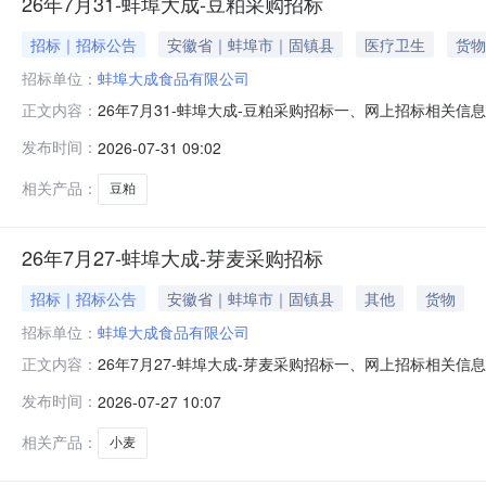
26年7月31-蚌埠大成-豆粕采购招标
招标｜招标公告
安徽省｜蚌埠市｜固镇县
医疗卫生
货物
招标单位：
蚌埠大成食品有限公司
26年7月31-蚌埠大成-豆粕采购招标一、网上招标相关信息
正文内容：
≤5.5%、赖氨酸≥2.5%、粗灰分≤7%、尿素酶U/g≤0.
发布时间：
2026-07-31 09:02
货时间2025年8月1日-8月25日2.招标时间：2025年7月313.招
相关产品：
豆粕
26年7月27-蚌埠大成-芽麦采购招标
招标｜招标公告
安徽省｜蚌埠市｜固镇县
其他
货物
招标单位：
蚌埠大成食品有限公司
26年7月27-蚌埠大成-芽麦采购招标一、网上招标相关信息
正文内容：
粮进厂。到货提供：送货单/磅单、质检报告交货时间2026年8月2
发布时间：
2026-07-27 10:07
市固镇县连城镇智慧饲料厂5.投标资格：大成集团合格供
相关产品：
小麦