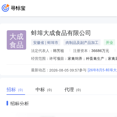
蚌埠大成食品有限公司
大成
食品
安徽省 | 蚌埠市
肉制品及副产品加工
开业
法定代表人：
韩芳祖
注册资本：
36686万元
经营范围：
最新动态：
参与
[26年8月5-蚌埠
2026-08-05 09:57
招标
中标
代理
（0）
（0）
（0）
招标分析