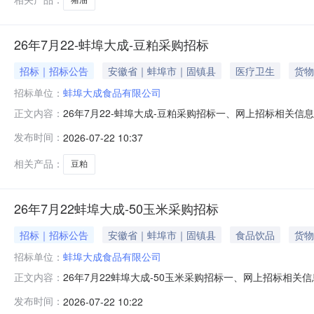
26年7月22-蚌埠大成-豆粕采购招标
招标｜招标公告
安徽省｜蚌埠市｜固镇县
医疗卫生
货物
招标单位：
蚌埠大成食品有限公司
26年7月22-蚌埠大成-豆粕采购招标一、网上招标相关信息
正文内容：
≤5.5%、赖氨酸≥2.5%、粗灰分≤7%、尿素酶U/g≤0.
发布时间：
2026-07-22 10:37
货时间2025年8月1日-8月15日2.招标时间：2025年7月223.招
相关产品：
豆粕
26年7月22蚌埠大成-50玉米采购招标
招标｜招标公告
安徽省｜蚌埠市｜固镇县
食品饮品
货物
招标单位：
蚌埠大成食品有限公司
26年7月22蚌埠大成-50玉米采购招标一、网上招标相关信
正文内容：
≤2%;2、玉米，水分≤15%，容重≥720，黄曲霉＜50,
发布时间：
2026-07-22 10:22
3.招标方式：网上交易平台https://www.gc-zb.c