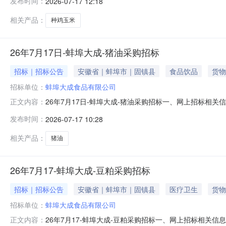
发布时间：
2026-07-17 12:18
zb.com.cn4.交货地点：安徽省蚌埠市固镇县连城镇
相关产品：
种鸡玉米
26年7月17日-蚌埠大成-猪油采购招标
招标｜招标公告
安徽省｜蚌埠市｜固镇县
食品饮品
货物
招标单位：
蚌埠大成食品有限公司
26年7月17日-蚌埠大成-猪油采购招标一、网上招标相关信息
正文内容：
单/磅单、质检报告交货时间2026年7月22日前2.招标时间：2
发布时间：
2026-07-17 10:28
食品有限公司智慧饲料厂5.投标资格：大成集团合格供应
相关产品：
猪油
26年7月17-蚌埠大成-豆粕采购招标
招标｜招标公告
安徽省｜蚌埠市｜固镇县
医疗卫生
货物
招标单位：
蚌埠大成食品有限公司
26年7月17-蚌埠大成-豆粕采购招标一、网上招标相关信息
正文内容：