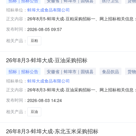
招标｜招标公告
安徽省｜蚌埠市｜固镇县
医疗卫生
货物
招标单位：
蚌埠大成食品有限公司
26年8月5-蚌埠大成-豆粕采购招标一、网上招标相关信息
正文内容：
≤5.5%、赖氨酸≥2.5%、粗灰分≤7%、尿素酶U/g≤0.
发布时间：
2026-08-05 09:57
货时间2025年8月30日2.招标时间：2025年8月53.招标方式：
相关产品：
豆粕
26年8月3-蚌埠大成-豆油采购招标
招标｜招标公告
安徽省｜蚌埠市｜固镇县
食品饮品
货物
招标单位：
蚌埠大成食品有限公司
26年8月3-蚌埠大成-豆油采购招标一、网上招标相关信息：
正文内容：
到货提供：送货单/磅单、质检报告交货时间2026年8月10日前2
发布时间：
2026-08-03 14:24
城镇蚌埠大成食品有限公司智慧饲料厂5.投标资格：大成
相关产品：
豆油
26年8月3-蚌埠大成-东北玉米采购招标