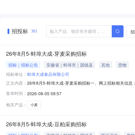
招投标
招
301
26年8月5-蚌埠大成-芽麦采购招标
招标｜招标公告
安徽省｜蚌埠市｜固镇县
其他
货物
招标单位：
蚌埠大成食品有限公司
26年8月5-蚌埠大成-芽麦采购招标一、网上招标相关信息：
正文内容：
进厂。到货提供：送货单/磅单、质检报告交货时间2026年8月20
发布时间：
2026-08-05 09:57
镇县连城镇智慧饲料厂5.投标资格：大成集团合格供应商
相关产品：
小麦
26年8月5-蚌埠大成-豆粕采购招标