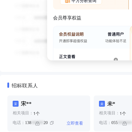
甲方分析查询
会员尊享权益
招标联系人
宋**
未*
宋
未
个
个
1
1
相关项目：
相关项目：
立即查看
电话：
138
20
电话：
055
******
*******