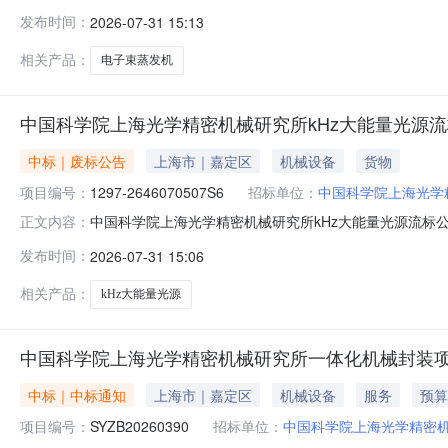
发机采购项目二、项目废标/流标的原因通过符合性的投标
发布时间：
2026-07-31 15:13
名称：中国科学院上海光学精密机械研究所地址：上海市嘉定区
静安区长安路10
相关产品：
电子束蒸发机
中国科学院上海光学精密机械研究所kHz大能量光源
中标｜废标公告
上海市｜嘉定区
机械设备
货物
项目编号：
1297-2646070507S6
招标单位：
中国科学院上海光学
中国科学院上海光学精密机械研究所kHz大能量光源流标公告一
正文内容：
文件领购截止时间，领购招标文件的供应商不满三家，故
发布时间：
2026-07-31 15:06
海光学精密机械研究所地址：上海市嘉定区清河路390号联系
海跨
相关产品：
kHz大能量光源
中国科学院上海光学精密机械研究所一体化机械封装
中标｜中标通知
上海市｜嘉定区
机械设备
服务
预算
项目编号：
SYZB20260390
招标单位：
中国科学院上海光学精密