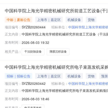
中国科学院上海光学精密机械研究所前道工艺设备(干
中标｜废标公告
上海市｜嘉定区
机械设备
货物
项目编号：
SYZB20260444
招标单位：
中国科学院上海光学精密
中国科学院上海光学精密机械研究所前道工艺设备（干法刻蚀
正文内容：
光学精密机械研究所前道工艺设备（干法刻蚀-薄膜沉积工
发布时间：
2026-08-03 19:32
其他补充事宜至本项目投标截止时间2026年07月30日
按以下方式联系。1.
相关产品：
干法刻蚀设备
薄膜沉积设备
中国科学院上海光学精密机械研究所电子束蒸发机采购
招标｜招标公告
上海市｜嘉定区
机械设备
货物
预算
项目编号：
SYZB20260442
招标单位：
中国科学院上海光学精密
中国科学院上海光学精密机械研究所电子束蒸发机采购项
正文内容：
上海市静安区长安路1001号长安大厦1号楼（办公楼）20
发布时间：
2026-08-03 18:46
SYZB20260442项目名称：中国科学院上海光学精密机械
需求：包号货
相关产品：
电子束蒸发机