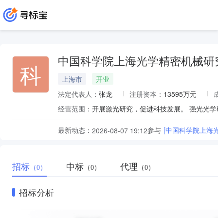
中国科学院上海光学精密机械研
科
上海市
开业
法定代表人：
张龙
注册资本：
13595万元
经营范围：
最新动态：
参与
[中国科学院上海
2026-08-07 19:12
招标
中标
代理
（0）
（0）
（0）
招标分析