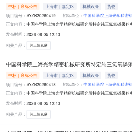
中标｜废标公告
上海市｜嘉定区
机械设备
货物
项目编号：
SYZB20260419
招标单位：
中国科学院上海光学精密
中国科学院上海光学精密机械研究所特定纯三氯氧磷采购项目
正文内容：
究所特定纯三氯氧磷采购项目（包件二）二、项目废标/流
发布时间：
2026-08-05 12:43
止时间2026年08月05日9点50分，有且仅有一家潜
名称：中国科学院上海
相关产品：
纯三氯氧磷
中国科学院上海光学精密机械研究所特定纯三氯氧磷采
中标｜废标公告
上海市｜嘉定区
机械设备
货物
项目编号：
SYZB20260418
招标单位：
中国科学院上海光学精密
中国科学院上海光学精密机械研究所特定纯三氯氧磷采购项目
正文内容：
究所特定纯三氯氧磷采购项目（包件一）二、项目废标/流
发布时间：
2026-08-05 12:43
止时间2026年08月05日9点30分，有且仅有一家潜
名称：中国科学院上海
相关产品：
纯三氯氧磷