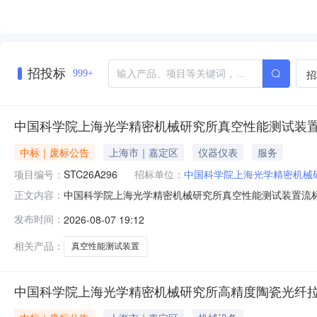
招投标
招
999+
中国科学院上海光学精密机械研究所真空性能测试装
中标｜废标公告
上海市｜嘉定区
仪器仪表
服务
项目编号：
STC26A296
招标单位：
中国科学院上海光学精密机械
中国科学院上海光学精密机械研究所真空性能测试装置流标
正文内容：
置二、项目废标/流标的原因因本项目投标人仅有1家，投标
发布时间：
2026-08-07 19:12
潜在投标人（中国科学院合肥物质科学研究院）进行投标
海市嘉定区清河路390号
相关产品：
真空性能测试装置
中国科学院上海光学精密机械研究所高精度陶瓷光纤