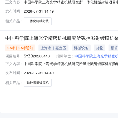
中国科学院上海光学精密机械研究所一体化机械封装项目中标公
正文内容：
研究所一体化机械封装项目三、中标（成交）信息供应商名称
发布时间：
2026-07-31 14:49
元）四、主要标的信息序号供应商名称货物名称货物品牌货物
五、评
相关产品：
一体化机械封装
中国科学院上海光学精密机械研究所磁控溅射镀膜机
中标｜中标通知
上海市｜嘉定区
机械设备
货物
预算
项目编号：
SYZB20260443
招标单位：
中国科学院上海光学精密
中国科学院上海光学精密机械研究所磁控溅射镀膜机采购项目中
正文内容：
机械研究所磁控溅射镀膜机采购项目三、中标（成交）信息
发布时间：
2026-07-31 14:49
298.0000000（万元）四、主要标的信息序号供应商
2980000
相关产品：
磁控溅射镀膜机