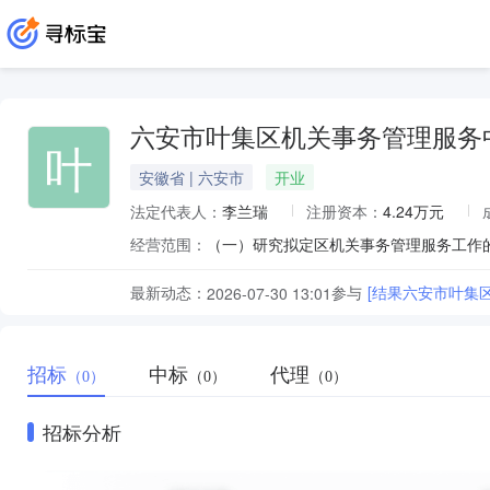
六安市叶集区机关事务管理服务
叶
安徽省 | 六安市
开业
法定代表人：
李兰瑞
注册资本：
4.24万元
经营范围：
最新动态：
参与
[结果六安市叶集
2026-07-30 13:01
招标
中标
代理
（0）
（0）
（0）
招标分析