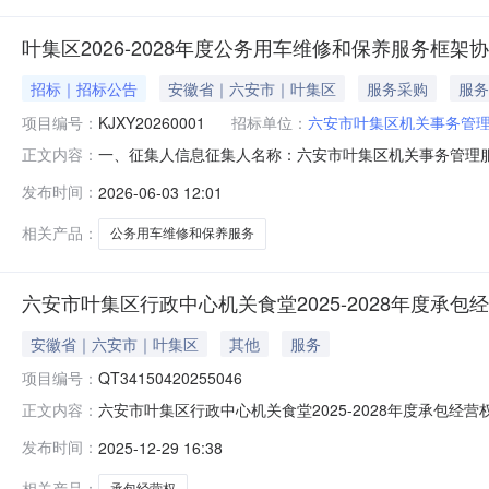
叶集区2026-2028年度公务用车维修和保养服务框
招标｜招标公告
安徽省｜六安市｜叶集区
服务采购
服务
项目编号：
KJXY20260001
招标单位：
六安市叶集区机关事务管
一、征集人信息征集人名称：六安市叶集区机关事务管理服务
正文内容：
称：叶集区2026-2028年度公务用车维修和保养服务框
发布时间：
2026-06-03 12:01
求：序号采购需求最高限制单价预估采购数量1叶集区202
第二十
相关产品：
公务用车维修和保养服务
六安市叶集区行政中心机关食堂2025-2028年度承
安徽省｜六安市｜叶集区
其他
服务
项目编号：
QT34150420255046
六安市叶集区行政中心机关食堂2025-2028年度承包经
正文内容：
度承包经营权项目项目编号QT34150420255046统一交易标
发布时间：
2025-12-29 16:38
市公共资源交易中心叶集区分中心信息发布时间2025-10-1
相关产品：
承包经营权