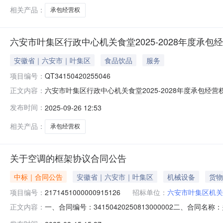
相关产品：
承包经营权
六安市叶集区行政中心机关食堂2025-2028年度承包
安徽省｜六安市｜叶集区
食品饮品
服务
项目编号：
QT34150420255046
六安市叶集区行政中心机关食堂2025-2028年度承包经营权项目项目
正文内容：
共资源交易中心叶集区分中心项目所在地六安市公共资源交易中
发布时间：
2025-09-26 12:53
2025-2028年度承包经营权项目项目编号QT3415042025
相关产品：
承包经营权
关于空调的框架协议合同公告
中标｜合同公告
安徽省｜六安市｜叶集区
机械设备
货物
项目编号：
2171451000000915126
招标单位：
六安市叶集区机关
一、合同编号：34150420250813000002二、合
正文内容：
协议项目五、合同主体采购人（甲方）：六安市叶集区机关事