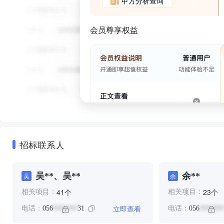
甲方分析查询
会员尊享权益
招标联系人
吴**、吴**
余**
吴
余
个
个
41
23
相关项目：
相关项目：
立即查看
电话：
056
31
电话：
056
*******
*******