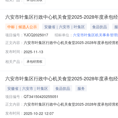
六安市叶集区行政中心机关食堂2025-2028年度承包
中标｜候选人公示
安徽省｜六安市｜叶集区
食品饮品
服
项目编号：
YJCQ2025017
招标单位：
六安市叶集区机关事务管理
六安市叶集区行政中心机关食堂2025-2028年度承包经
正文内容：
徽建衡工程咨询有限公司受六安市叶集区机关事务管理服务中心
发布时间：
2025-11-13
行公开招标。本项目于2025年11月11日9时30分在
一中
相关产品：
承包经营权
六安市叶集区行政中心机关食堂2025-2028年度承包经
安徽省｜六安市｜叶集区
食品饮品
服务
项目编号：
QT34150420255051
六安市叶集区行政中心机关食堂2025-2028年度承包经营权项目（二
正文内容：
六安市公共资源交易中心叶集区分中心项目所在地六安市公共资
发布时间：
2025-10-22 12:07
2025-2028年度承包经营权项目（二次）招标公告安徽建