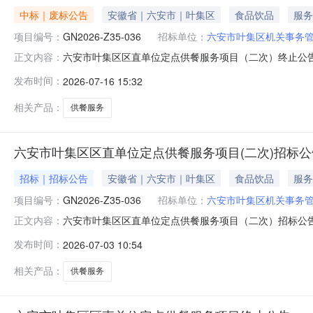
中标｜废标公告
安徽省｜六安市｜叶集区
食品饮品
服务
项目编号：
GN2026-Z35-036
招标单位：
六安市叶集区机关事务
六安市叶集区区直单位定点供餐服务项目（二次）终止公告一
正文内容：
止的原因截至投标文件提交截止时间，递交投标文件的投
发布时间：
2026-07-16 15:32
务管理服务中心地址：六安市叶集区花园路88号联系人：许
路交叉口南海嘉苑S1＃
相关产品：
供餐服务
六安市叶集区区直单位定点供餐服务项目(二次)招标公
招标｜招标公告
安徽省｜六安市｜叶集区
食品饮品
服务
项目编号：
GN2026-Z35-036
招标单位：
六安市叶集区机关事务
六安市叶集区区直单位定点供餐服务项目（二次）招标公告1
正文内容：
称：六安市叶集区区直单位定点供餐服务项目（二次）1.4资金
发布时间：
2026-07-03 10:54
Z35-0362.2标段划分：一个标段2.3招标范围：
相关产品：
供餐服务