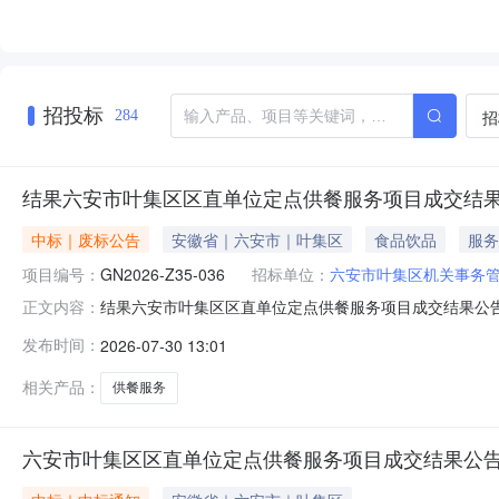
招投标
招
284
结果六安市叶集区区直单位定点供餐服务项目成交结
中标｜废标公告
安徽省｜六安市｜叶集区
食品饮品
服务
项目编号：
GN2026-Z35-036
招标单位：
六安市叶集区机关事务
结果六安市叶集区区直单位定点供餐服务项目成交结果公告六
正文内容：
区区直单位定点供餐服务项目二、项目终止的原因截至投
发布时间：
2026-07-30 13:01
方式联系。招标人：六安市叶集区机关事务管理服务中心联系
路与南海路交叉口南海嘉苑
相关产品：
供餐服务
六安市叶集区区直单位定点供餐服务项目成交结果公