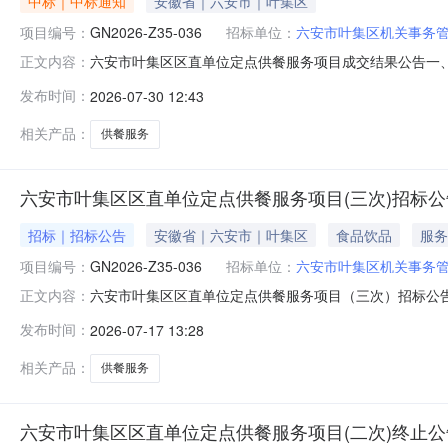
中标｜中标通知
安徽省｜六安市｜叶集区
项目编号：
GN2026-Z35-036
招标单位：
六安市叶集区机关事务
六安市叶集区区直单位定点供餐服务项目成交结果公告一、项
正文内容：
叶集区徽御餐饮管理有限责任公司供应商地址：安徽省六安市
发布时间：
2026-07-30 12:43
供应商认为成交结果使自己的权益受到损害的，可以在知道或者
式向采
相关产品：
供餐服务
六安市叶集区区直单位定点供餐服务项目(三次)招标公
招标｜招标公告
安徽省｜六安市｜叶集区
食品饮品
服务
项目编号：
GN2026-Z35-036
招标单位：
六安市叶集区机关事务
六安市叶集区区直单位定点供餐服务项目（三次）招标公告1
正文内容：
称：六安市叶集区区直单位定点供餐服务项目（三次）1.4资金
发布时间：
2026-07-17 13:28
Z35-0362.2标段划分：一个标段2.3招标范围：
相关产品：
供餐服务
六安市叶集区区直单位定点供餐服务项目(二次)终止公