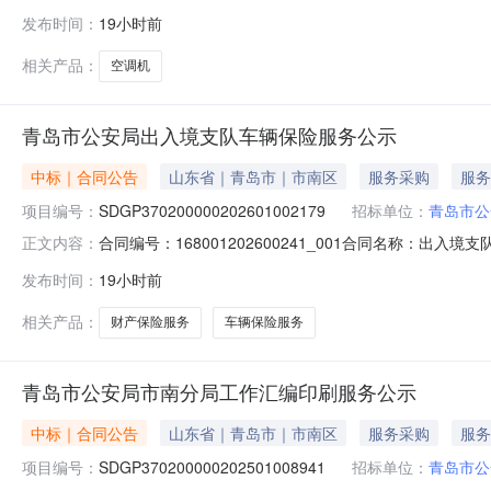
址：青岛市市南区湖北路29号联系方式：1766757752
发布时间：
19小时前
2026-08-06合同金额：0.5976万元主要标的名称：空调
相关产品：
空调机
青岛市公安局出入境支队车辆保险服务公示
中标｜合同公告
山东省｜青岛市｜市南区
服务采购
服务
项目编号：
SDGP370200000202601002179
招标单位：
青岛市公
合同编号：168001202600241_001合同名称：出入
正文内容：
公安局地址：青岛市市南区湖北路29号联系方式：17667
发布时间：
19小时前
户联系方式：18369396934合同签订日期：2026-08
相关产品：
财产保险服务
车辆保险服务
青岛市公安局市南分局工作汇编印刷服务公示
中标｜合同公告
山东省｜青岛市｜市南区
服务采购
服务
项目编号：
SDGP370200000202501008941
招标单位：
青岛市公