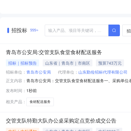
招投标
招
999+
青岛市公安局:交管支队食堂食材配送服务
招标｜招标预告
山东省｜青岛市｜市南区
预算743万元
招标单位：
青岛市公安局
代理单位：
山东勤俭招标代理有限公司
青岛市公安局：交管支队食堂食材配送服务一、采购单位名称:
正文内容：
07T15:38:48.000+08:00五、计划金额:743
发布时间：
1秒前
相关产品：
食材配送服务
交管支队特勤大队办公桌采购定点竞价成交公告