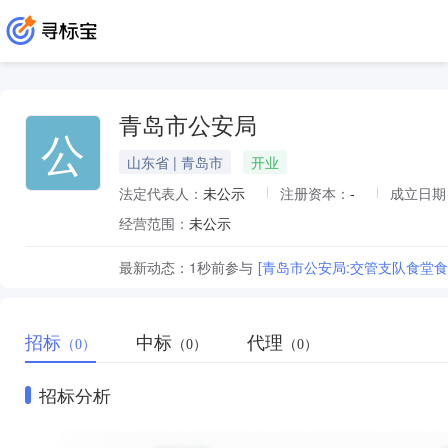
青岛市公安局
公
山东省 | 青岛市
开业
法定代表人：
未公示
注册资本：
-
成立日期
经营范围：
未公示
最新动态：
1秒前
参与
[青岛市公安局:交管支队食堂食
招标
中标
代理
（0）
（0）
（0）
招标分析