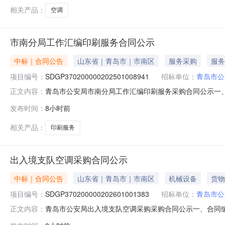
八、验
相关产品：
空调
市南分局工作汇编印刷服务合同公示
中标｜合同公告
山东省｜青岛市｜市南区
服务采购
服务
项目编号：
SDGP370200000202501008941
招标单位：
青岛市公
青岛市公安局市南分局工作汇编印刷服务采购合同公示一、合同
正文内容：
SDGP370200000202501008941四、采购项
发布时间：
8小时前
商（乙方）：青岛新颐远印务有限公司地址：山东省青岛市市北
相关产品：
印刷服务
出入境支队空调采购合同公示
中标｜合同公告
山东省｜青岛市｜市南区
机械设备
货物
项目编号：
SDGP370200000202601001383
招标单位：
青岛市公
青岛市公安局出入境支队空调采购采购合同公示一、合同编号：168
正文内容：
四、采购项目名称：出入境支队空调采购五、合同主体采购人