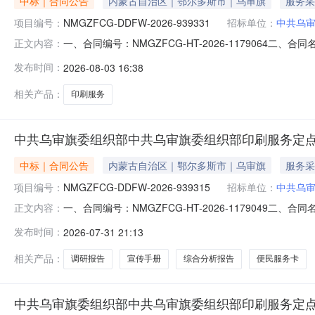
中标｜合同公告
内蒙古自治区｜鄂尔多斯市｜乌审旗
服务采
项目编号：
NMGZFCG-DDFW-2026-939331
招标单位：
中共乌
一、合同编号：NMGZFCG-HT-2026-1179064二
正文内容：
共乌审旗委组织部印刷服务定点采购五、合同主体采购人（甲
发布时间：
2026-08-03 16:38
（乙方）：乌审旗汇硕印刷厂地址：乌审旗嘎鲁图镇锡尼路北
相关产品：
印刷服务
中共乌审旗委组织部中共乌审旗委组织部印刷服务定
中标｜合同公告
内蒙古自治区｜鄂尔多斯市｜乌审旗
服务采
项目编号：
NMGZFCG-DDFW-2026-939315
招标单位：
中共乌
一、合同编号：NMGZFCG-HT-2026-1179049二
正文内容：
共乌审旗委组织部印刷服务定点采购五、合同主体采购人(甲方
发布时间：
2026-07-31 21:13
方)：乌审旗新希望印刷厂地址：内蒙古自治区鄂尔多斯市乌
相关产品：
调研报告
宣传手册
综合分析报告
便民服务卡
中共乌审旗委组织部中共乌审旗委组织部印刷服务定