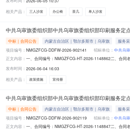
发布时间：
2026-06-05 10:37
购结果成交供应商：乌审旗乐尔康家具城成交时间：2026-06
相关产品：
三人沙发
办公椅
茶几
单人沙发
中共乌审旗委组织部中共乌审旗委组织部印刷服务定
中标｜合同公告
内蒙古自治区｜鄂尔多斯市｜乌审旗
服务采
项目编号：
NMGZFCG-DDFW-2026-902141
招标单位：
中共乌
一、合同编号：NMGZFCG-HT-2026-1148862二
正文内容：
共乌审旗委组织部印刷服务定点采购五、合同主体采购人(甲方
发布时间：
2026-06-04 16:03
方)：乌审旗新希望印刷厂地址：内蒙古自治区鄂尔多斯市乌
相关产品：
政策措施
宣传册
中共乌审旗委组织部中共乌审旗委组织部印刷服务定
中标｜合同公告
内蒙古自治区｜鄂尔多斯市｜乌审旗
服务采
项目编号：
NMGZFCG-DDFW-2026-902119
招标单位：
中共乌
一、合同编号：NMGZFCG-HT-2026-1148847二
正文内容：