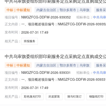
中共乌审旗委组织部印刷服务定点采购定点直购成交
中标｜中标通知
内蒙古自治区｜鄂尔多斯市｜乌审旗
服务采
项目编号：
NMGZFCG-DDFW-2026-939352
招标单位：
中共乌
一、项目概述项目编号：NMGZFCG-DDFW-2026
正文内容：
960.00项目开始时间：2026-07-3116:25:00采购
发布时间：
2026-07-31 17:49
明细编号项目需求数量计量单位1乌审中青第一期班报540*3
相关产品：
班报服务
中共乌审旗委组织部印刷服务定点采购定点直购成交
中标｜中标通知
内蒙古自治区｜鄂尔多斯市｜乌审旗
服务采
项目编号：
NMGZFCG-DDFW-2026-939331
招标单位：
中共乌
一、项目概述项目编号：NMGZFCG-DDFW-2026
正文内容：
9,158.80项目开始时间：2026-07-3116:25:07
发布时间：
2026-07-31 17:49
求明细编号项目需求数量计量单位1青干班培训考核登记表A3(
相关产品：
彩色激光打印
封皮胶装
骑马钉装订
铜版纸打印