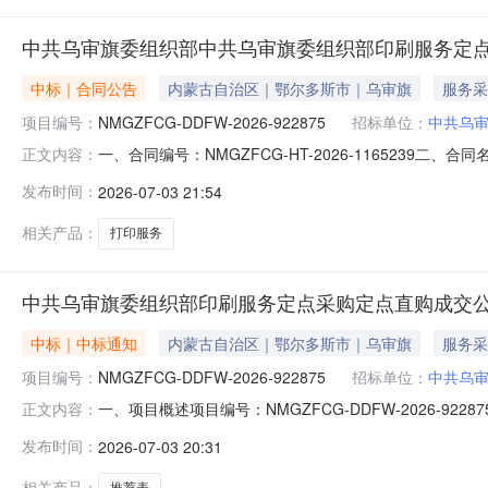
中共乌审旗委组织部中共乌审旗委组织部印刷服务定
中标｜合同公告
内蒙古自治区｜鄂尔多斯市｜乌审旗
服务采
项目编号：
NMGZFCG-DDFW-2026-922875
招标单位：
中共乌
一、合同编号：NMGZFCG-HT-2026-1165239二
正文内容：
共乌审旗委组织部印刷服务定点采购五、合同主体采购人(甲方
发布时间：
2026-07-03 21:54
方)：乌审旗新希望印刷厂地址：内蒙古自治区鄂尔多斯市乌
相关产品：
打印服务
中共乌审旗委组织部印刷服务定点采购定点直购成交
中标｜中标通知
内蒙古自治区｜鄂尔多斯市｜乌审旗
服务采
项目编号：
NMGZFCG-DDFW-2026-922875
招标单位：
中共乌
一、项目概述项目编号：NMGZFCG-DDFW-2026
正文内容：
1,269.00项目开始时间：2026-07-0319:01:30
发布时间：
2026-07-03 20:31
明细编号项目需求数量计量单位1谈话调研推荐署名推荐表黑
相关产品：
推荐表