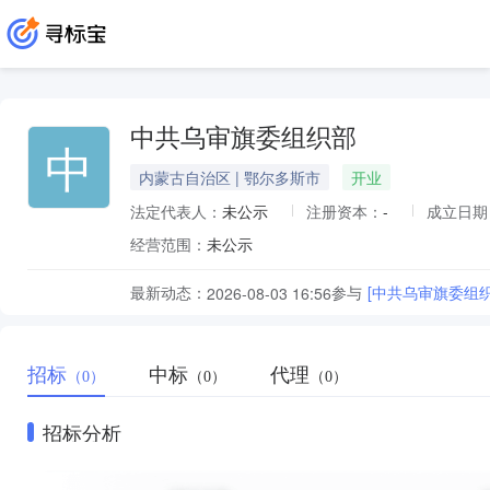
中共乌审旗委组织部
中
内蒙古自治区 | 鄂尔多斯市
开业
法定代表人：
未公示
注册资本：
-
成立日期
经营范围：
未公示
最新动态：
参与
[中共乌审旗委组
2026-08-03 16:56
招标
中标
代理
（0）
（0）
（0）
招标分析