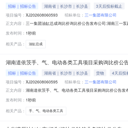
招标｜招标公告
湖南省｜长沙市｜长沙县
3天后投标截止
项目编号：
XJ202608060593
招标单位：
三一集团有限公司
三一集团油缸总成询比价询比价公告发布公司:湖南三一泵路机械
正文内容：
GSP平台在线招标厅进行电子采购，现公开邀请合格投标人
发布时间：
1秒前
求：1、投标单位必须对投标的物料技术要求全部进行确
名单。3
相关产品：
油缸总成
湖南道依茨手、气、电动各类工具项目采购询比价公
招标｜招标公告
湖南省｜长沙市｜长沙县
货物
4天后投
项目编号：
XJ202608060595
招标单位：
三一集团有限公司
湖南道依茨手、气、电动各类工具项目采购询比价公告发布公司:
正文内容：
就湖南道依茨手、气、电动各类工具项目采购在GSP平台在
发布时间：
1秒前
名：湖南道依茨手、气、电动各类工具项目采购二、投标
质，如有此
相关产品：
手、气、电动各类工具