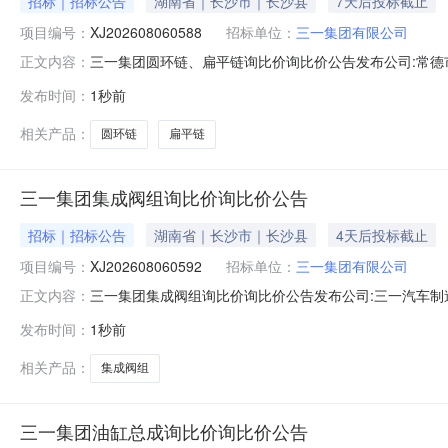
招标｜招标公告
湖南省｜长沙市｜长沙县
7天后投标截止
项目编号：
XJ202608060588
招标单位：
三一集团有限公司
三一集团圆环链、扁平链询比价询比价公告发布公司:常德市三一
正文内容：
链、扁平链询比价在GSP平台在线招标厅进行电子采购，现
发布时间：
1秒前
询比价二、投标人资格要求：1、投标单位必须对投标的
消其投标
相关产品：
圆环链
扁平链
三一集团集成阀组询比价询比价公告
招标｜招标公告
湖南省｜长沙市｜长沙县
4天后投标截止
项目编号：
XJ202608060592
招标单位：
三一集团有限公司
三一集团集成阀组询比价询比价公告发布公司:三一汽车制造有限
正文内容：
平台在线招标厅进行电子采购，现公开邀请合格投标人进行网
发布时间：
1秒前
1、投标单位必须对投标的物料技术要求全部进行确认后
单。3、投
相关产品：
集成阀组
三一集团油缸总成询比价询比价公告