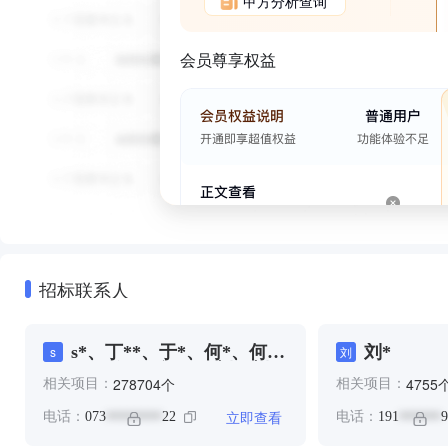
甲方分析查询
会员尊享权益
招标联系人
s*、丁**、于*、何*、何
刘*
s
刘
**、倪**、冯**、刘、刘
个
278704
4755
相关项目：
相关项目：
*、刘*、刘**、刘**、刘
*、刘*、刘**、刘**、刘
立即查看
电话：
073
22
电话：
191
9
********
******
*、刘*、刘*、刘*、包**、
包**、卢**、古**、史**、