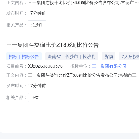
三一集团连接件询比价jx8.6询比价公告发布公司:常德市三一机
正文内容：
GSP平台在线招标厅进行电子采购，现公开邀请合格投标人进
发布时间：
17分钟前
求：1、投标单位必须对投标的物料技术要求全部进行确
相关产品：
连接件
三一集团斗类询比价ZT8.6询比价公告
招标｜招标公告
湖南省｜长沙市｜长沙县
货物
7天后投
项目编号：
XJ202608060576
招标单位：
三一集团有限公司
三一集团斗类询比价ZT8.6询比价公告发布公司:常德市三一机械
正文内容：
平台在线招标厅进行电子采购，现公开邀请合格投标人进行网上
发布时间：
17分钟前
1、投标单位必须对投标的物料技术要求全部进行确认后
相关产品：
斗类