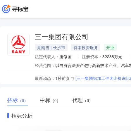
三一集团有限公司
湖南省 | 长沙市
资本投资服务
开业
法定代表人：
唐修国
注册资本：
32288万元
经营范围：
最新动态：
1秒前
参与
[三一集团钻加工件询比价询比
招标
中标
代理
（0）
（0）
（0）
招标分析