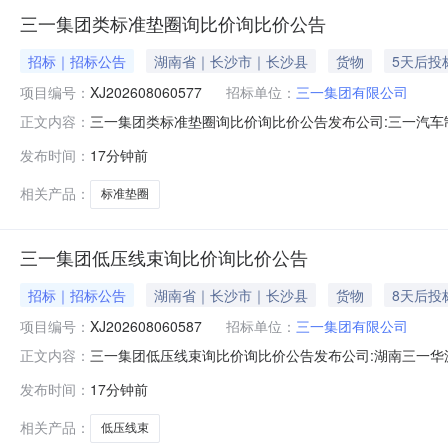
三一集团类标准垫圈询比价询比价公告
招标｜招标公告
湖南省｜长沙市｜长沙县
货物
5天后投
项目编号：
XJ202608060577
招标单位：
三一集团有限公司
三一集团类标准垫圈询比价询比价公告发布公司:三一汽车制造有
正文内容：
在GSP平台在线招标厅进行电子采购，现公开邀请合格投标
发布时间：
17分钟前
要求：1、投标单位必须对投标的物料技术要求全部进行
黑名单
相关产品：
标准垫圈
三一集团低压线束询比价询比价公告
招标｜招标公告
湖南省｜长沙市｜长沙县
货物
8天后投
项目编号：
XJ202608060587
招标单位：
三一集团有限公司
三一集团低压线束询比价询比价公告发布公司:湖南三一华源机械
正文内容：
GSP平台在线招标厅进行电子采购，现公开邀请合格投标人
发布时间：
17分钟前
求：1、投标单位必须对投标的物料技术要求全部进行确
名单。3
相关产品：
低压线束