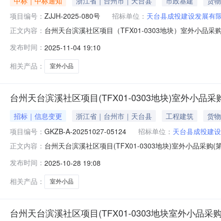
中标｜中标通知
浙江省｜台州市｜天台县
市政基建
货物
项目编号：
ZJJH-2025-080号
招标单位：
天台县成投建设发展有
台州天台滨溪社区项目（TFX01-0303地块）室外小品采购（
正文内容：
发文日期：2025-11-04公开方式：主动公开公开范围
发布时间：
2025-11-04 19:10
相关产品：
室外小品
台州天台滨溪社区项目(TFX01-0303地块)室外小品采
招标｜信息变更
浙江省｜台州市｜天台县
工程建筑
货物
项目编号：
GKZB-A-20251027-05124
招标单位：
天台县成投建设
台州天台滨溪社区项目(TFX01-0303地块)室外小品采购
正文内容：
(TFX01-0303地块)室外小品采购(第二次)项目的潜在投标人应
发布时间：
2025-10-28 19:08
文件。一、项目基本情况原公告项目编号：GKZB-A-20251
相关产品：
室外小品
台州天台滨溪社区项目(TFX01-0303地块室外小品采