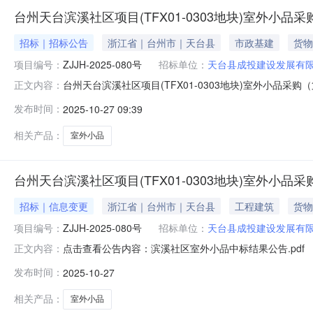
台州天台滨溪社区项目(TFX01-0303地块)室外小品采
招标｜招标公告
浙江省｜台州市｜天台县
市政基建
货物
项目编号：
ZJJH-2025-080号
招标单位：
天台县成投建设发展有
台州天台滨溪社区项目(TFX01-0303地块)室外小品采购（
正文内容：
公开公开范围：面向社会台州天台滨溪社区项目(TFX01-0
发布时间：
2025-10-27 09:39
台滨溪社区项目(TFX01-0303地块)室外小品采购招标文件
相关产品：
室外小品
台州天台滨溪社区项目(TFX01-0303地块)室外小品采
招标｜信息变更
浙江省｜台州市｜天台县
工程建筑
货物
项目编号：
ZJJH-2025-080号
招标单位：
天台县成投建设发展有
点击查看公告内容：滨溪社区室外小品中标结果公告.pdf
正文内容：
发布时间：
2025-10-27
相关产品：
室外小品