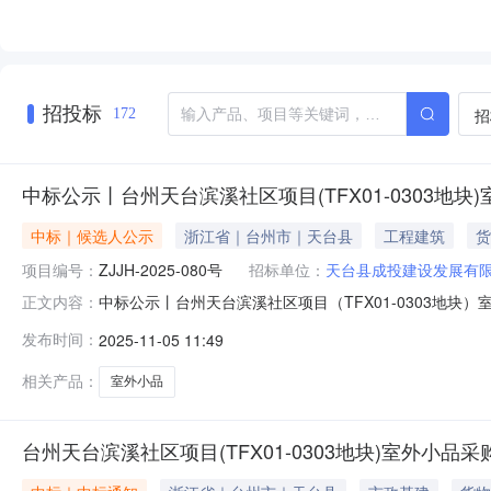
招投标
招
172
中标公示丨台州天台滨溪社区项目(TFX01-0303地块
中标｜候选人公示
浙江省｜台州市｜天台县
工程建筑
货
项目编号：
ZJJH-2025-080号
招标单位：
天台县成投建设发展有
中标公示丨台州天台滨溪社区项目（TFX01-0303地块
正文内容：
（成交）结果公示已发布至天台县人民政府网站，点击文章
发布时间：
2025-11-05 11:49
相关产品：
室外小品
台州天台滨溪社区项目(TFX01-0303地块)室外小品采