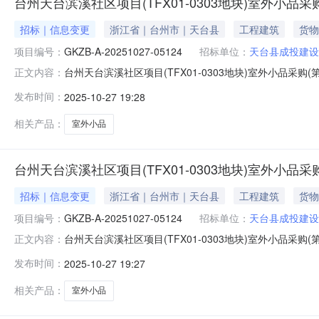
台州天台滨溪社区项目(TFX01-0303地块)室外小品采
招标｜信息变更
浙江省｜台州市｜天台县
工程建筑
货物
项目编号：
GKZB-A-20251027-05124
招标单位：
天台县成投建设
台州天台滨溪社区项目(TFX01-0303地块)室外小品采购(
正文内容：
0303地块)室外小品采购(第二次)项目的潜在投标人应登录天台阳光
发布时间：
2025-10-27 19:28
一、项目基本情况原公告项目编号：GKZB-A-20251027-
相关产品：
室外小品
台州天台滨溪社区项目(TFX01-0303地块)室外小品采
招标｜信息变更
浙江省｜台州市｜天台县
工程建筑
货物
项目编号：
GKZB-A-20251027-05124
招标单位：
天台县成投建设
台州天台滨溪社区项目(TFX01-0303地块)室外小品采购
正文内容：
(TFX01-0303地块)室外小品采购(第二次)项目的潜在投标人应
发布时间：
2025-10-27 19:27
文件。一、项目基本情况原公告项目编号：GKZB-A-20251
相关产品：
室外小品