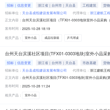
招标｜信息变更
浙江省｜台州市｜天台县
工程建筑
货物
招标单位：
天台县成投建设发展有限公司
代理单位：
浙江建航工
台州天台滨溪社区项目（TFX01-0303地块室外小品采购（第
正文内容：
2025-10-28公开方式：主动公开公开范围：面向社会台
发布时间：
2025-10-28 18:19
0303地块）室外小品采购报价明细表.pdf台州天台滨溪社区项
相关产品：
室外小品
成品垃圾箱
乒乓球桌
台州天台滨溪社区项目(TFX01-0303地块)室外小品采
招标｜信息变更
浙江省｜台州市｜天台县
市政基建
货物
招标单位：
天台县成投建设发展有限公司
代理单位：
浙江建航王
台州天台滨溪社区项目(TFX01-0303地块)室外小品采购(
正文内容：
公开公开范围：面向社会台州天台滨溪社区项目(TFX01-0303地块
发布时间：
2025-10-28 11:24
vTradeAnnouncement-anno?tenderPr
相关产品：
室外小品