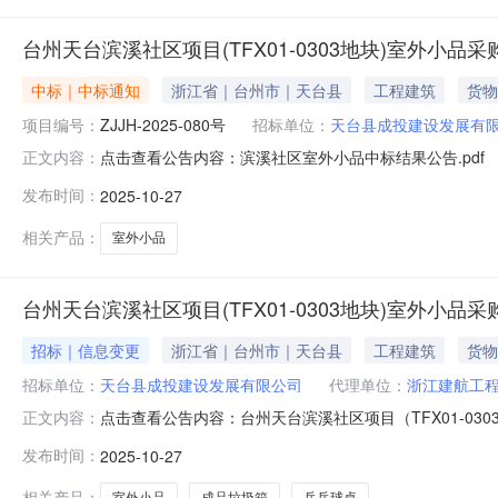
台州天台滨溪社区项目(TFX01-0303地块)室外小品采
中标｜中标通知
浙江省｜台州市｜天台县
工程建筑
货物
项目编号：
ZJJH-2025-080号
招标单位：
天台县成投建设发展有
点击查看公告内容：滨溪社区室外小品中标结果公告.pdf
正文内容：
发布时间：
2025-10-27
相关产品：
室外小品
台州天台滨溪社区项目(TFX01-0303地块)室外小品采
招标｜信息变更
浙江省｜台州市｜天台县
工程建筑
货物
招标单位：
天台县成投建设发展有限公司
代理单位：
浙江建航工
点击查看公告内容：台州天台滨溪社区项目（TFX01-030
正文内容：
发布时间：
2025-10-27
相关产品：
室外小品
成品垃圾箱
乒乓球桌