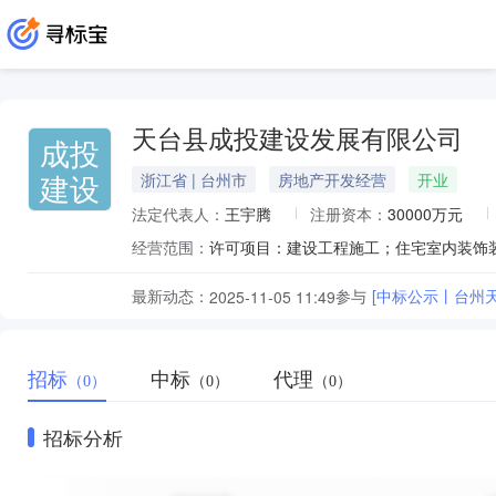
天台县成投建设发展有限公司
成投
建设
浙江省 | 台州市
房地产开发经营
开业
法定代表人：
王宇腾
注册资本：
30000万元
经营范围：
最新动态：
参与
[中标公示丨台州天
2025-11-05 11:49
招标
中标
代理
（0）
（0）
（0）
招标分析