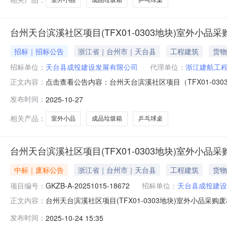
台州天台滨溪社区项目(TFX01-0303地块)室外小品采
招标｜招标公告
浙江省｜台州市｜天台县
工程建筑
货物
招标单位：
天台县成投建设发展有限公司
代理单位：
浙江建航工
点击查看公告内容：台州天台滨溪社区项目（TFX01-030
正文内容：
发布时间：
2025-10-27
相关产品：
室外小品
成品垃圾箱
乒乓球桌
台州天台滨溪社区项目(TFX01-0303地块)室外小品
中标｜废标公告
浙江省｜台州市｜天台县
工程建筑
货物
项目编号：
GKZB-A-20251015-18672
招标单位：
天台县成投建设
台州天台滨溪社区项目(TFX01-0303地块)室外小品采购废
正文内容：
18672项目名称：台州天台滨溪社区项目(TFX01-030
发布时间：
2025-10-24 15:35
采平台发布招标公告，截止投标时间2025年10月24日9点