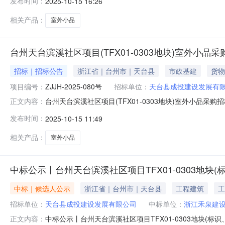
发布时间：
2025-10-15 16:26
编号：GKZB-A-20251015-18672原公告项目名称：台州
相关产品：
室外小品
台州天台滨溪社区项目(TFX01-0303地块)室外小品
招标｜招标公告
浙江省｜台州市｜天台县
市政基建
货物
项目编号：
ZJJH-2025-080号
招标单位：
天台县成投建设发展有
台州天台滨溪社区项目(TFX01-0303地块)室外小品采购招
正文内容：
围：面向社会台州天台滨溪社区项目(TFX01-0303地块
发布时间：
2025-10-15 11:49
(TFX01-0303地块)室外小品采购招标文件.doc台州天台
相关产品：
室外小品
中标公示丨台州天台滨溪社区项目TFX01-0303地
中标｜候选人公示
浙江省｜台州市｜天台县
工程建筑
工
招标单位：
天台县成投建设发展有限公司
中标单位：
浙江禾泉建
中标公示丨台州天台滨溪社区项目TFX01-0303地块(
正文内容：