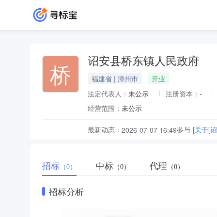
诏安县桥东镇人民政府
桥
福建省 | 漳州市
开业
法定代表人：
未公示
注册资本：
-
经营范围：
未公示
最新动态：
参与
[关于[
2026-07-07 16:49
招标
中标
代理
（0）
（0）
（0）
招标分析