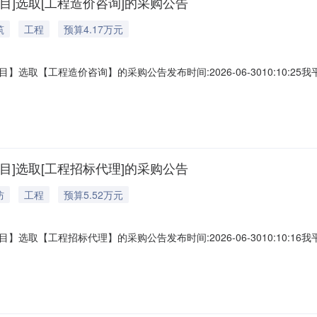
]选取[工程造价咨询]的采购公告
筑
工程
预算4.17万元
工程造价咨询】的采购公告发布时间:2026-06-3010:10:25我平台将
通告如下：采购部门名称：诏安县桥东镇人民政府工程项目名称：诏安县
限：中选人收到中选确认书后五个工作日内签订书面合同，个工作日内完成
]选取[工程招标代理]的采购公告
防
工程
预算5.52万元
工程招标代理】的采购公告发布时间:2026-06-3010:10:16我平台将
通告如下：采购部门名称：诏安县桥东镇人民政府工程项目名称：诏安县
限：中选人收到中选确认书后五个工作日内签订书面合同，个工作日内完成