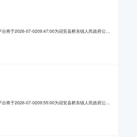
于2026-07-0209:47:00为诏安县桥东镇人民政府公开
洪洲小学教学综合楼及配套设施项目项目预估造价（元）：
工作（法律、法规对招标时间有特殊要求的除外）。下浮范围
于2026-07-0209:55:00为诏安县桥东镇人民政府公开
洪洲小学教学综合楼及配套设施项目项目预估造价（元）：
工作（法律、法规对招标时间有特殊要求的除外）。下浮范围