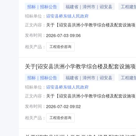
招标｜招标公告
福建省｜漳州市｜诏安县
工程建
招标单位：
诏安县桥东镇人民政府
关于【诏安县洪洲小学教学综合楼及配套设施项目】选取【
正文内容：
选取工程造价咨询中介服务机构，现将相关事项
发布时间：
2026-07-03 09:06
13580000服务事项：工程造价咨询服务时
（%
相关产品：
工程造价咨询
关于[诏安县洪洲小学教学综合楼及配套设施项目
招标｜招标公告
福建省｜漳州市｜诏安县
工程建
招标单位：
诏安县桥东镇人民政府
关于【诏安县洪洲小学教学综合楼及配套设施项目】选取【
正文内容：
选取工程造价咨询中介服务机构，现将相关事项
发布时间：
2026-07-02 09:02
13580000服务事项：工程造价咨询服务时
（%
相关产品：
工程造价咨询