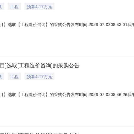
筑
工程
预算4.17万元
工程造价咨询】的采购公告发布时间:2026-07-0308:43:01我平台将
通告如下：采购部门名称：诏安县桥东镇人民政府工程项目名称：诏安县
限：中选人收到中选确认书后五个工作日内签订书面合同，个工作日内完成
]选取[工程造价咨询]的采购公告
筑
工程
预算4.17万元
工程造价咨询】的采购公告发布时间:2026-07-0208:46:26我平台将
通告如下：采购部门名称：诏安县桥东镇人民政府工程项目名称：诏安县
限：中选人收到中选确认书后五个工作日内签订书面合同，个工作日内完成