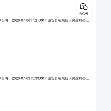
公众号
于2026-07-0617:21:00为诏安县桥东镇人民政府公开
洪洲小学教学综合楼及配套设施项目项目预估造价（元）：
工作（法律、法规对招标时间有特殊要求的除外）。下浮范围
于2026-07-0315:33:00为诏安县桥东镇人民政府公开
洪洲小学教学综合楼及配套设施项目项目预估造价（元）：
工作（法律、法规对招标时间有特殊要求的除外）。下浮范围