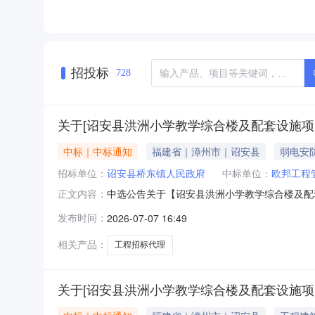
招投标
728
关于[诏安县洪洲小学教学综合楼及配套设施项目
中标｜中标通知
福建省｜漳州市｜诏安县
弱电安
招标单位：
诏安县桥东镇人民政府
中标单位：
欧邦工程
中选公告关于【诏安县洪洲小学教学综合楼及配套设
正文内容：
构，现将中选结果相关事项确认如下：工程项目名称
发布时间：
2026-07-07 16:49
招标代理项目预估造价（元）：13580000元
相关产品：
工程招标代理
关于[诏安县洪洲小学教学综合楼及配套设施项目