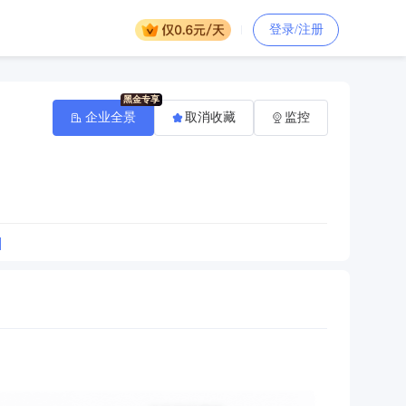
登录/注册
企业全景
取消收藏
监控
]