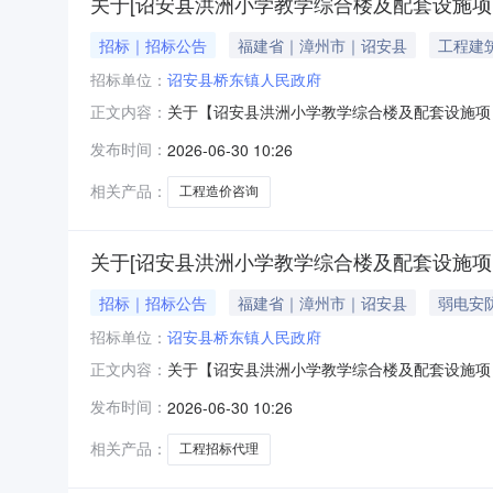
关于[诏安县洪洲小学教学综合楼及配套设施项目
招标｜招标公告
福建省｜漳州市｜诏安县
工程建
招标单位：
诏安县桥东镇人民政府
关于【诏安县洪洲小学教学综合楼及配套设施项目】选取【
正文内容：
选取工程造价咨询中介服务机构，现将相关事项
发布时间：
2026-06-30 10:26
13580000服务事项：工程造价咨询服务时
（%
相关产品：
工程造价咨询
关于[诏安县洪洲小学教学综合楼及配套设施项目
招标｜招标公告
福建省｜漳州市｜诏安县
弱电安
招标单位：
诏安县桥东镇人民政府
关于【诏安县洪洲小学教学综合楼及配套设施项目】选取【
正文内容：
选取工程招标代理中介服务机构，现将相关事项
发布时间：
2026-06-30 10:26
13580000服务事项：工程招标代理服务时
（%
相关产品：
工程招标代理